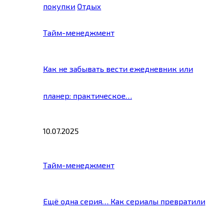
покупки
Отдых
Тайм-менеджмент
Как не забывать вести ежедневник или
планер: практическое…
10.07.2025
Тайм-менеджмент
Ещё одна серия… Как сериалы превратили