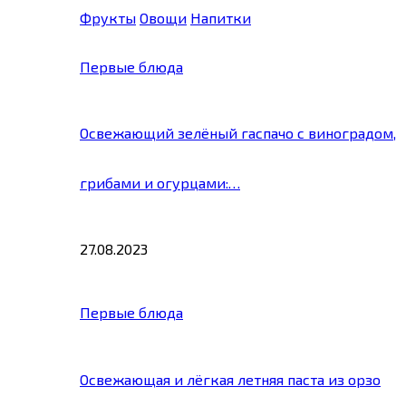
Фрукты
Овощи
Напитки
Первые блюда
Освежающий зелёный гаспачо с виноградом,
грибами и огурцами:…
27.08.2023
Первые блюда
Освежающая и лёгкая летняя паста из орзо