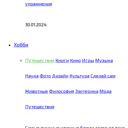
упражнения
30.01.2024
Хобби
Путешествия
Книги
Кино
Игры
Музыка
Наука
Фото
Дизайн
Культура
Сделай сам
Животные
Философия
Эзотерика
Мода
Путешествия
Самые вкусные уличные блюда мира: от тако