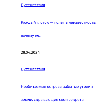
Путешествия
Каждый глоток — полёт в неизвестность:
почему не…
29.04.2024
Путешествия
Необитаемые острова: забытые уголки
земли, скрывающие свои секреты