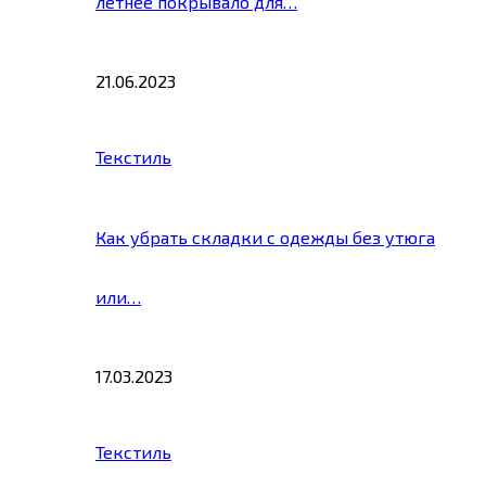
летнее покрывало для…
21.06.2023
Текстиль
Как убрать складки с одежды без утюга
или…
17.03.2023
Текстиль