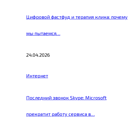
Цифровой фастфуд и терапия клика: почему
мы пытаемся…
24.04.2026
Интернет
Последний звонок Skype: Microsoft
прекратит работу сервиса в…