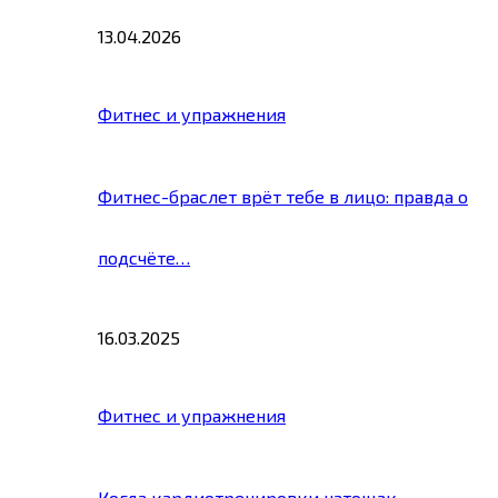
13.04.2026
Фитнес и упражнения
Фитнес-браслет врёт тебе в лицо: правда о
подсчёте…
16.03.2025
Фитнес и упражнения
Когда кардиотренировки натощак