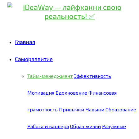
Главная
Саморазвитие
Тайм-менеджмент
Эффективность
Мотивация
Вдохновение
Финансовая
грамотность
Привычки
Навыки
Образование
Работа и карьера
Образ жизни
Разумные