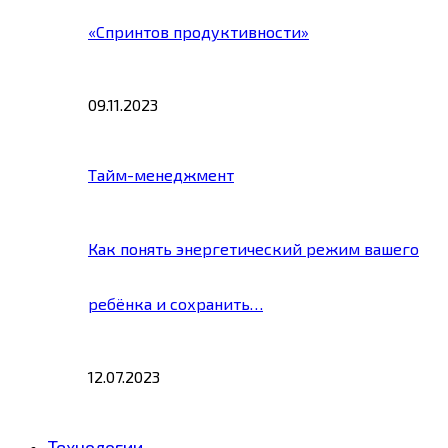
«Спринтов продуктивности»
09.11.2023
Тайм-менеджмент
Как понять энергетический режим вашего
ребёнка и сохранить…
12.07.2023
Технологии