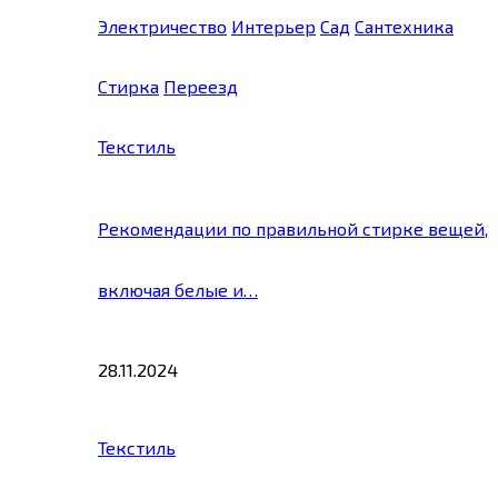
Электричество
Интерьер
Сад
Сантехника
Стирка
Переезд
Текстиль
Рекомендации по правильной стирке вещей,
включая белые и…
28.11.2024
Текстиль