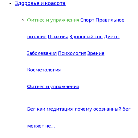
Здоровье и красота
Фитнес и упражнения
Спорт
Правильное
питание
Психика
Здоровый сон
Диеты
Заболевания
Психология
Зрение
Косметология
Фитнес и упражнения
Бег как медитация: почему осознанный бег
меняет не…