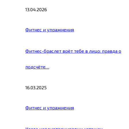
13.04.2026
Фитнес и упражнения
Фитнес-браслет врёт тебе в лицо: правда о
подсчёте…
16.03.2025
Фитнес и упражнения
Когда кардиотренировки натощак