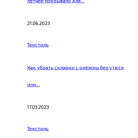
летнее покрывало для…
21.06.2023
Текстиль
Как убрать складки с одежды без утюга
или…
17.03.2023
Текстиль