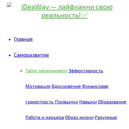
Главная
Саморазвитие
Тайм-менеджмент
Эффективность
Мотивация
Вдохновение
Финансовая
грамотность
Привычки
Навыки
Образование
Работа и карьера
Образ жизни
Разумные