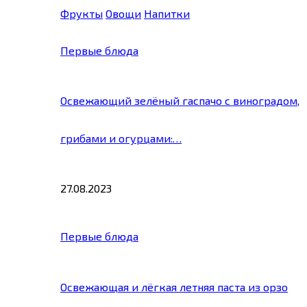
Фрукты
Овощи
Напитки
Первые блюда
Освежающий зелёный гаспачо с виноградом,
грибами и огурцами:…
27.08.2023
Первые блюда
Освежающая и лёгкая летняя паста из орзо