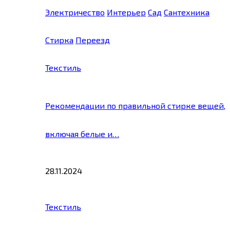
Электричество
Интерьер
Сад
Сантехника
Стирка
Переезд
Текстиль
Рекомендации по правильной стирке вещей,
включая белые и…
28.11.2024
Текстиль