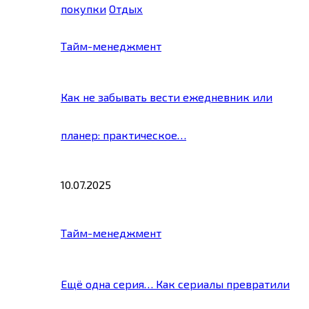
покупки
Отдых
Тайм-менеджмент
Как не забывать вести ежедневник или
планер: практическое…
10.07.2025
Тайм-менеджмент
Ещё одна серия… Как сериалы превратили