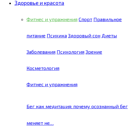
Здоровье и красота
Фитнес и упражнения
Спорт
Правильное
питание
Психика
Здоровый сон
Диеты
Заболевания
Психология
Зрение
Косметология
Фитнес и упражнения
Бег как медитация: почему осознанный бег
меняет не…