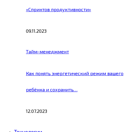
«Спринтов продуктивности»
09.11.2023
Тайм-менеджмент
Как понять энергетический режим вашего
ребёнка и сохранить…
12.07.2023
Технологии