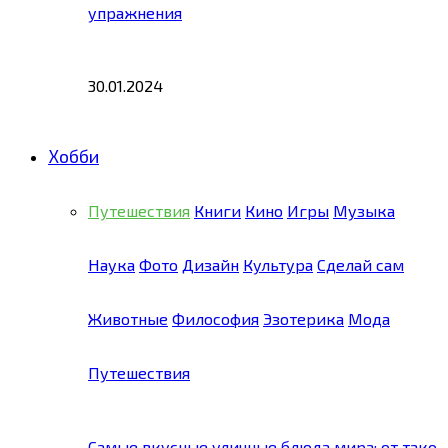
упражнения
30.01.2024
Хобби
Путешествия
Книги
Кино
Игры
Музыка
Наука
Фото
Дизайн
Культура
Сделай сам
Животные
Философия
Эзотерика
Мода
Путешествия
Самые вкусные уличные блюда мира: от тако