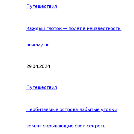
Путешествия
Каждый глоток — полёт в неизвестность:
почему не…
29.04.2024
Путешествия
Необитаемые острова: забытые уголки
земли, скрывающие свои секреты