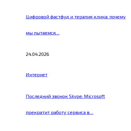
Цифровой фастфуд и терапия клика: почему
мы пытаемся…
24.04.2026
Интернет
Последний звонок Skype: Microsoft
прекратит работу сервиса в…