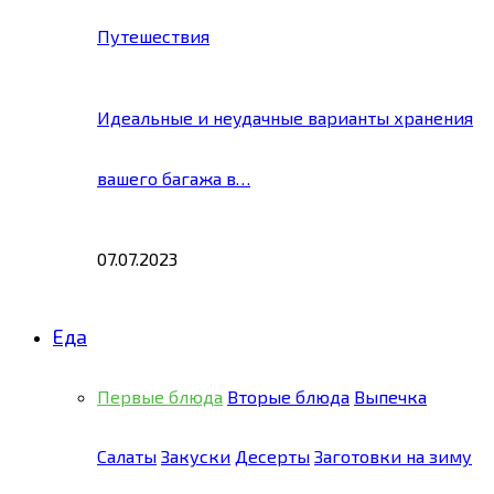
Путешествия
Идеальные и неудачные варианты хранения
вашего багажа в…
07.07.2023
Еда
Первые блюда
Вторые блюда
Выпечка
Салаты
Закуски
Десерты
Заготовки на зиму