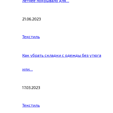
летнее покрывало для…
21.06.2023
Текстиль
Как убрать складки с одежды без утюга
или…
17.03.2023
Текстиль