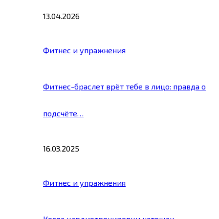
13.04.2026
Фитнес и упражнения
Фитнес-браслет врёт тебе в лицо: правда о
подсчёте…
16.03.2025
Фитнес и упражнения
Когда кардиотренировки натощак