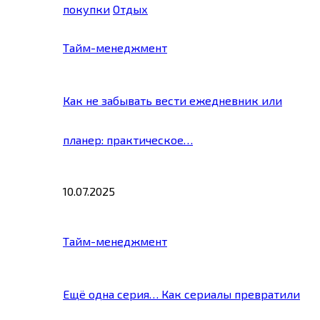
покупки
Отдых
Тайм-менеджмент
Как не забывать вести ежедневник или
планер: практическое…
10.07.2025
Тайм-менеджмент
Ещё одна серия… Как сериалы превратили