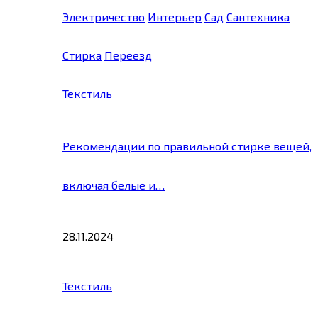
Электричество
Интерьер
Сад
Сантехника
Стирка
Переезд
Текстиль
Рекомендации по правильной стирке вещей,
включая белые и…
28.11.2024
Текстиль