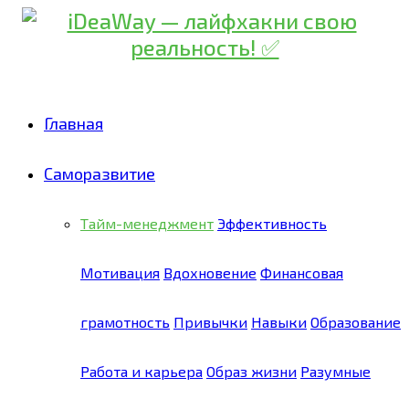
Главная
Саморазвитие
Тайм-менеджмент
Эффективность
Мотивация
Вдохновение
Финансовая
грамотность
Привычки
Навыки
Образование
Работа и карьера
Образ жизни
Разумные