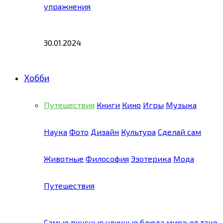
упражнения
30.01.2024
Хобби
Путешествия
Книги
Кино
Игры
Музыка
Наука
Фото
Дизайн
Культура
Сделай сам
Животные
Философия
Эзотерика
Мода
Путешествия
Самые вкусные уличные блюда мира: от тако