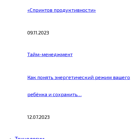
«Спринтов продуктивности»
09.11.2023
Тайм-менеджмент
Как понять энергетический режим вашего
ребёнка и сохранить…
12.07.2023
Технологии