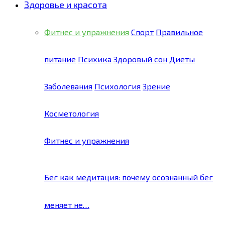
Здоровье и красота
Фитнес и упражнения
Спорт
Правильное
питание
Психика
Здоровый сон
Диеты
Заболевания
Психология
Зрение
Косметология
Фитнес и упражнения
Бег как медитация: почему осознанный бег
меняет не…