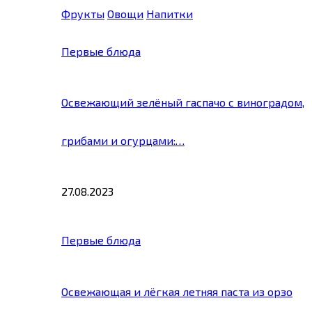
Фрукты
Овощи
Напитки
Первые блюда
Освежающий зелёный гаспачо с виноградом,
грибами и огурцами:…
27.08.2023
Первые блюда
Освежающая и лёгкая летняя паста из орзо