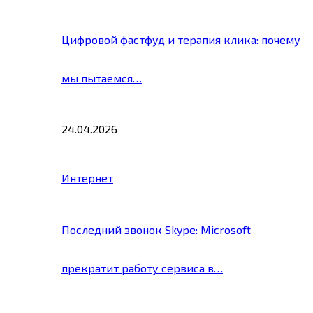
Цифровой фастфуд и терапия клика: почему
мы пытаемся…
24.04.2026
Интернет
Последний звонок Skype: Microsoft
прекратит работу сервиса в…