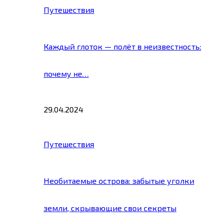
Путешествия
Каждый глоток — полёт в неизвестность:
почему не…
29.04.2024
Путешествия
Необитаемые острова: забытые уголки
земли, скрывающие свои секреты