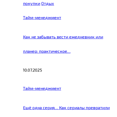
покупки
Отдых
Тайм-менеджмент
Как не забывать вести ежедневник или
планер: практическое…
10.07.2025
Тайм-менеджмент
Ещё одна серия… Как сериалы превратили