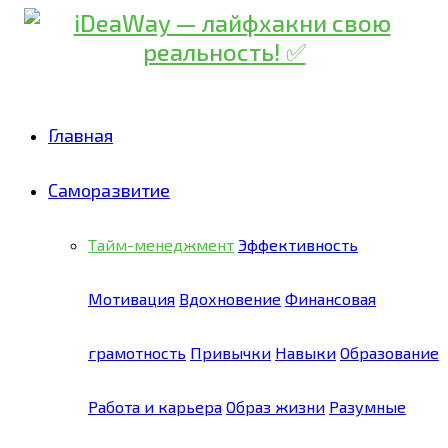
Главная
Саморазвитие
Тайм-менеджмент
Эффективность
Мотивация
Вдохновение
Финансовая
грамотность
Привычки
Навыки
Образование
Работа и карьера
Образ жизни
Разумные