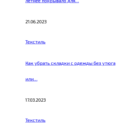
летнее покрывало для…
21.06.2023
Текстиль
Как убрать складки с одежды без утюга
или…
17.03.2023
Текстиль