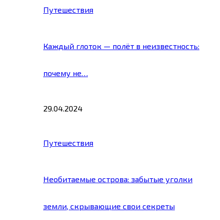
Путешествия
Каждый глоток — полёт в неизвестность:
почему не…
29.04.2024
Путешествия
Необитаемые острова: забытые уголки
земли, скрывающие свои секреты