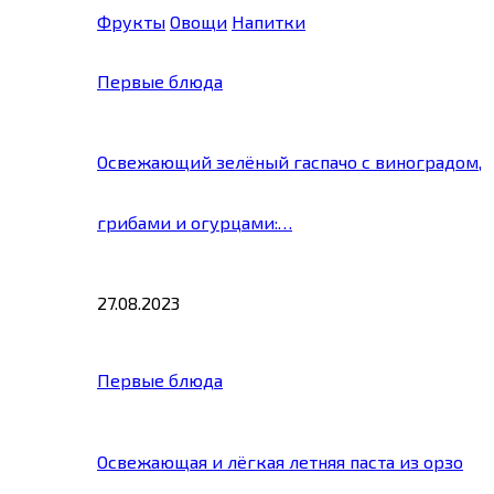
Фрукты
Овощи
Напитки
Первые блюда
Освежающий зелёный гаспачо с виноградом,
грибами и огурцами:…
27.08.2023
Первые блюда
Освежающая и лёгкая летняя паста из орзо