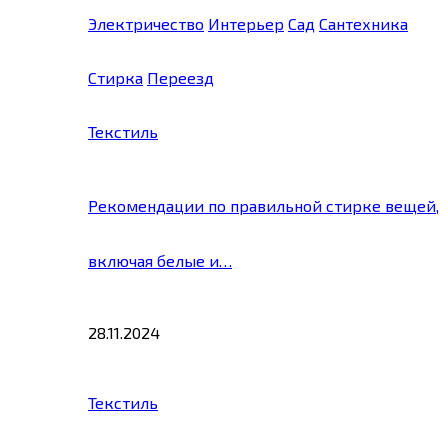
Электричество
Интерьер
Сад
Сантехника
Стирка
Переезд
Текстиль
Рекомендации по правильной стирке вещей,
включая белые и…
28.11.2024
Текстиль