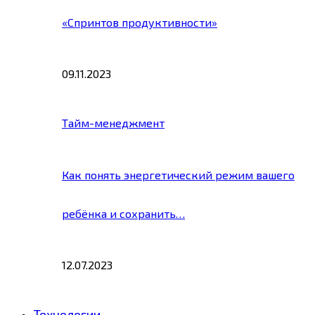
«Спринтов продуктивности»
09.11.2023
Тайм-менеджмент
Как понять энергетический режим вашего
ребёнка и сохранить…
12.07.2023
Технологии