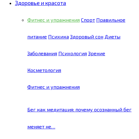
Здоровье и красота
Фитнес и упражнения
Спорт
Правильное
питание
Психика
Здоровый сон
Диеты
Заболевания
Психология
Зрение
Косметология
Фитнес и упражнения
Бег как медитация: почему осознанный бег
меняет не…