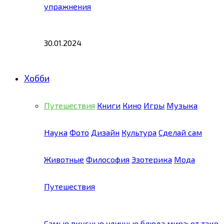
упражнения
30.01.2024
Хобби
Путешествия
Книги
Кино
Игры
Музыка
Наука
Фото
Дизайн
Культура
Сделай сам
Животные
Философия
Эзотерика
Мода
Путешествия
Самые вкусные уличные блюда мира: от тако