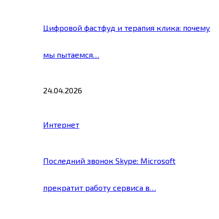
Цифровой фастфуд и терапия клика: почему
мы пытаемся…
24.04.2026
Интернет
Последний звонок Skype: Microsoft
прекратит работу сервиса в…