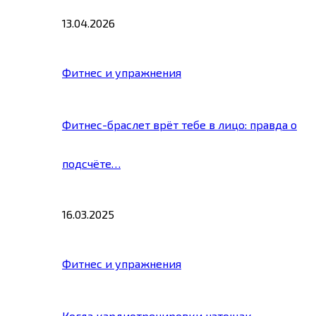
13.04.2026
Фитнес и упражнения
Фитнес-браслет врёт тебе в лицо: правда о
подсчёте…
16.03.2025
Фитнес и упражнения
Когда кардиотренировки натощак