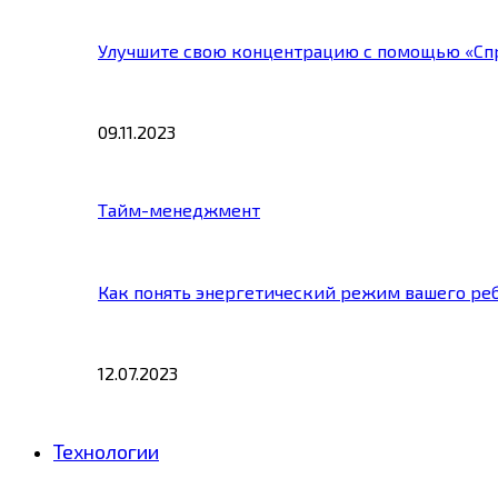
Улучшите свою концентрацию с помощью «Сп
09.11.2023
Тайм-менеджмент
Как понять энергетический режим вашего ре
12.07.2023
Технологии