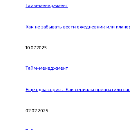
Тайм-менеджмент
Как не забывать вести ежедневник или плане
10.07.2025
Тайм-менеджмент
Ещё одна серия… Как сериалы превратили ва
02.02.2025