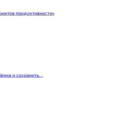
ринтов продуктивности»
бёнка и сохранить…