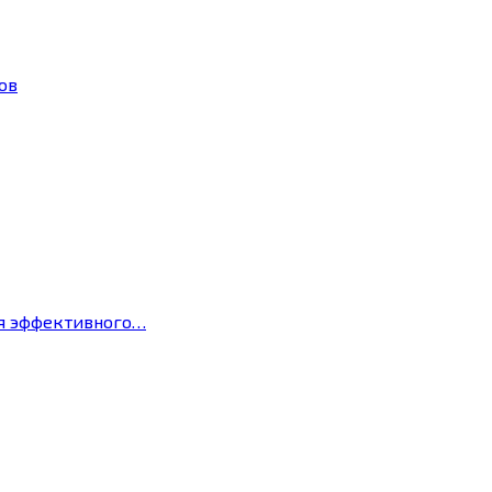
ов
ля эффективного…