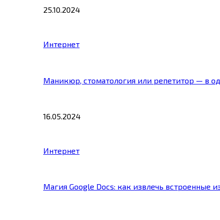
25.10.2024
Интернет
Маникюр, стоматология или репетитор — в о
16.05.2024
Интернет
Магия Google Docs: как извлечь встроенные 