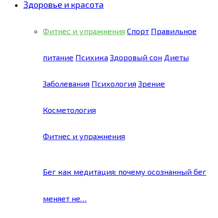
Здоровье и красота
Фитнес и упражнения
Спорт
Правильное
питание
Психика
Здоровый сон
Диеты
Заболевания
Психология
Зрение
Косметология
Фитнес и упражнения
Бег как медитация: почему осознанный бег
меняет не…