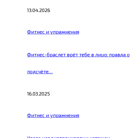
13.04.2026
Фитнес и упражнения
Фитнес-браслет врёт тебе в лицо: правда о
подсчёте…
16.03.2025
Фитнес и упражнения
Когда кардиотренировки натощак