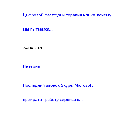
Цифровой фастфуд и терапия клика: почему
мы пытаемся…
24.04.2026
Интернет
Последний звонок Skype: Microsoft
прекратит работу сервиса в…