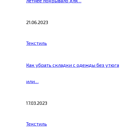
летнее покрывало для…
21.06.2023
Текстиль
Как убрать складки с одежды без утюга
или…
17.03.2023
Текстиль