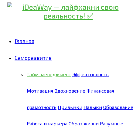
Главная
Саморазвитие
Тайм-менеджмент
Эффективность
Мотивация
Вдохновение
Финансовая
грамотность
Привычки
Навыки
Образование
Работа и карьера
Образ жизни
Разумные