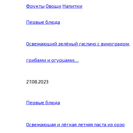
Фрукты
Овощи
Напитки
Первые блюда
Освежающий зелёный гаспачо с виноградом,
грибами и огурцами:…
27.08.2023
Первые блюда
Освежающая и лёгкая летняя паста из орзо