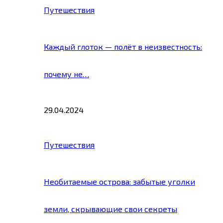
Путешествия
Каждый глоток — полёт в неизвестность:
почему не…
29.04.2024
Путешествия
Необитаемые острова: забытые уголки
земли, скрывающие свои секреты