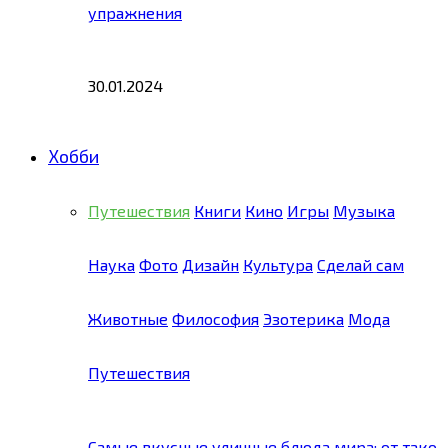
упражнения
30.01.2024
Хобби
Путешествия
Книги
Кино
Игры
Музыка
Наука
Фото
Дизайн
Культура
Сделай сам
Животные
Философия
Эзотерика
Мода
Путешествия
Самые вкусные уличные блюда мира: от тако