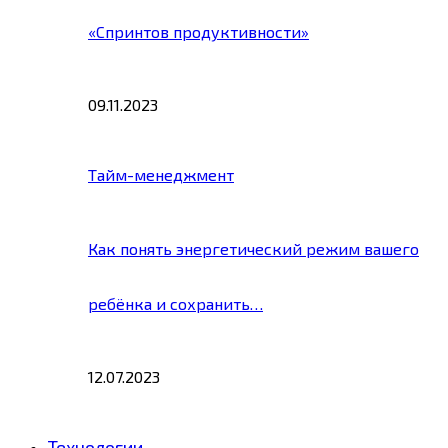
«Спринтов продуктивности»
09.11.2023
Тайм-менеджмент
Как понять энергетический режим вашего
ребёнка и сохранить…
12.07.2023
Технологии