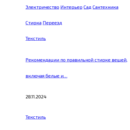
Электричество
Интерьер
Сад
Сантехника
Стирка
Переезд
Текстиль
Рекомендации по правильной стирке вещей,
включая белые и…
28.11.2024
Текстиль