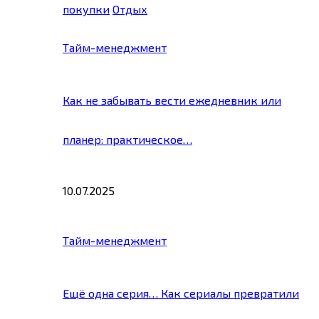
покупки
Отдых
Тайм-менеджмент
Как не забывать вести ежедневник или
планер: практическое…
10.07.2025
Тайм-менеджмент
Ещё одна серия… Как сериалы превратили