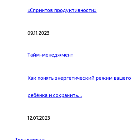
«Спринтов продуктивности»
09.11.2023
Тайм-менеджмент
Как понять энергетический режим вашего
ребёнка и сохранить…
12.07.2023
Технологии