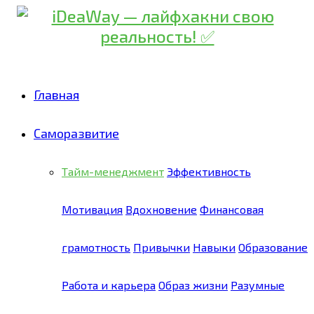
Главная
Саморазвитие
Тайм-менеджмент
Эффективность
Мотивация
Вдохновение
Финансовая
грамотность
Привычки
Навыки
Образование
Работа и карьера
Образ жизни
Разумные