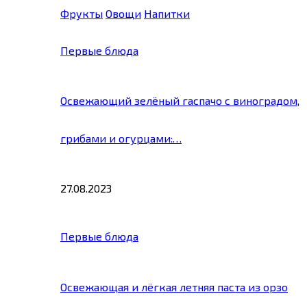
Фрукты
Овощи
Напитки
Первые блюда
Освежающий зелёный гаспачо с виноградом,
грибами и огурцами:…
27.08.2023
Первые блюда
Освежающая и лёгкая летняя паста из орзо