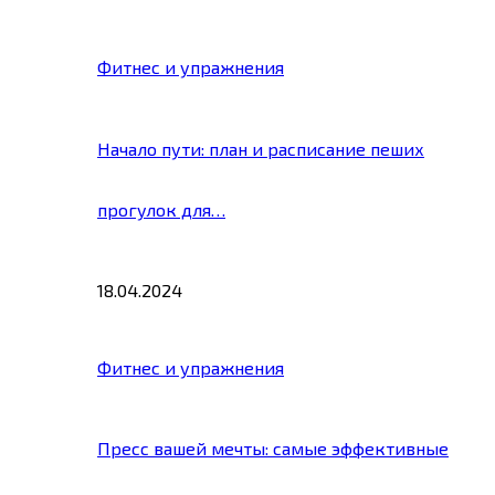
Фитнес и упражнения
Начало пути: план и расписание пеших
прогулок для…
18.04.2024
Фитнес и упражнения
Пресс вашей мечты: самые эффективные