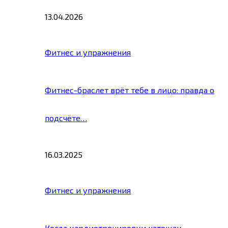
13.04.2026
Фитнес и упражнения
Фитнес-браслет врёт тебе в лицо: правда о
подсчёте…
16.03.2025
Фитнес и упражнения
Когда кардиотренировки натощак