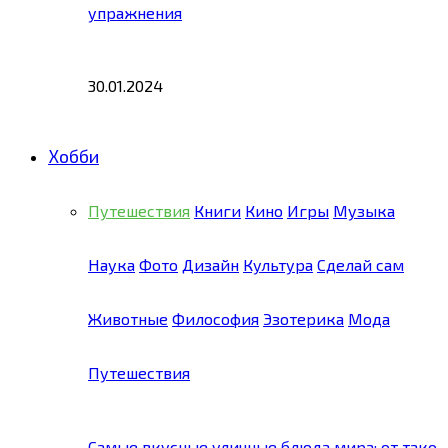
упражнения
30.01.2024
Хобби
Путешествия
Книги
Кино
Игры
Музыка
Наука
Фото
Дизайн
Культура
Сделай сам
Животные
Философия
Эзотерика
Мода
Путешествия
Самые вкусные уличные блюда мира: от тако