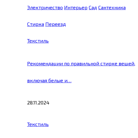
Электричество
Интерьер
Сад
Сантехника
Стирка
Переезд
Текстиль
Рекомендации по правильной стирке вещей,
включая белые и…
28.11.2024
Текстиль