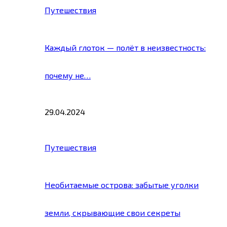
Путешествия
Каждый глоток — полёт в неизвестность:
почему не…
29.04.2024
Путешествия
Необитаемые острова: забытые уголки
земли, скрывающие свои секреты