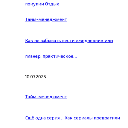
покупки
Отдых
Тайм-менеджмент
Как не забывать вести ежедневник или
планер: практическое…
10.07.2025
Тайм-менеджмент
Ещё одна серия… Как сериалы превратили