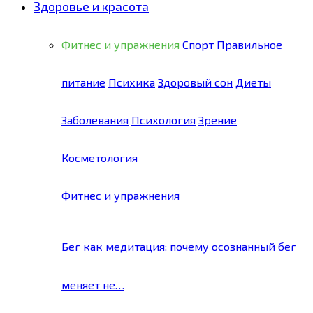
Здоровье и красота
Фитнес и упражнения
Спорт
Правильное
питание
Психика
Здоровый сон
Диеты
Заболевания
Психология
Зрение
Косметология
Фитнес и упражнения
Бег как медитация: почему осознанный бег
меняет не…