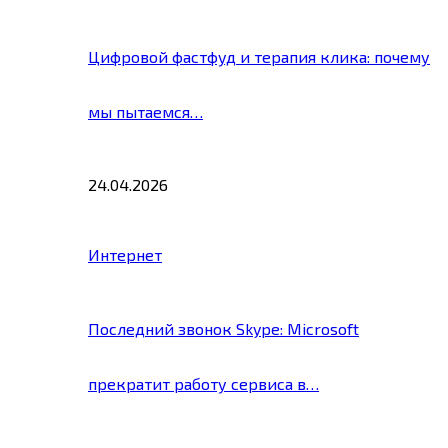
Цифровой фастфуд и терапия клика: почему
мы пытаемся…
24.04.2026
Интернет
Последний звонок Skype: Microsoft
прекратит работу сервиса в…