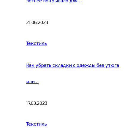
летнее покрывало для…
21.06.2023
Текстиль
Как убрать складки с одежды без утюга
или…
17.03.2023
Текстиль