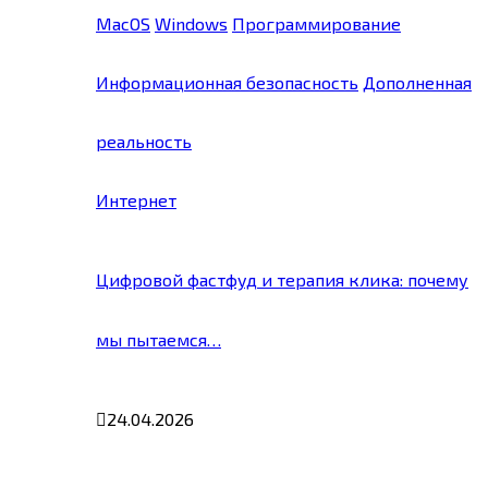
MacOS
Windows
Программирование
Информационная безопасность
Дополненная
реальность
Интернет
Цифровой фастфуд и терапия клика: почему
мы пытаемся…
24.04.2026