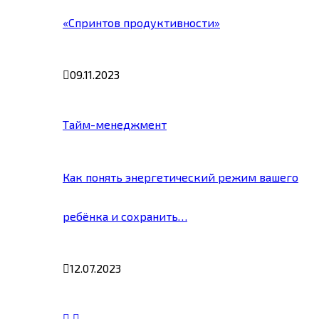
«Спринтов продуктивности»
09.11.2023
Тайм-менеджмент
Как понять энергетический режим вашего
ребёнка и сохранить…
12.07.2023