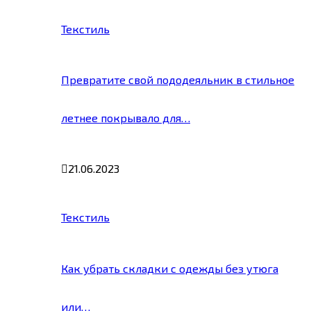
Текстиль
Превратите свой пододеяльник в стильное
летнее покрывало для…
21.06.2023
Текстиль
Как убрать складки с одежды без утюга
или…