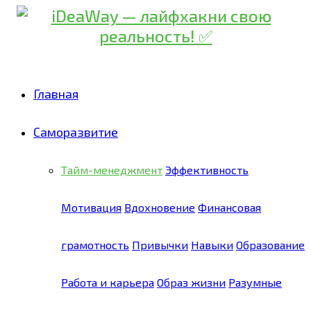
Главная
Саморазвитие
Тайм-менеджмент
Эффективность
Мотивация
Вдохновение
Финансовая
грамотность
Привычки
Навыки
Образование
Работа и карьера
Образ жизни
Разумные