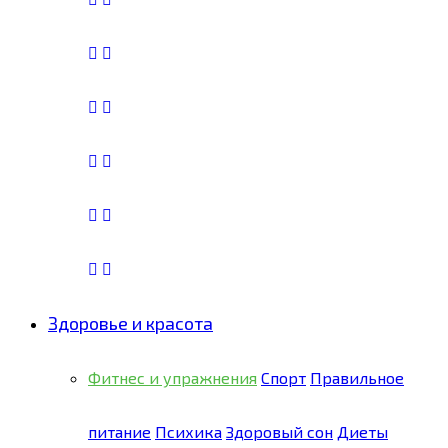
Здоровье и красота
Фитнес и упражнения
Спорт
Правильное
питание
Психика
Здоровый сон
Диеты