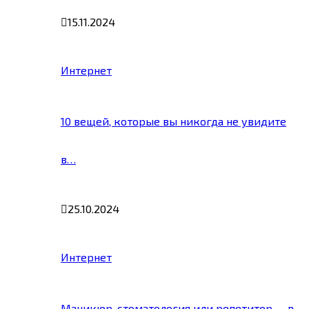
15.11.2024
Интернет
10 вещей, которые вы никогда не увидите
в…
25.10.2024
Интернет
Маникюр, стоматология или репетитор — в