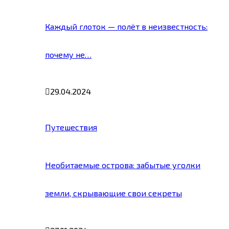
Каждый глоток — полёт в неизвестность:
почему не…
29.04.2024
Путешествия
Необитаемые острова: забытые уголки
земли, скрывающие свои секреты