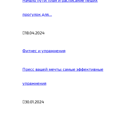
Начало пути: план и расписание пеших
прогулок для…
18.04.2024
Фитнес и упражнения
Пресс вашей мечты: самые эффективные
упражнения
30.01.2024