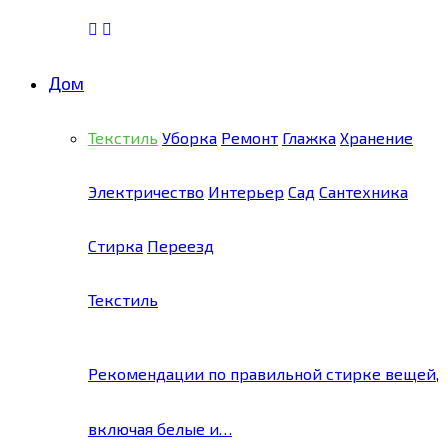
Дом
Текстиль
Уборка
Ремонт
Глажка
Хранение
Электричество
Интерьер
Сад
Сантехника
Стирка
Переезд
Текстиль
Рекомендации по правильной стирке вещей,
включая белые и…