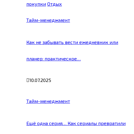
покупки
Отдых
Тайм-менеджмент
Как не забывать вести ежедневник или
планер: практическое…
10.07.2025
Тайм-менеджмент
Ещё одна серия… Как сериалы превратили