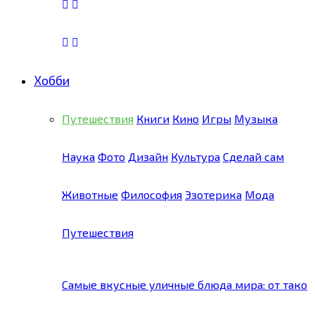
Хобби
Путешествия
Книги
Кино
Игры
Музыка
Наука
Фото
Дизайн
Культура
Сделай сам
Животные
Философия
Эзотерика
Мода
Путешествия
Самые вкусные уличные блюда мира: от тако