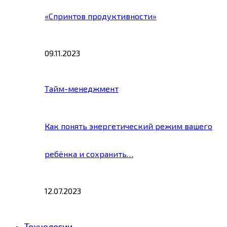
«Спринтов продуктивности»
09.11.2023
Тайм-менеджмент
Как понять энергетический режим вашего
ребёнка и сохранить…
12.07.2023
Технологии