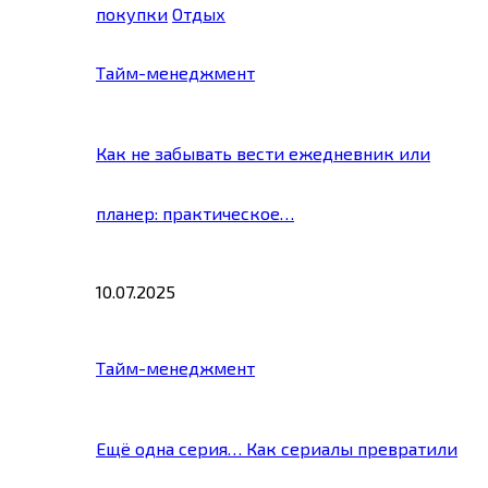
покупки
Отдых
Тайм-менеджмент
Как не забывать вести ежедневник или
планер: практическое…
10.07.2025
Тайм-менеджмент
Ещё одна серия… Как сериалы превратили