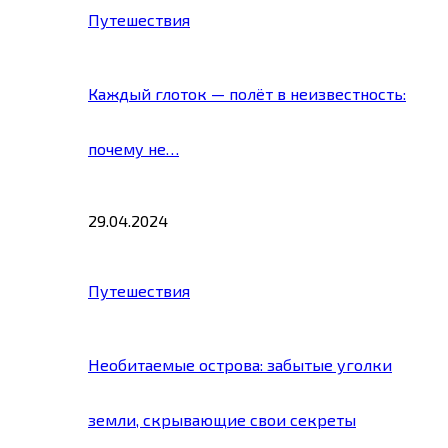
Путешествия
Каждый глоток — полёт в неизвестность:
почему не…
29.04.2024
Путешествия
Необитаемые острова: забытые уголки
земли, скрывающие свои секреты