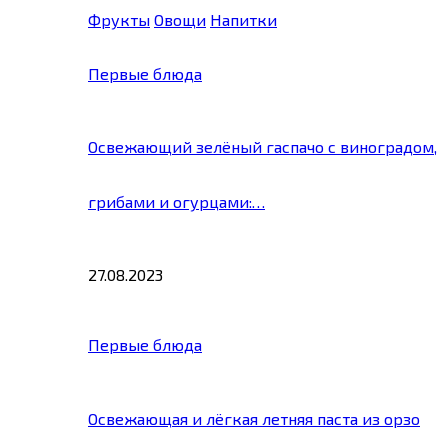
Фрукты
Овощи
Напитки
Первые блюда
Освежающий зелёный гаспачо с виноградом,
грибами и огурцами:…
27.08.2023
Первые блюда
Освежающая и лёгкая летняя паста из орзо