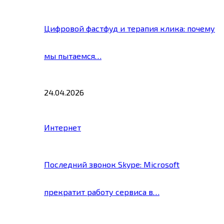
Цифровой фастфуд и терапия клика: почему
мы пытаемся…
24.04.2026
Интернет
Последний звонок Skype: Microsoft
прекратит работу сервиса в…