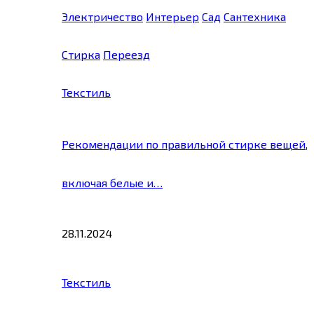
Электричество
Интерьер
Сад
Сантехника
Стирка
Переезд
Текстиль
Рекомендации по правильной стирке вещей,
включая белые и…
28.11.2024
Текстиль