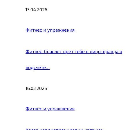
13.04.2026
Фитнес и упражнения
Фитнес-браслет врёт тебе в лицо: правда о
подсчёте…
16.03.2025
Фитнес и упражнения
Когда кардиотренировки натощак