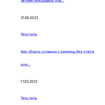
летнее покрывало для…
21.06.2023
Текстиль
Как убрать складки с одежды без утюга
или…
17.03.2023
Текстиль