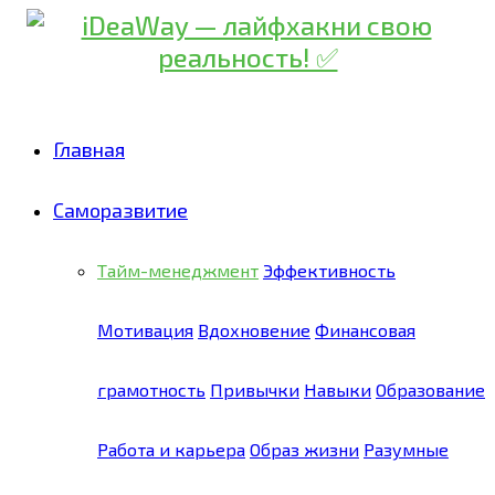
Главная
Саморазвитие
Тайм-менеджмент
Эффективность
Мотивация
Вдохновение
Финансовая
грамотность
Привычки
Навыки
Образование
Работа и карьера
Образ жизни
Разумные