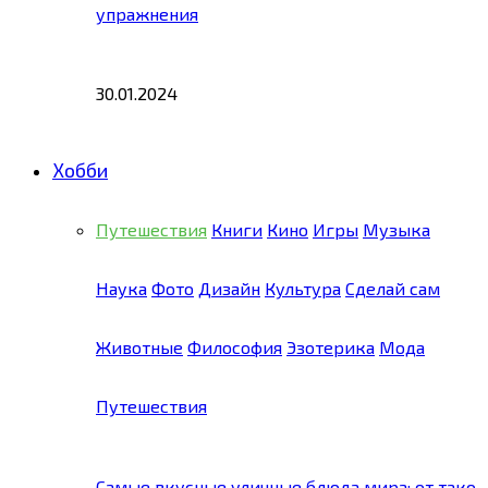
упражнения
30.01.2024
Хобби
Путешествия
Книги
Кино
Игры
Музыка
Наука
Фото
Дизайн
Культура
Сделай сам
Животные
Философия
Эзотерика
Мода
Путешествия
Самые вкусные уличные блюда мира: от тако