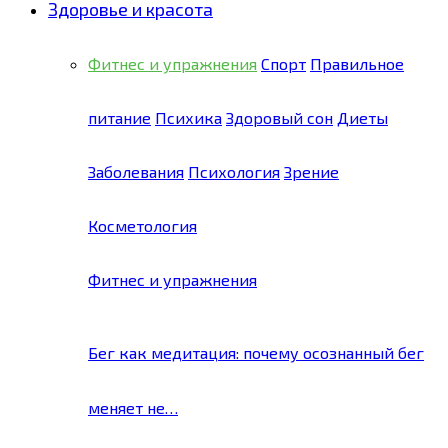
Здоровье и красота
Фитнес и упражнения
Спорт
Правильное
питание
Психика
Здоровый сон
Диеты
Заболевания
Психология
Зрение
Косметология
Фитнес и упражнения
Бег как медитация: почему осознанный бег
меняет не…