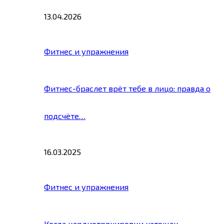
13.04.2026
Фитнес и упражнения
Фитнес-браслет врёт тебе в лицо: правда о
подсчёте…
16.03.2025
Фитнес и упражнения
Когда кардиотренировки натощак