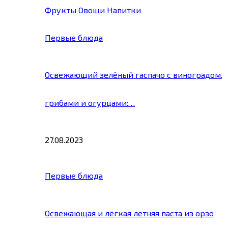
Фрукты
Овощи
Напитки
Первые блюда
Освежающий зелёный гаспачо с виноградом,
грибами и огурцами:…
27.08.2023
Первые блюда
Освежающая и лёгкая летняя паста из орзо