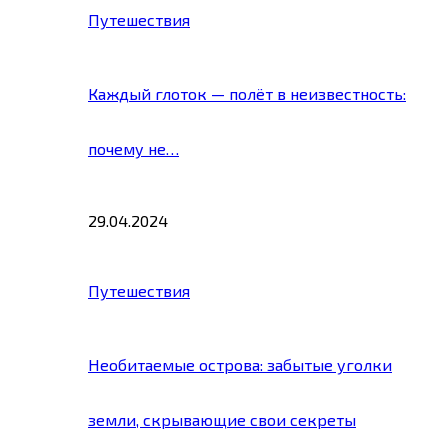
Путешествия
Каждый глоток — полёт в неизвестность:
почему не…
29.04.2024
Путешествия
Необитаемые острова: забытые уголки
земли, скрывающие свои секреты