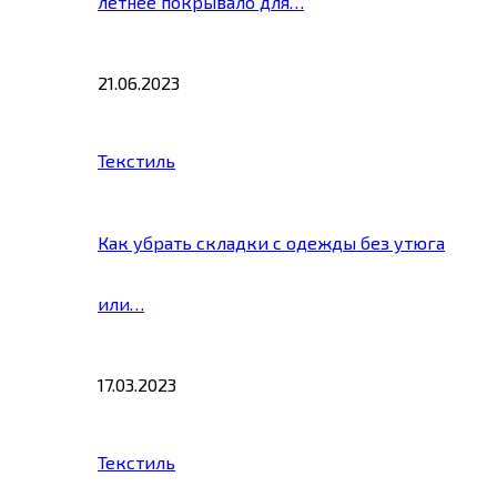
летнее покрывало для…
21.06.2023
Текстиль
Как убрать складки с одежды без утюга
или…
17.03.2023
Текстиль