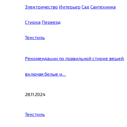
Электричество
Интерьер
Сад
Сантехника
Стирка
Переезд
Текстиль
Рекомендации по правильной стирке вещей,
включая белые и…
28.11.2024
Текстиль