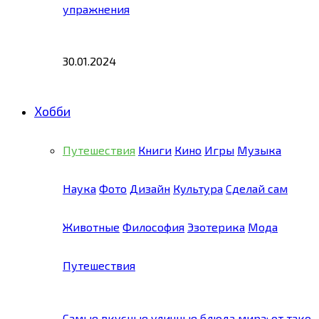
упражнения
30.01.2024
Хобби
Путешествия
Книги
Кино
Игры
Музыка
Наука
Фото
Дизайн
Культура
Сделай сам
Животные
Философия
Эзотерика
Мода
Путешествия
Самые вкусные уличные блюда мира: от тако