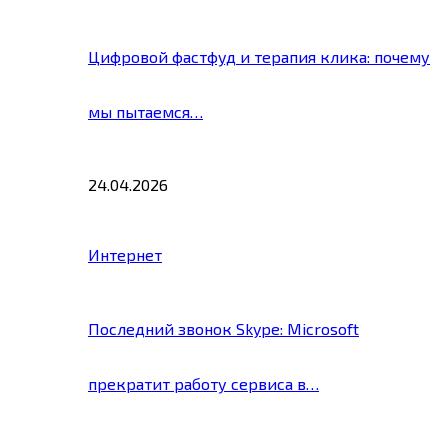
Цифровой фастфуд и терапия клика: почему
мы пытаемся…
24.04.2026
Интернет
Последний звонок Skype: Microsoft
прекратит работу сервиса в…