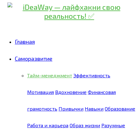
Главная
Саморазвитие
Тайм-менеджмент
Эффективность
Мотивация
Вдохновение
Финансовая
грамотность
Привычки
Навыки
Образование
Работа и карьера
Образ жизни
Разумные