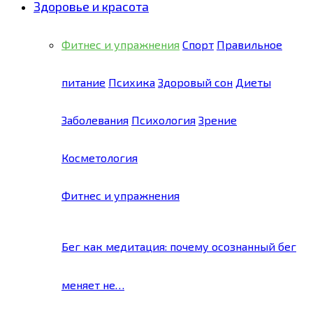
Здоровье и красота
Фитнес и упражнения
Спорт
Правильное
питание
Психика
Здоровый сон
Диеты
Заболевания
Психология
Зрение
Косметология
Фитнес и упражнения
Бег как медитация: почему осознанный бег
меняет не…