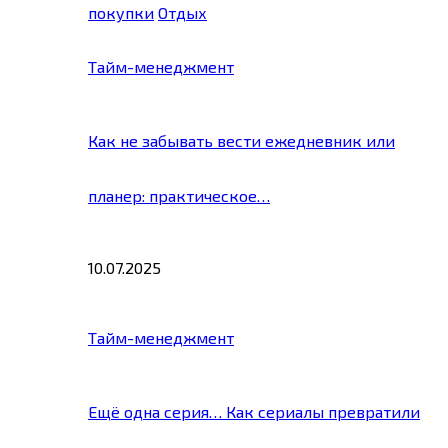
покупки
Отдых
Тайм-менеджмент
Как не забывать вести ежедневник или
планер: практическое…
10.07.2025
Тайм-менеджмент
Ещё одна серия… Как сериалы превратили