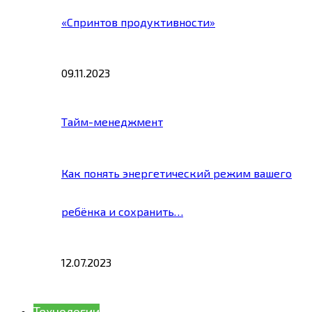
«Спринтов продуктивности»
09.11.2023
Тайм-менеджмент
Как понять энергетический режим вашего
ребёнка и сохранить…
12.07.2023
Технологии