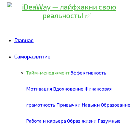
Главная
Саморазвитие
Тайм-менеджмент
Эффективность
Мотивация
Вдохновение
Финансовая
грамотность
Привычки
Навыки
Образование
Работа и карьера
Образ жизни
Разумные