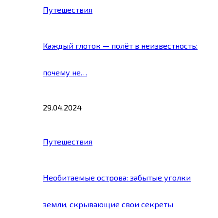
Путешествия
Каждый глоток — полёт в неизвестность:
почему не…
29.04.2024
Путешествия
Необитаемые острова: забытые уголки
земли, скрывающие свои секреты