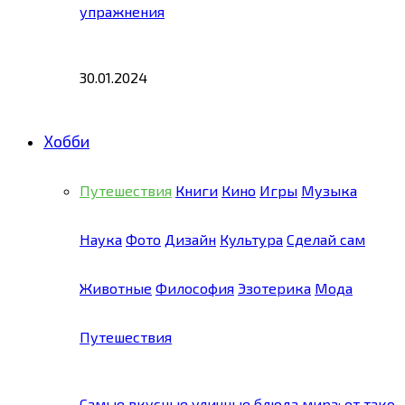
упражнения
30.01.2024
Хобби
Путешествия
Книги
Кино
Игры
Музыка
Наука
Фото
Дизайн
Культура
Сделай сам
Животные
Философия
Эзотерика
Мода
Путешествия
Самые вкусные уличные блюда мира: от тако