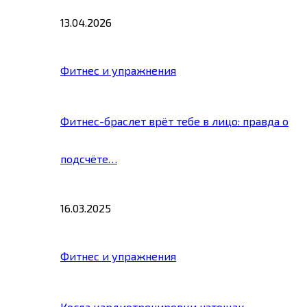
13.04.2026
Фитнес и упражнения
Фитнес-браслет врёт тебе в лицо: правда о
подсчёте…
16.03.2025
Фитнес и упражнения
Когда кардиотренировки натощак