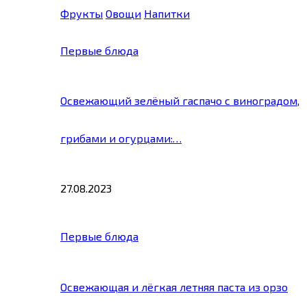
Фрукты
Овощи
Напитки
Первые блюда
Освежающий зелёный гаспачо с виноградом,
грибами и огурцами:…
27.08.2023
Первые блюда
Освежающая и лёгкая летняя паста из орзо