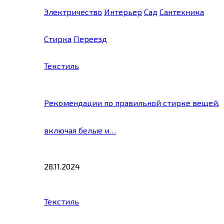
Электричество
Интерьер
Сад
Сантехника
Стирка
Переезд
Текстиль
Рекомендации по правильной стирке вещей,
включая белые и…
28.11.2024
Текстиль