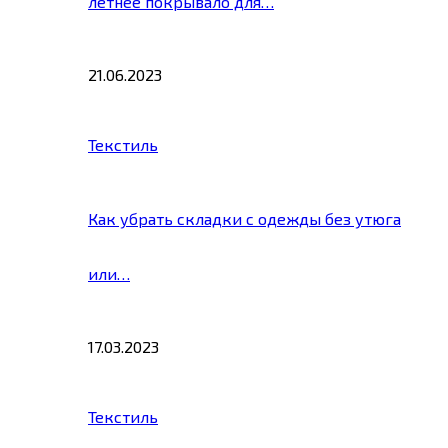
летнее покрывало для…
21.06.2023
Текстиль
Как убрать складки с одежды без утюга
или…
17.03.2023
Текстиль