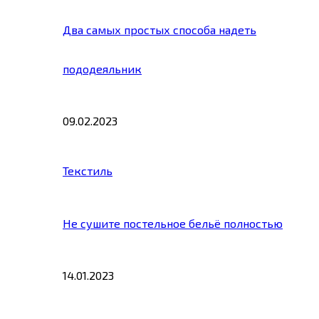
Два самых простых способа надеть
пододеяльник
09.02.2023
Текстиль
Не сушите постельное бельё полностью
14.01.2023