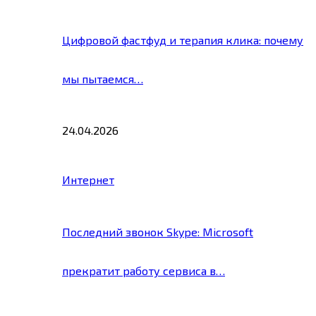
Цифровой фастфуд и терапия клика: почему
мы пытаемся…
24.04.2026
Интернет
Последний звонок Skype: Microsoft
прекратит работу сервиса в…