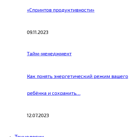
«Спринтов продуктивности»
09.11.2023
Тайм-менеджмент
Как понять энергетический режим вашего
ребёнка и сохранить…
12.07.2023
Технологии