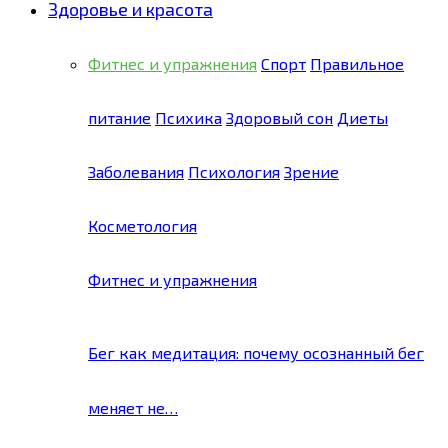
Здоровье и красота
Фитнес и упражнения
Спорт
Правильное
питание
Психика
Здоровый сон
Диеты
Заболевания
Психология
Зрение
Косметология
Фитнес и упражнения
Бег как медитация: почему осознанный бег
меняет не…