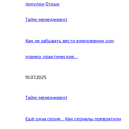
покупки
Отдых
Тайм-менеджмент
Как не забывать вести ежедневник или
планер: практическое…
10.07.2025
Тайм-менеджмент
Ещё одна серия… Как сериалы превратили