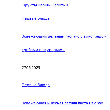
Фрукты
Овощи
Напитки
Первые блюда
Освежающий зелёный гаспачо с виноградом,
грибами и огурцами:…
27.08.2023
Первые блюда
Освежающая и лёгкая летняя паста из орзо