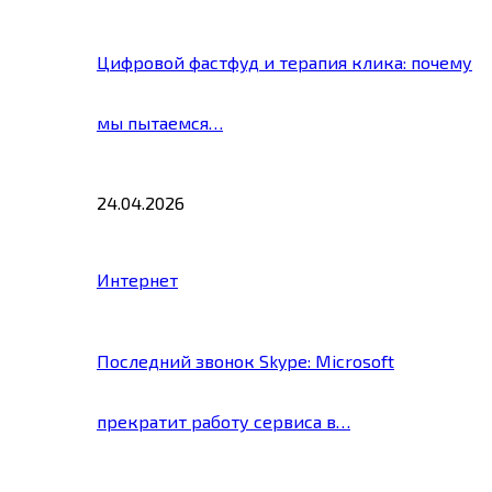
Цифровой фастфуд и терапия клика: почему
мы пытаемся…
24.04.2026
Интернет
Последний звонок Skype: Microsoft
прекратит работу сервиса в…