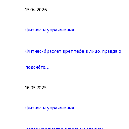
13.04.2026
Фитнес и упражнения
Фитнес-браслет врёт тебе в лицо: правда о
подсчёте…
16.03.2025
Фитнес и упражнения
Когда кардиотренировки натощак