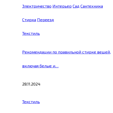
Электричество
Интерьер
Сад
Сантехника
Стирка
Переезд
Текстиль
Рекомендации по правильной стирке вещей,
включая белые и…
28.11.2024
Текстиль