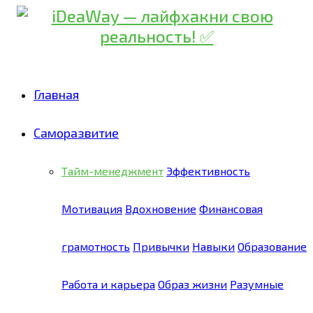
Главная
Саморазвитие
Тайм-менеджмент
Эффективность
Мотивация
Вдохновение
Финансовая
грамотность
Привычки
Навыки
Образование
Работа и карьера
Образ жизни
Разумные