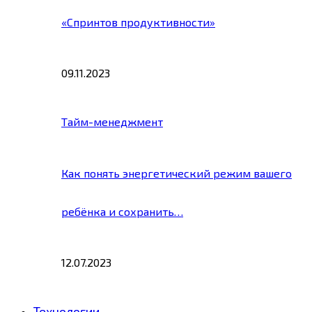
«Спринтов продуктивности»
09.11.2023
Тайм-менеджмент
Как понять энергетический режим вашего
ребёнка и сохранить…
12.07.2023
Технологии