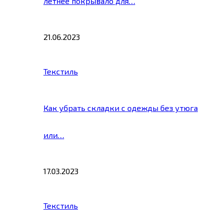
летнее покрывало для…
21.06.2023
Текстиль
Как убрать складки с одежды без утюга
или…
17.03.2023
Текстиль