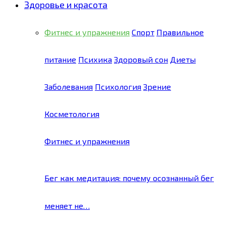
Здоровье и красота
Фитнес и упражнения
Спорт
Правильное
питание
Психика
Здоровый сон
Диеты
Заболевания
Психология
Зрение
Косметология
Фитнес и упражнения
Бег как медитация: почему осознанный бег
меняет не…