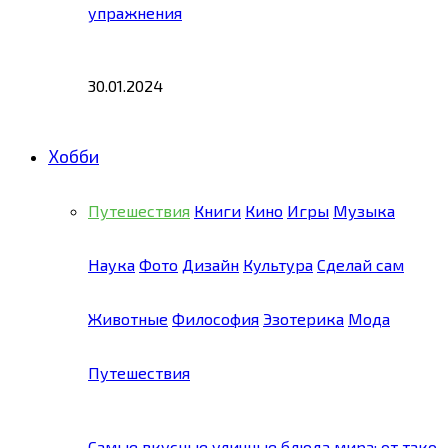
упражнения
30.01.2024
Хобби
Путешествия
Книги
Кино
Игры
Музыка
Наука
Фото
Дизайн
Культура
Сделай сам
Животные
Философия
Эзотерика
Мода
Путешествия
Самые вкусные уличные блюда мира: от тако