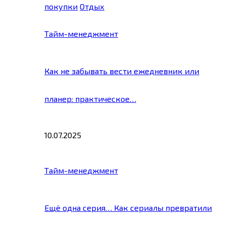
покупки
Отдых
Тайм-менеджмент
Как не забывать вести ежедневник или
планер: практическое…
10.07.2025
Тайм-менеджмент
Ещё одна серия… Как сериалы превратили