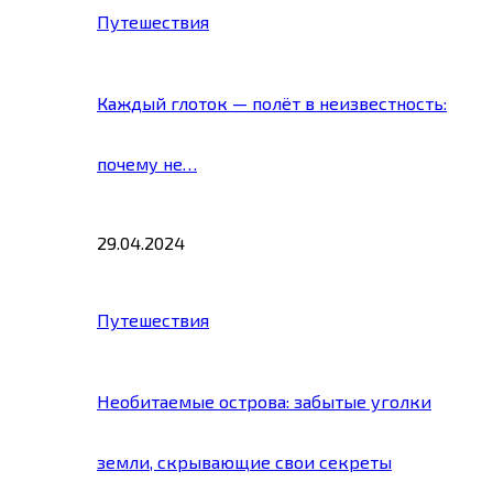
Путешествия
Каждый глоток — полёт в неизвестность:
почему не…
29.04.2024
Путешествия
Необитаемые острова: забытые уголки
земли, скрывающие свои секреты