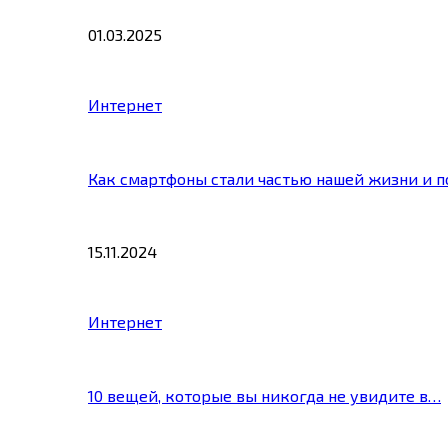
01.03.2025
Интернет
Как смартфоны стали частью нашей жизни и 
15.11.2024
Интернет
10 вещей, которые вы никогда не увидите в…