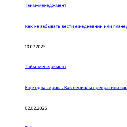
Тайм-менеджмент
Как не забывать вести ежедневник или плане
10.07.2025
Тайм-менеджмент
Ещё одна серия… Как сериалы превратили ва
02.02.2025