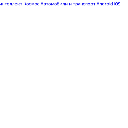
интеллект
Космос
Автомобили и транспорт
Android
iOS