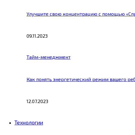
Улучшите свою концентрацию с помощью «Сп
09.11.2023
Тайм-менеджмент
Как понять энергетический режим вашего ре
12.07.2023
Технологии