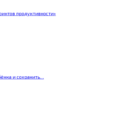
ринтов продуктивности»
бёнка и сохранить…