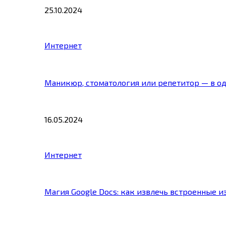
25.10.2024
Интернет
Маникюр, стоматология или репетитор — в о
16.05.2024
Интернет
Магия Google Docs: как извлечь встроенные 