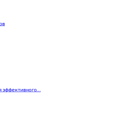
ов
ля эффективного…