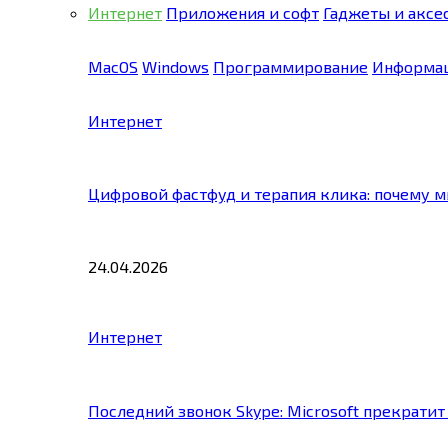
Интернет
Приложения и софт
Гаджеты и аксе
MacOS
Windows
Программирование
Информац
Интернет
Цифровой фастфуд и терапия клика: почему 
24.04.2026
Интернет
Последний звонок Skype: Microsoft прекратит