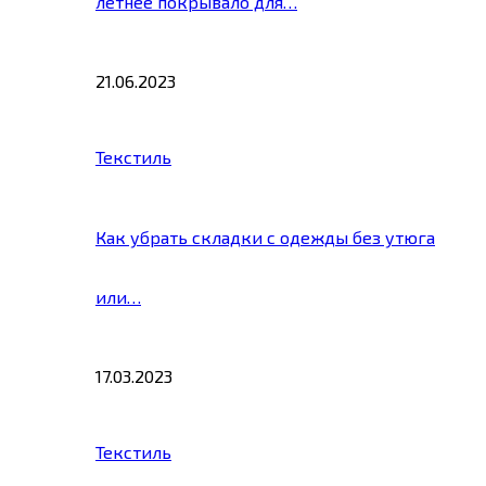
летнее покрывало для…
21.06.2023
Текстиль
Как убрать складки с одежды без утюга
или…
17.03.2023
Текстиль