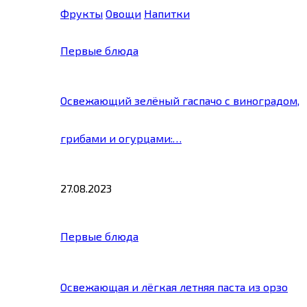
Фрукты
Овощи
Напитки
Первые блюда
Освежающий зелёный гаспачо с виноградом,
грибами и огурцами:…
27.08.2023
Первые блюда
Освежающая и лёгкая летняя паста из орзо