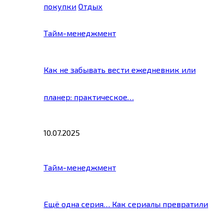
покупки
Отдых
Тайм-менеджмент
Как не забывать вести ежедневник или
планер: практическое…
10.07.2025
Тайм-менеджмент
Ещё одна серия… Как сериалы превратили