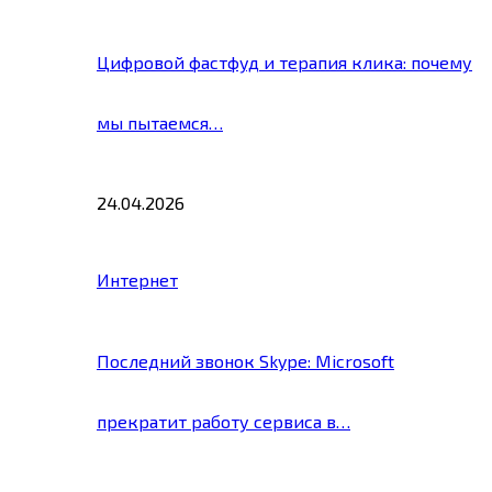
Цифровой фастфуд и терапия клика: почему
мы пытаемся…
24.04.2026
Интернет
Последний звонок Skype: Microsoft
прекратит работу сервиса в…