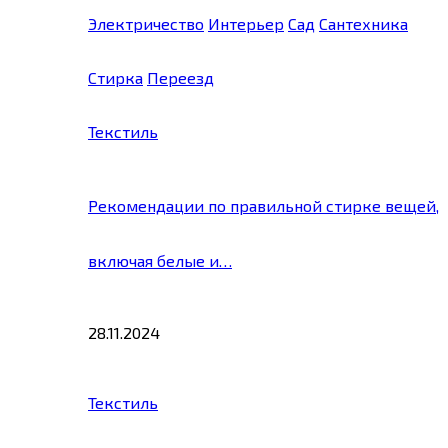
Электричество
Интерьер
Сад
Сантехника
Стирка
Переезд
Текстиль
Рекомендации по правильной стирке вещей,
включая белые и…
28.11.2024
Текстиль