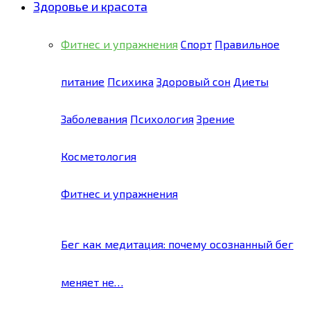
Здоровье и красота
Фитнес и упражнения
Спорт
Правильное
питание
Психика
Здоровый сон
Диеты
Заболевания
Психология
Зрение
Косметология
Фитнес и упражнения
Бег как медитация: почему осознанный бег
меняет не…