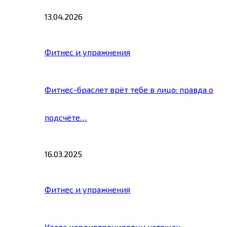
13.04.2026
Фитнес и упражнения
Фитнес-браслет врёт тебе в лицо: правда о
подсчёте…
16.03.2025
Фитнес и упражнения
Когда кардиотренировки натощак