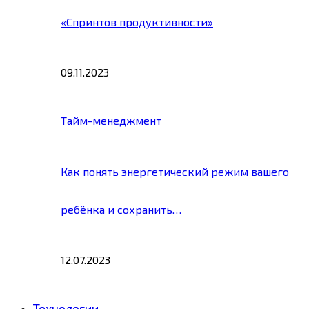
«Спринтов продуктивности»
09.11.2023
Тайм-менеджмент
Как понять энергетический режим вашего
ребёнка и сохранить…
12.07.2023
Технологии