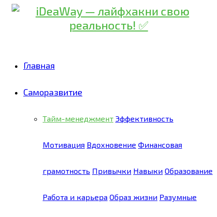
Главная
Саморазвитие
Тайм-менеджмент
Эффективность
Мотивация
Вдохновение
Финансовая
грамотность
Привычки
Навыки
Образование
Работа и карьера
Образ жизни
Разумные