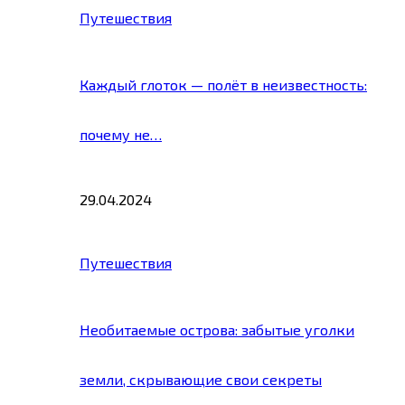
Путешествия
Каждый глоток — полёт в неизвестность:
почему не…
29.04.2024
Путешествия
Необитаемые острова: забытые уголки
земли, скрывающие свои секреты