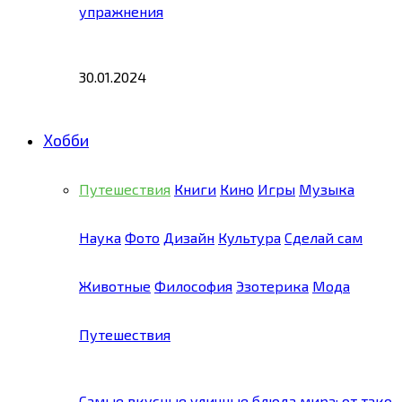
упражнения
30.01.2024
Хобби
Путешествия
Книги
Кино
Игры
Музыка
Наука
Фото
Дизайн
Культура
Сделай сам
Животные
Философия
Эзотерика
Мода
Путешествия
Самые вкусные уличные блюда мира: от тако