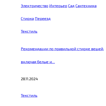
Электричество
Интерьер
Сад
Сантехника
Стирка
Переезд
Текстиль
Рекомендации по правильной стирке вещей,
включая белые и…
28.11.2024
Текстиль