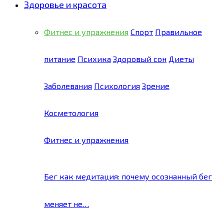
Здоровье и красота
Фитнес и упражнения
Спорт
Правильное
питание
Психика
Здоровый сон
Диеты
Заболевания
Психология
Зрение
Косметология
Фитнес и упражнения
Бег как медитация: почему осознанный бег
меняет не…