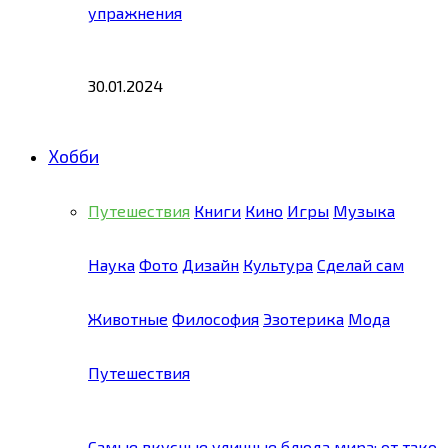
упражнения
30.01.2024
Хобби
Путешествия
Книги
Кино
Игры
Музыка
Наука
Фото
Дизайн
Культура
Сделай сам
Животные
Философия
Эзотерика
Мода
Путешествия
Самые вкусные уличные блюда мира: от тако