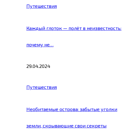
Путешествия
Каждый глоток — полёт в неизвестность:
почему не…
29.04.2024
Путешествия
Необитаемые острова: забытые уголки
земли, скрывающие свои секреты