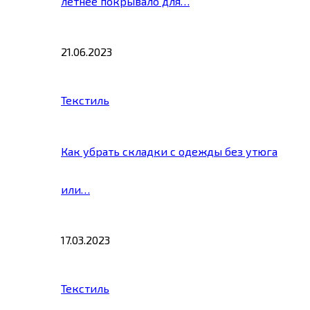
летнее покрывало для…
21.06.2023
Текстиль
Как убрать складки с одежды без утюга
или…
17.03.2023
Текстиль