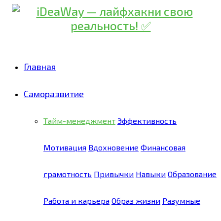
Главная
Саморазвитие
Тайм-менеджмент
Эффективность
Мотивация
Вдохновение
Финансовая
грамотность
Привычки
Навыки
Образование
Работа и карьера
Образ жизни
Разумные