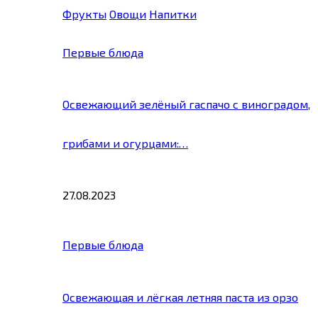
Фрукты
Овощи
Напитки
Первые блюда
Освежающий зелёный гаспачо с виноградом,
грибами и огурцами:…
27.08.2023
Первые блюда
Освежающая и лёгкая летняя паста из орзо