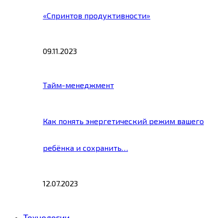
«Спринтов продуктивности»
09.11.2023
Тайм-менеджмент
Как понять энергетический режим вашего
ребёнка и сохранить…
12.07.2023
Технологии