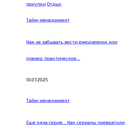
покупки
Отдых
Тайм-менеджмент
Как не забывать вести ежедневник или
планер: практическое…
10.07.2025
Тайм-менеджмент
Ещё одна серия… Как сериалы превратили