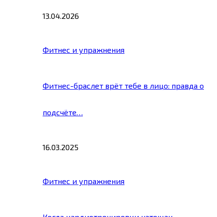
13.04.2026
Фитнес и упражнения
Фитнес-браслет врёт тебе в лицо: правда о
подсчёте…
16.03.2025
Фитнес и упражнения
Когда кардиотренировки натощак