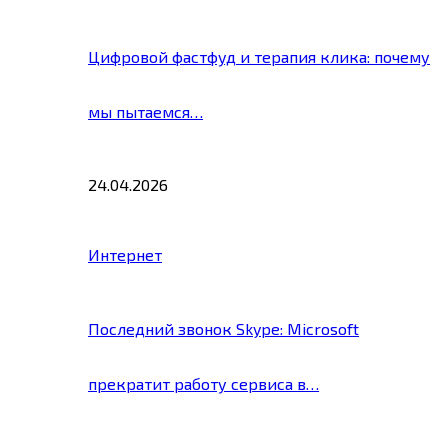
Цифровой фастфуд и терапия клика: почему
мы пытаемся…
24.04.2026
Интернет
Последний звонок Skype: Microsoft
прекратит работу сервиса в…