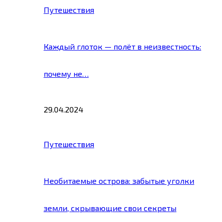
Путешествия
Каждый глоток — полёт в неизвестность:
почему не…
29.04.2024
Путешествия
Необитаемые острова: забытые уголки
земли, скрывающие свои секреты