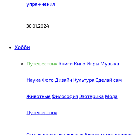
упражнения
30.01.2024
Хобби
Путешествия
Книги
Кино
Игры
Музыка
Наука
Фото
Дизайн
Культура
Сделай сам
Животные
Философия
Эзотерика
Мода
Путешествия
Самые вкусные уличные блюда мира: от тако