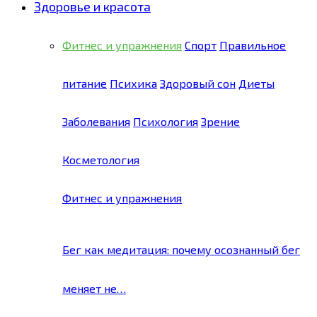
Здоровье и красота
Фитнес и упражнения
Спорт
Правильное
питание
Психика
Здоровый сон
Диеты
Заболевания
Психология
Зрение
Косметология
Фитнес и упражнения
Бег как медитация: почему осознанный бег
меняет не…