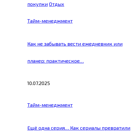
покупки
Отдых
Тайм-менеджмент
Как не забывать вести ежедневник или
планер: практическое…
10.07.2025
Тайм-менеджмент
Ещё одна серия… Как сериалы превратили