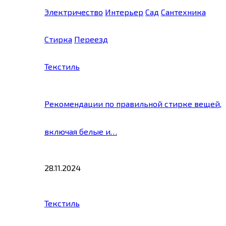
Электричество
Интерьер
Сад
Сантехника
Стирка
Переезд
Текстиль
Рекомендации по правильной стирке вещей,
включая белые и…
28.11.2024
Текстиль