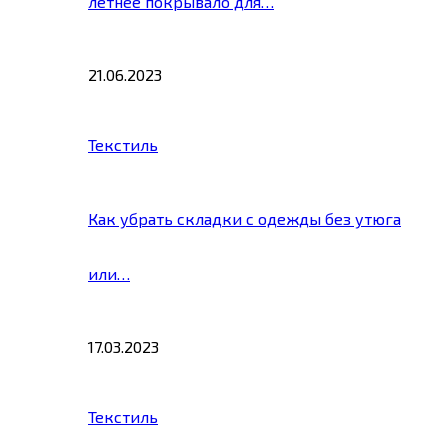
летнее покрывало для…
21.06.2023
Текстиль
Как убрать складки с одежды без утюга
или…
17.03.2023
Текстиль