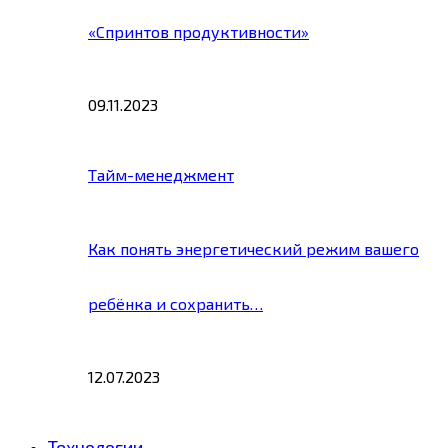
«Спринтов продуктивности»
09.11.2023
Тайм-менеджмент
Как понять энергетический режим вашего
ребёнка и сохранить…
12.07.2023
Технологии