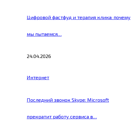
Цифровой фастфуд и терапия клика: почему
мы пытаемся…
24.04.2026
Интернет
Последний звонок Skype: Microsoft
прекратит работу сервиса в…