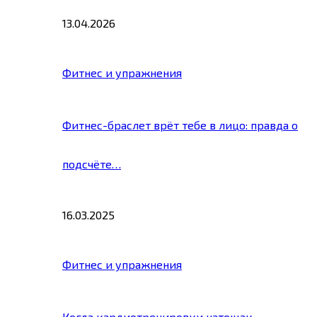
13.04.2026
Фитнес и упражнения
Фитнес-браслет врёт тебе в лицо: правда о
подсчёте…
16.03.2025
Фитнес и упражнения
Когда кардиотренировки натощак