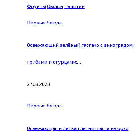
Фрукты
Овощи
Напитки
Первые блюда
Освежающий зелёный гаспачо с виноградом,
грибами и огурцами:…
27.08.2023
Первые блюда
Освежающая и лёгкая летняя паста из орзо