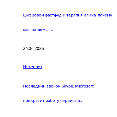
Цифровой фастфуд и терапия клика: почему
мы пытаемся…
24.04.2026
Интернет
Последний звонок Skype: Microsoft
прекратит работу сервиса в…