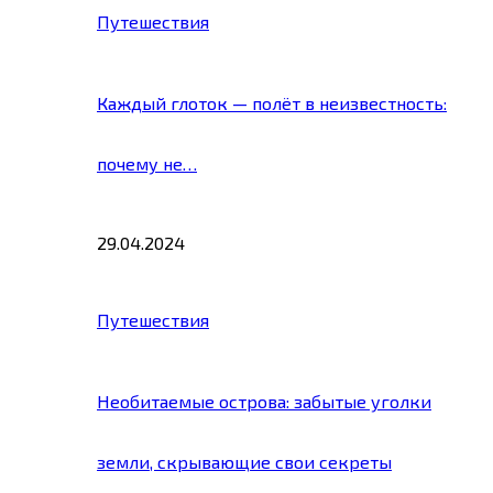
Путешествия
Каждый глоток — полёт в неизвестность:
почему не…
29.04.2024
Путешествия
Необитаемые острова: забытые уголки
земли, скрывающие свои секреты