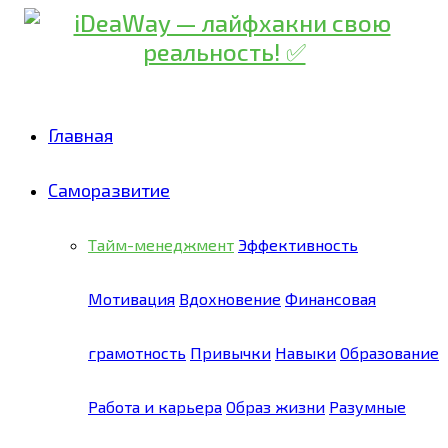
Главная
Саморазвитие
Тайм-менеджмент
Эффективность
Мотивация
Вдохновение
Финансовая
грамотность
Привычки
Навыки
Образование
Работа и карьера
Образ жизни
Разумные