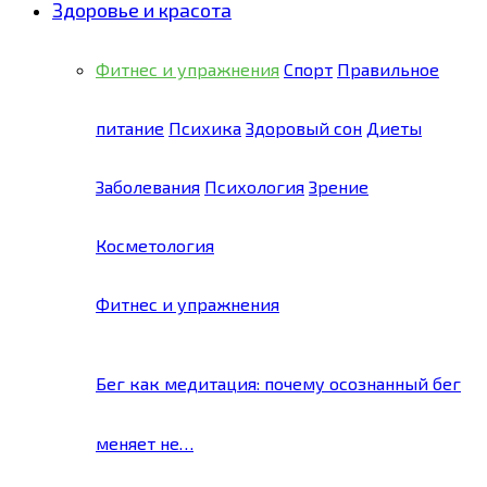
Здоровье и красота
Фитнес и упражнения
Спорт
Правильное
питание
Психика
Здоровый сон
Диеты
Заболевания
Психология
Зрение
Косметология
Фитнес и упражнения
Бег как медитация: почему осознанный бег
меняет не…