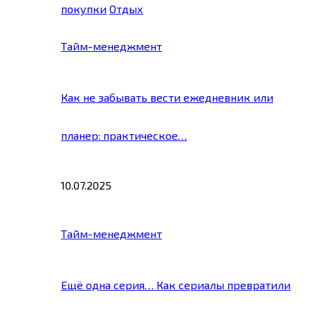
покупки
Отдых
Тайм-менеджмент
Как не забывать вести ежедневник или
планер: практическое…
10.07.2025
Тайм-менеджмент
Ещё одна серия… Как сериалы превратили