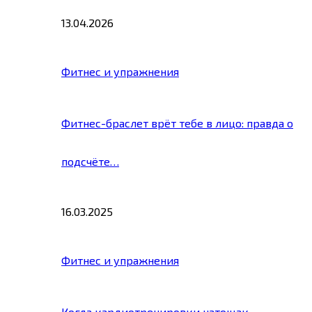
13.04.2026
Фитнес и упражнения
Фитнес-браслет врёт тебе в лицо: правда о
подсчёте…
16.03.2025
Фитнес и упражнения
Когда кардиотренировки натощак