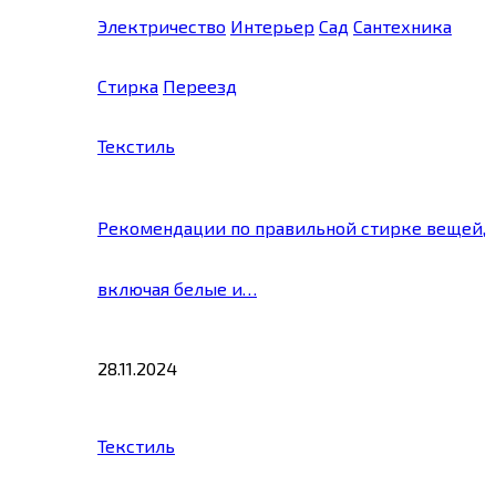
Электричество
Интерьер
Сад
Сантехника
Стирка
Переезд
Текстиль
Рекомендации по правильной стирке вещей,
включая белые и…
28.11.2024
Текстиль