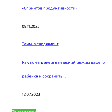
«Спринтов продуктивности»
09.11.2023
Тайм-менеджмент
Как понять энергетический режим вашего
ребёнка и сохранить…
12.07.2023
Технологии