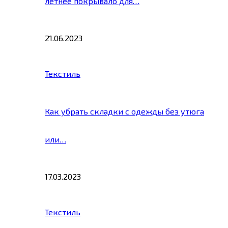
летнее покрывало для…
21.06.2023
Текстиль
Как убрать складки с одежды без утюга
или…
17.03.2023
Текстиль