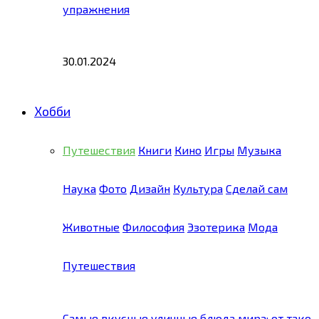
упражнения
30.01.2024
Хобби
Путешествия
Книги
Кино
Игры
Музыка
Наука
Фото
Дизайн
Культура
Сделай сам
Животные
Философия
Эзотерика
Мода
Путешествия
Самые вкусные уличные блюда мира: от тако