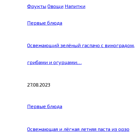
Фрукты
Овощи
Напитки
Первые блюда
Освежающий зелёный гаспачо с виноградом,
грибами и огурцами:…
27.08.2023
Первые блюда
Освежающая и лёгкая летняя паста из орзо