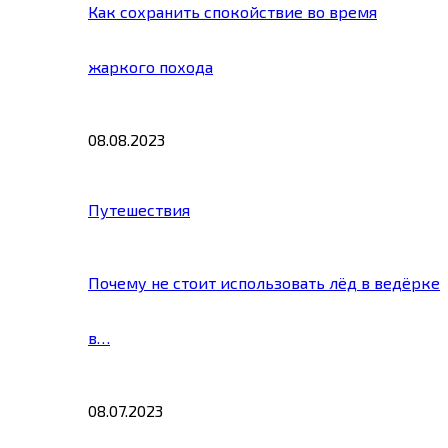
Как сохранить спокойствие во время
жаркого похода
08.08.2023
Путешествия
Почему не стоит использовать лёд в ведёрке
в…
08.07.2023