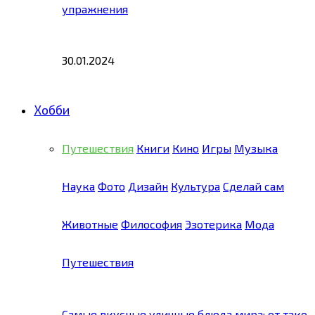
упражнения
30.01.2024
Хобби
Путешествия
Книги
Кино
Игры
Музыка
Наука
Фото
Дизайн
Культура
Сделай сам
Животные
Философия
Эзотерика
Мода
Путешествия
Самые вкусные уличные блюда мира: от тако