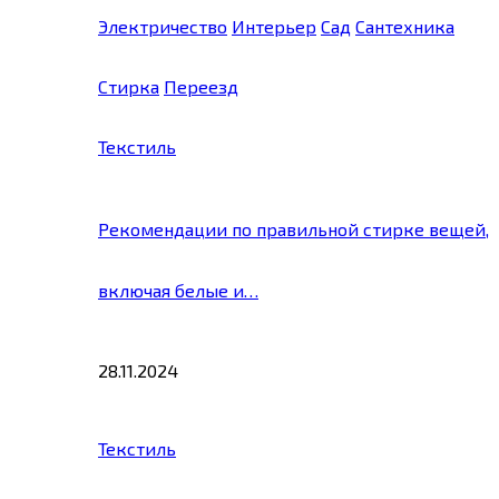
Электричество
Интерьер
Сад
Сантехника
Стирка
Переезд
Текстиль
Рекомендации по правильной стирке вещей,
включая белые и…
28.11.2024
Текстиль