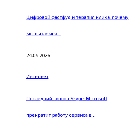
Цифровой фастфуд и терапия клика: почему
мы пытаемся…
24.04.2026
Интернет
Последний звонок Skype: Microsoft
прекратит работу сервиса в…