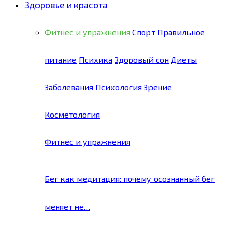
Здоровье и красота
Фитнес и упражнения
Спорт
Правильное
питание
Психика
Здоровый сон
Диеты
Заболевания
Психология
Зрение
Косметология
Фитнес и упражнения
Бег как медитация: почему осознанный бег
меняет не…