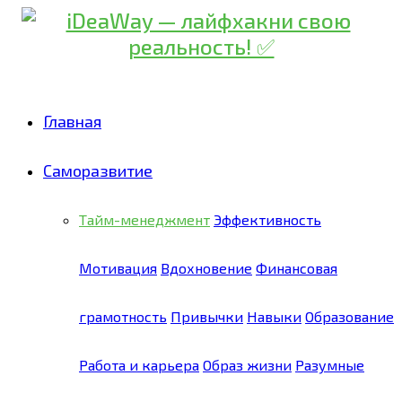
Главная
Саморазвитие
Тайм-менеджмент
Эффективность
Мотивация
Вдохновение
Финансовая
грамотность
Привычки
Навыки
Образование
Работа и карьера
Образ жизни
Разумные