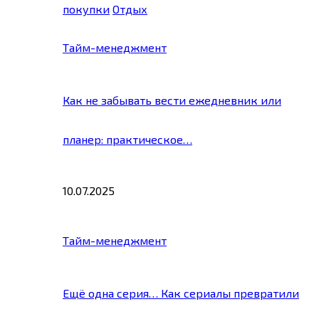
покупки
Отдых
Тайм-менеджмент
Как не забывать вести ежедневник или
планер: практическое…
10.07.2025
Тайм-менеджмент
Ещё одна серия… Как сериалы превратили