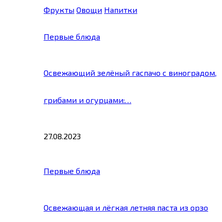
Фрукты
Овощи
Напитки
Первые блюда
Освежающий зелёный гаспачо с виноградом,
грибами и огурцами:…
27.08.2023
Первые блюда
Освежающая и лёгкая летняя паста из орзо