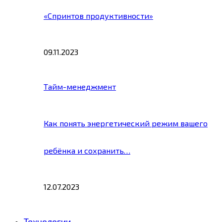
«Спринтов продуктивности»
09.11.2023
Тайм-менеджмент
Как понять энергетический режим вашего
ребёнка и сохранить…
12.07.2023
Технологии