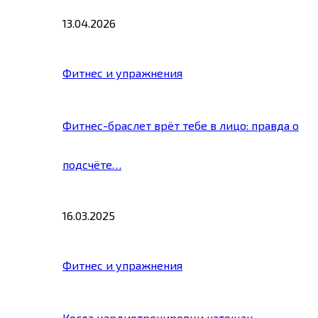
13.04.2026
Фитнес и упражнения
Фитнес-браслет врёт тебе в лицо: правда о
подсчёте…
16.03.2025
Фитнес и упражнения
Когда кардиотренировки натощак