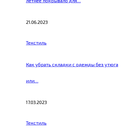
летнее покрывало для…
21.06.2023
Текстиль
Как убрать складки с одежды без утюга
или…
17.03.2023
Текстиль