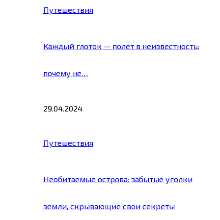
Путешествия
Каждый глоток — полёт в неизвестность:
почему не…
29.04.2024
Путешествия
Необитаемые острова: забытые уголки
земли, скрывающие свои секреты