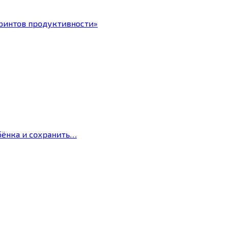
ринтов продуктивности»
бёнка и сохранить…