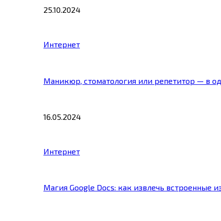
25.10.2024
Интернет
Маникюр, стоматология или репетитор — в о
16.05.2024
Интернет
Магия Google Docs: как извлечь встроенные 