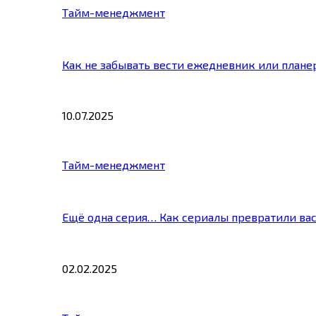
Тайм-менеджмент
Как не забывать вести ежедневник или плане
10.07.2025
Тайм-менеджмент
Ещё одна серия… Как сериалы превратили ва
02.02.2025