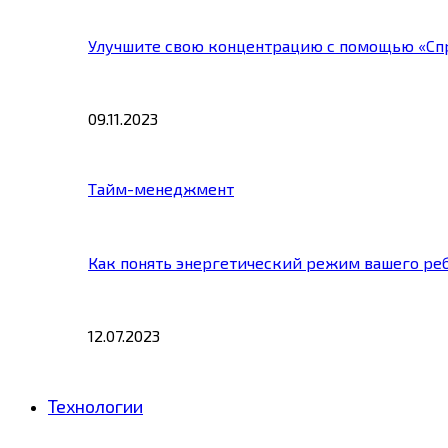
Улучшите свою концентрацию с помощью «Сп
09.11.2023
Тайм-менеджмент
Как понять энергетический режим вашего ре
12.07.2023
Технологии