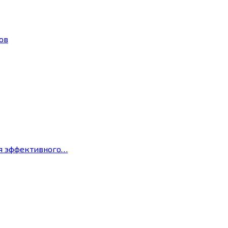
ов
ля эффективного…