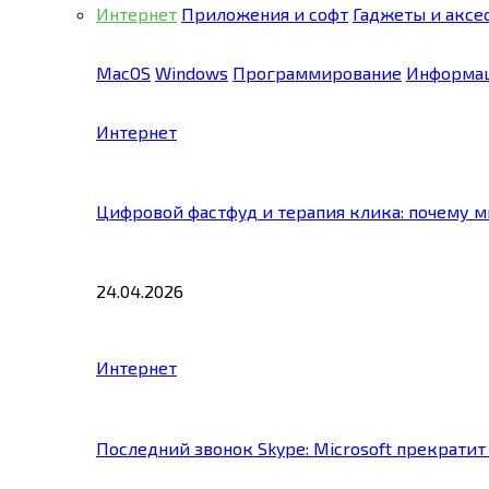
Интернет
Приложения и софт
Гаджеты и аксе
MacOS
Windows
Программирование
Информац
Интернет
Цифровой фастфуд и терапия клика: почему 
24.04.2026
Интернет
Последний звонок Skype: Microsoft прекратит