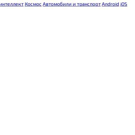
интеллект
Космос
Автомобили и транспорт
Android
iOS