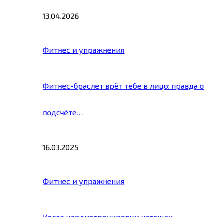
13.04.2026
Фитнес и упражнения
Фитнес-браслет врёт тебе в лицо: правда о
подсчёте…
16.03.2025
Фитнес и упражнения
Когда кардиотренировки натощак