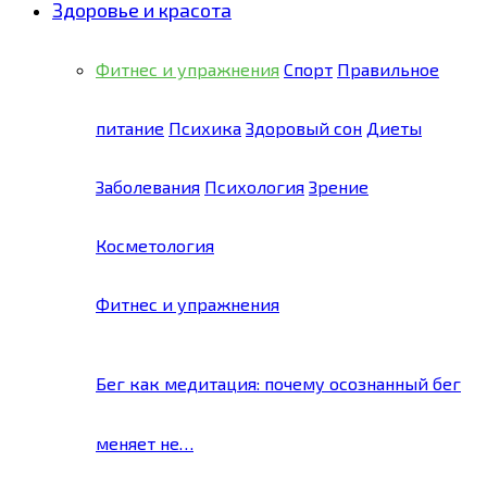
Здоровье и красота
Фитнес и упражнения
Спорт
Правильное
питание
Психика
Здоровый сон
Диеты
Заболевания
Психология
Зрение
Косметология
Фитнес и упражнения
Бег как медитация: почему осознанный бег
меняет не…