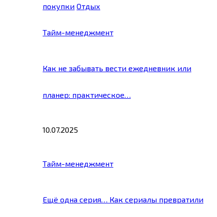
покупки
Отдых
Тайм-менеджмент
Как не забывать вести ежедневник или
планер: практическое…
10.07.2025
Тайм-менеджмент
Ещё одна серия… Как сериалы превратили