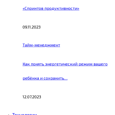
«Спринтов продуктивности»
09.11.2023
Тайм-менеджмент
Как понять энергетический режим вашего
ребёнка и сохранить…
12.07.2023
Технологии