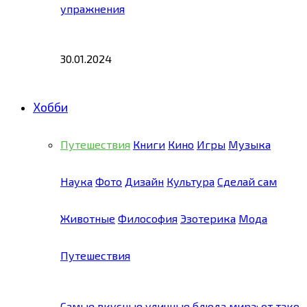
упражнения
30.01.2024
Хобби
Путешествия
Книги
Кино
Игры
Музыка
Наука
Фото
Дизайн
Культура
Сделай сам
Животные
Философия
Эзотерика
Мода
Путешествия
Самые вкусные уличные блюда мира: от тако