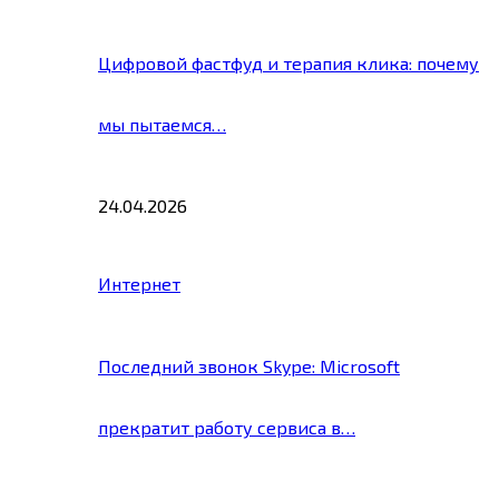
Цифровой фастфуд и терапия клика: почему
мы пытаемся…
24.04.2026
Интернет
Последний звонок Skype: Microsoft
прекратит работу сервиса в…