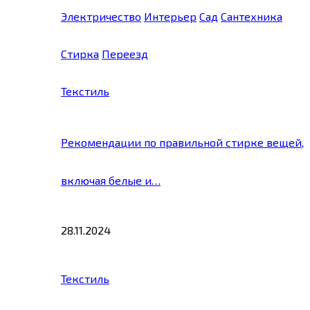
Электричество
Интерьер
Сад
Сантехника
Стирка
Переезд
Текстиль
Рекомендации по правильной стирке вещей,
включая белые и…
28.11.2024
Текстиль