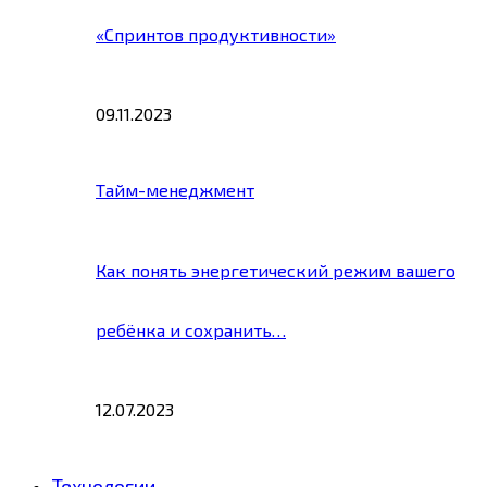
«Спринтов продуктивности»
09.11.2023
Тайм-менеджмент
Как понять энергетический режим вашего
ребёнка и сохранить…
12.07.2023
Технологии