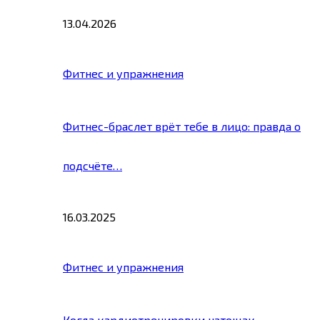
13.04.2026
Фитнес и упражнения
Фитнес-браслет врёт тебе в лицо: правда о
подсчёте…
16.03.2025
Фитнес и упражнения
Когда кардиотренировки натощак