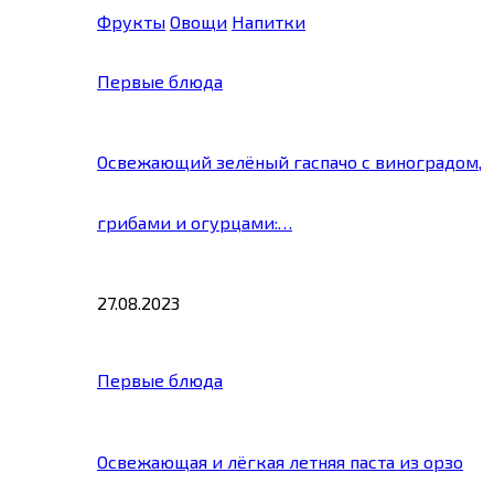
Фрукты
Овощи
Напитки
Первые блюда
Освежающий зелёный гаспачо с виноградом,
грибами и огурцами:…
27.08.2023
Первые блюда
Освежающая и лёгкая летняя паста из орзо