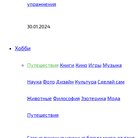
упражнения
30.01.2024
Хобби
Путешествия
Книги
Кино
Игры
Музыка
Наука
Фото
Дизайн
Культура
Сделай сам
Животные
Философия
Эзотерика
Мода
Путешествия
Самые вкусные уличные блюда мира: от тако