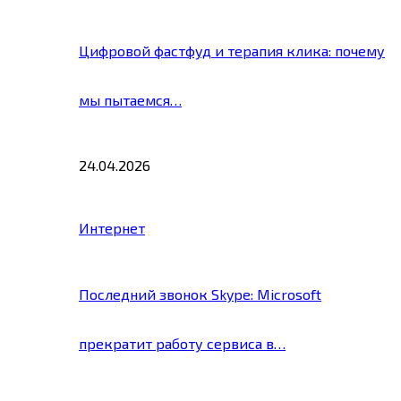
Цифровой фастфуд и терапия клика: почему
мы пытаемся…
24.04.2026
Интернет
Последний звонок Skype: Microsoft
прекратит работу сервиса в…