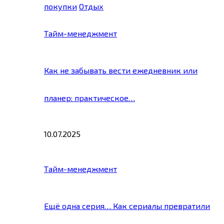
покупки
Отдых
Тайм-менеджмент
Как не забывать вести ежедневник или
планер: практическое…
10.07.2025
Тайм-менеджмент
Ещё одна серия… Как сериалы превратили