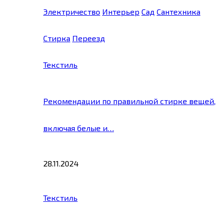
Электричество
Интерьер
Сад
Сантехника
Стирка
Переезд
Текстиль
Рекомендации по правильной стирке вещей,
включая белые и…
28.11.2024
Текстиль