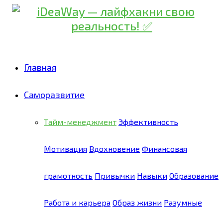
Главная
Саморазвитие
Тайм-менеджмент
Эффективность
Мотивация
Вдохновение
Финансовая
грамотность
Привычки
Навыки
Образование
Работа и карьера
Образ жизни
Разумные