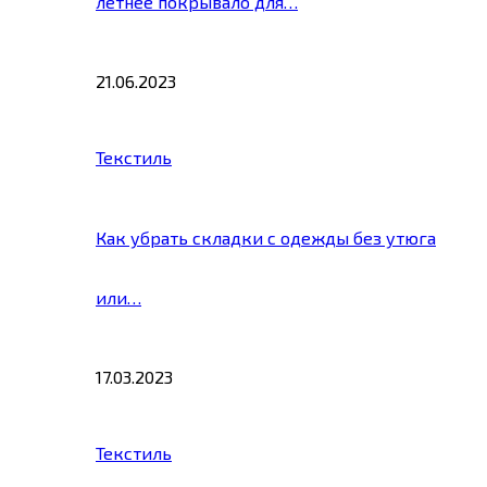
летнее покрывало для…
21.06.2023
Текстиль
Как убрать складки с одежды без утюга
или…
17.03.2023
Текстиль