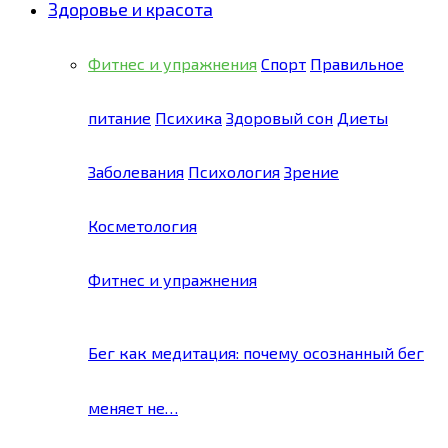
Здоровье и красота
Фитнес и упражнения
Спорт
Правильное
питание
Психика
Здоровый сон
Диеты
Заболевания
Психология
Зрение
Косметология
Фитнес и упражнения
Бег как медитация: почему осознанный бег
меняет не…