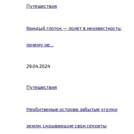
Путешествия
Каждый глоток — полёт в неизвестность:
почему не…
29.04.2024
Путешествия
Необитаемые острова: забытые уголки
земли, скрывающие свои секреты