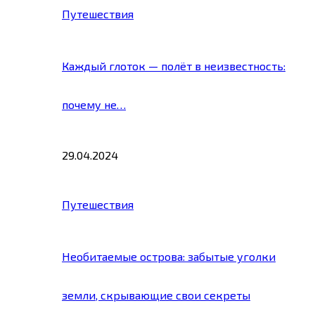
Путешествия
Каждый глоток — полёт в неизвестность:
почему не…
29.04.2024
Путешествия
Необитаемые острова: забытые уголки
земли, скрывающие свои секреты