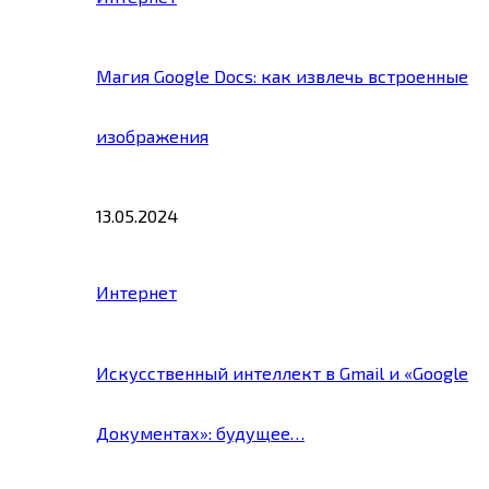
Магия Google Docs: как извлечь встроенные
изображения
13.05.2024
Интернет
Искусственный интеллект в Gmail и «Google
Документах»: будущее…