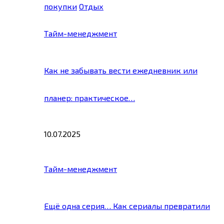
покупки
Отдых
Тайм-менеджмент
Как не забывать вести ежедневник или
планер: практическое…
10.07.2025
Тайм-менеджмент
Ещё одна серия… Как сериалы превратили