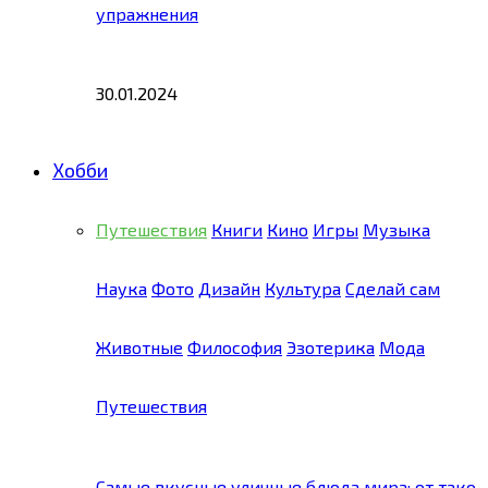
упражнения
30.01.2024
Хобби
Путешествия
Книги
Кино
Игры
Музыка
Наука
Фото
Дизайн
Культура
Сделай сам
Животные
Философия
Эзотерика
Мода
Путешествия
Самые вкусные уличные блюда мира: от тако