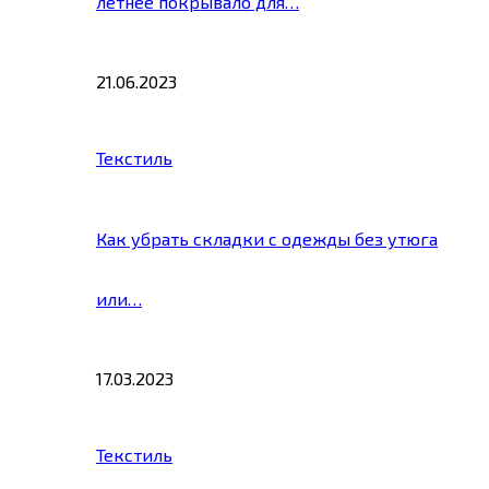
летнее покрывало для…
21.06.2023
Текстиль
Как убрать складки с одежды без утюга
или…
17.03.2023
Текстиль