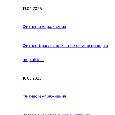
13.04.2026
Фитнес и упражнения
Фитнес-браслет врёт тебе в лицо: правда о
подсчёте…
16.03.2025
Фитнес и упражнения
Когда кардиотренировки натощак