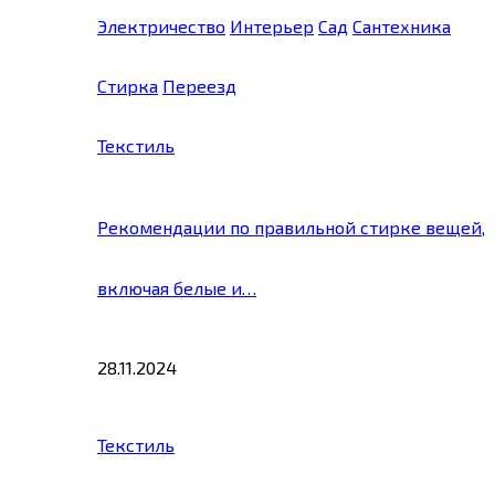
Электричество
Интерьер
Сад
Сантехника
Стирка
Переезд
Текстиль
Рекомендации по правильной стирке вещей,
включая белые и…
28.11.2024
Текстиль