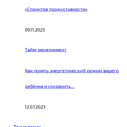
«Спринтов продуктивности»
09.11.2023
Тайм-менеджмент
Как понять энергетический режим вашего
ребёнка и сохранить…
12.07.2023
Технологии