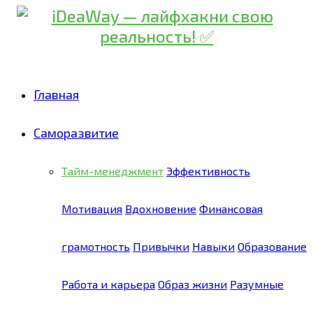
Главная
Саморазвитие
Тайм-менеджмент
Эффективность
Мотивация
Вдохновение
Финансовая
грамотность
Привычки
Навыки
Образование
Работа и карьера
Образ жизни
Разумные