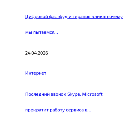
Цифровой фастфуд и терапия клика: почему
мы пытаемся…
24.04.2026
Интернет
Последний звонок Skype: Microsoft
прекратит работу сервиса в…