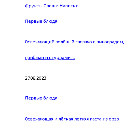
Фрукты
Овощи
Напитки
Первые блюда
Освежающий зелёный гаспачо с виноградом,
грибами и огурцами:…
27.08.2023
Первые блюда
Освежающая и лёгкая летняя паста из орзо