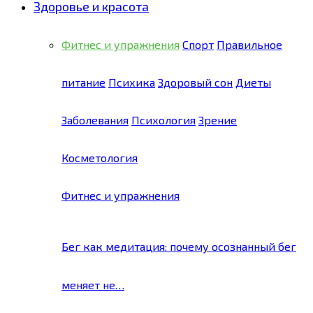
Здоровье и красота
Фитнес и упражнения
Спорт
Правильное
питание
Психика
Здоровый сон
Диеты
Заболевания
Психология
Зрение
Косметология
Фитнес и упражнения
Бег как медитация: почему осознанный бег
меняет не…