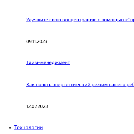
Улучшите свою концентрацию с помощью «Сп
09.11.2023
Тайм-менеджмент
Как понять энергетический режим вашего ре
12.07.2023
Технологии