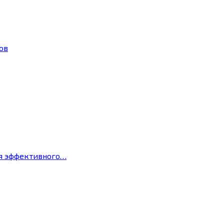
ов
ля эффективного…