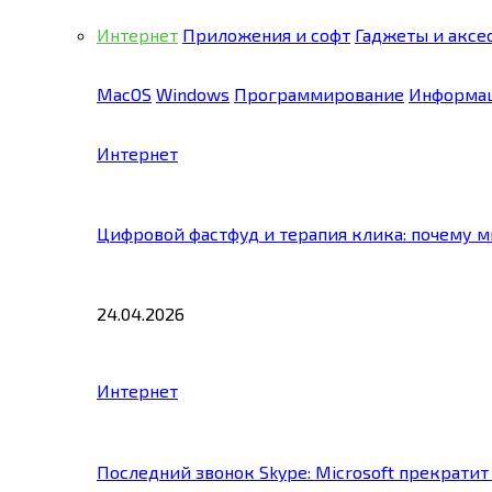
Интернет
Приложения и софт
Гаджеты и аксе
MacOS
Windows
Программирование
Информац
Интернет
Цифровой фастфуд и терапия клика: почему 
24.04.2026
Интернет
Последний звонок Skype: Microsoft прекратит