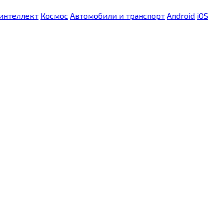
интеллект
Космос
Автомобили и транспорт
Android
iOS