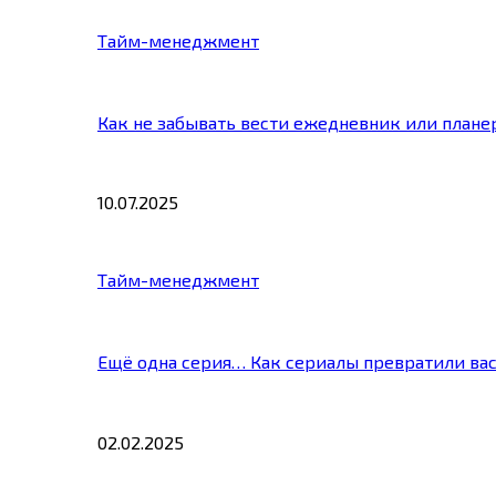
Тайм-менеджмент
Как не забывать вести ежедневник или плане
10.07.2025
Тайм-менеджмент
Ещё одна серия… Как сериалы превратили ва
02.02.2025