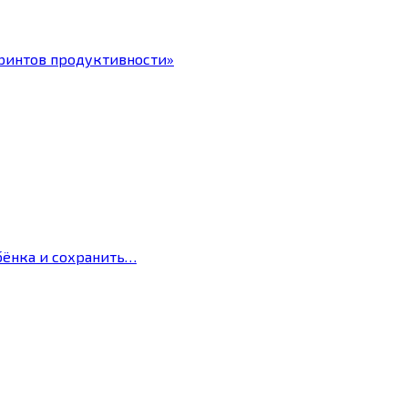
ринтов продуктивности»
бёнка и сохранить…