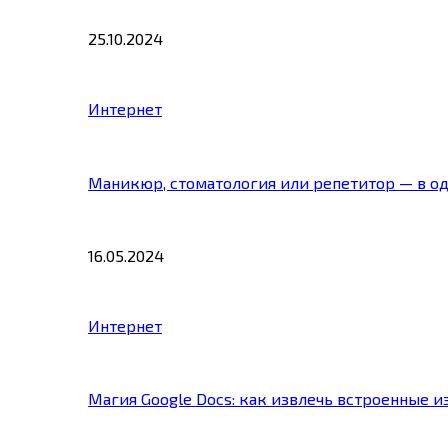
25.10.2024
Интернет
Маникюр, стоматология или репетитор — в о
16.05.2024
Интернет
Магия Google Docs: как извлечь встроенные 