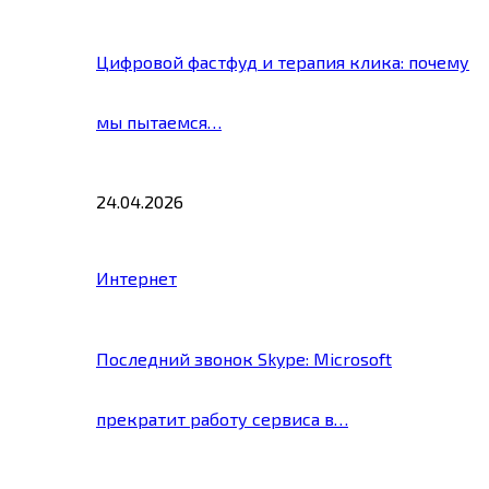
Цифровой фастфуд и терапия клика: почему
мы пытаемся…
24.04.2026
Интернет
Последний звонок Skype: Microsoft
прекратит работу сервиса в…