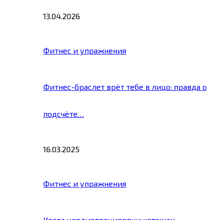
13.04.2026
Фитнес и упражнения
Фитнес-браслет врёт тебе в лицо: правда о
подсчёте…
16.03.2025
Фитнес и упражнения
Когда кардиотренировки натощак