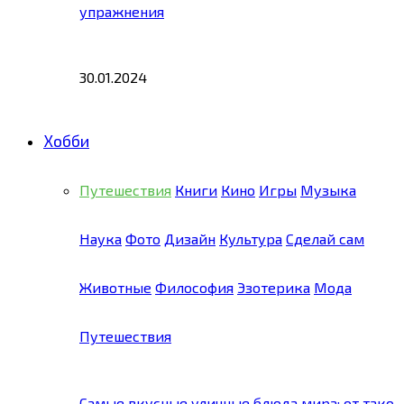
упражнения
30.01.2024
Хобби
Путешествия
Книги
Кино
Игры
Музыка
Наука
Фото
Дизайн
Культура
Сделай сам
Животные
Философия
Эзотерика
Мода
Путешествия
Самые вкусные уличные блюда мира: от тако