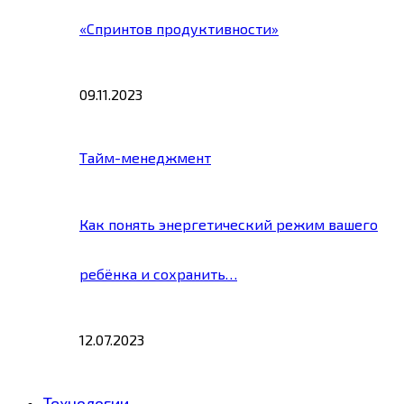
«Спринтов продуктивности»
09.11.2023
Тайм-менеджмент
Как понять энергетический режим вашего
ребёнка и сохранить…
12.07.2023
Технологии