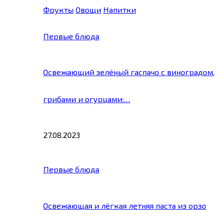
Фрукты
Овощи
Напитки
Первые блюда
Освежающий зелёный гаспачо с виноградом,
грибами и огурцами:…
27.08.2023
Первые блюда
Освежающая и лёгкая летняя паста из орзо