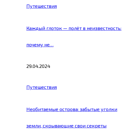
Путешествия
Каждый глоток — полёт в неизвестность:
почему не…
29.04.2024
Путешествия
Необитаемые острова: забытые уголки
земли, скрывающие свои секреты