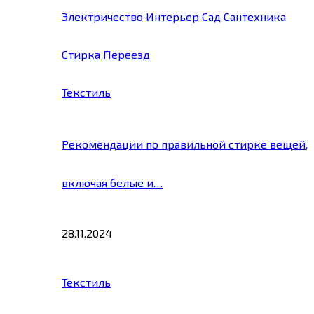
Электричество
Интерьер
Сад
Сантехника
Стирка
Переезд
Текстиль
Рекомендации по правильной стирке вещей,
включая белые и…
28.11.2024
Текстиль