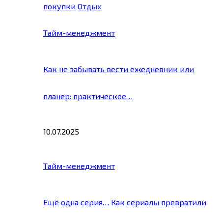
покупки
Отдых
Тайм-менеджмент
Как не забывать вести ежедневник или
планер: практическое…
10.07.2025
Тайм-менеджмент
Ещё одна серия… Как сериалы превратили