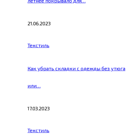
летнее покрывало для…
21.06.2023
Текстиль
Как убрать складки с одежды без утюга
или…
17.03.2023
Текстиль