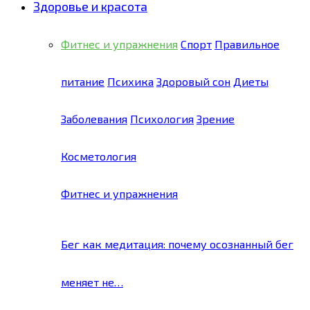
Здоровье и красота
Фитнес и упражнения
Спорт
Правильное
питание
Психика
Здоровый сон
Диеты
Заболевания
Психология
Зрение
Косметология
Фитнес и упражнения
Бег как медитация: почему осознанный бег
меняет не…