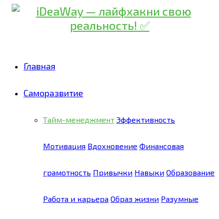
Главная
Саморазвитие
Тайм-менеджмент
Эффективность
Мотивация
Вдохновение
Финансовая
грамотность
Привычки
Навыки
Образование
Работа и карьера
Образ жизни
Разумные