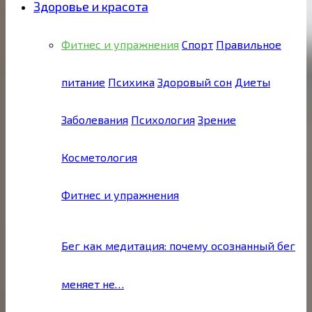
Здоровье и красота
Фитнес и упражнения
Спорт
Правильное
питание
Психика
Здоровый сон
Диеты
Заболевания
Психология
Зрение
Косметология
Фитнес и упражнения
Бег как медитация: почему осознанный бег
меняет не…