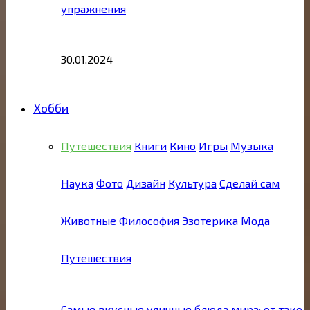
упражнения
30.01.2024
Хобби
Путешествия
Книги
Кино
Игры
Музыка
Наука
Фото
Дизайн
Культура
Сделай сам
Животные
Философия
Эзотерика
Мода
Путешествия
Самые вкусные уличные блюда мира: от тако