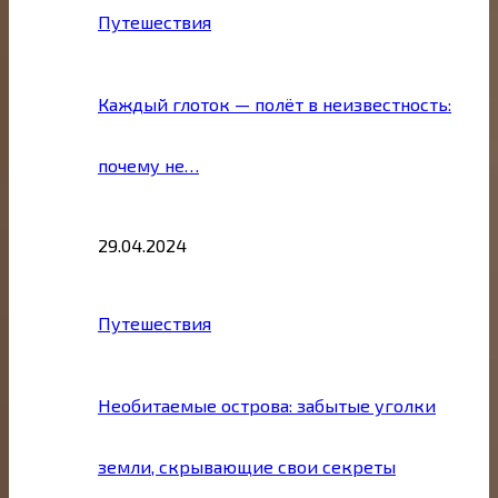
Путешествия
Каждый глоток — полёт в неизвестность:
почему не…
29.04.2024
Путешествия
Необитаемые острова: забытые уголки
земли, скрывающие свои секреты