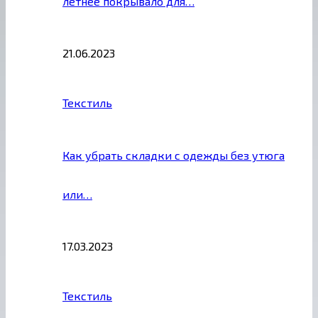
летнее покрывало для…
21.06.2023
Текстиль
Как убрать складки с одежды без утюга
или…
17.03.2023
Текстиль