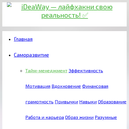
Главная
Саморазвитие
Тайм-менеджмент
Эффективность
Мотивация
Вдохновение
Финансовая
грамотность
Привычки
Навыки
Образование
Работа и карьера
Образ жизни
Разумные