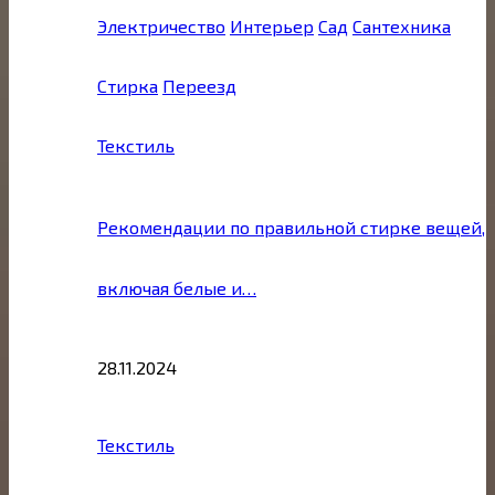
Электричество
Интерьер
Сад
Сантехника
Стирка
Переезд
Текстиль
Рекомендации по правильной стирке вещей,
включая белые и…
28.11.2024
Текстиль