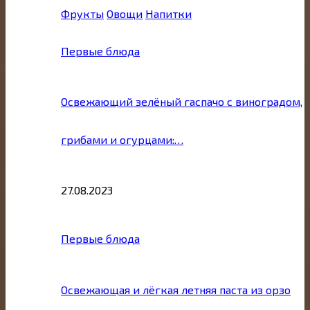
Фрукты
Овощи
Напитки
Первые блюда
Освежающий зелёный гаспачо с виноградом,
грибами и огурцами:…
27.08.2023
Первые блюда
Освежающая и лёгкая летняя паста из орзо