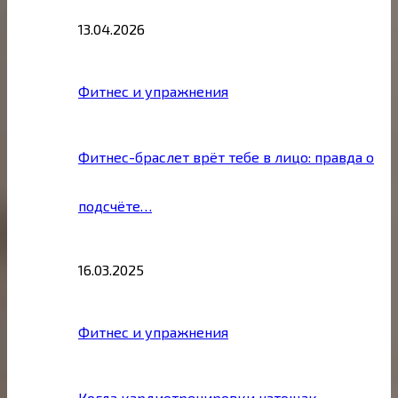
13.04.2026
Фитнес и упражнения
Фитнес-браслет врёт тебе в лицо: правда о
подсчёте…
16.03.2025
Фитнес и упражнения
Когда кардиотренировки натощак