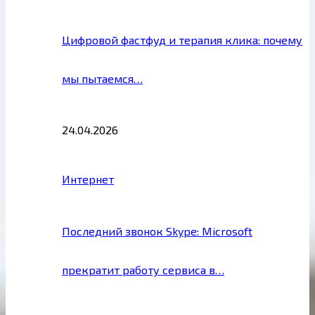
Цифровой фастфуд и терапия клика: почему
мы пытаемся…
24.04.2026
Интернет
Последний звонок Skype: Microsoft
прекратит работу сервиса в…