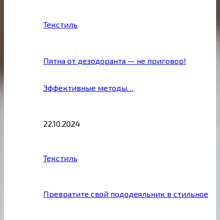
Текстиль
Пятна от дезодоранта — не приговор!
Эффективные методы…
22.10.2024
Текстиль
Превратите свой пододеяльник в стильное