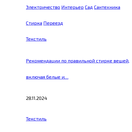
Электричество
Интерьер
Сад
Сантехника
Стирка
Переезд
Текстиль
Рекомендации по правильной стирке вещей,
включая белые и…
28.11.2024
Текстиль