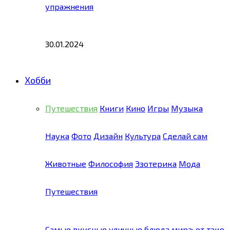
упражнения
30.01.2024
Хобби
Путешествия
Книги
Кино
Игры
Музыка
Наука
Фото
Дизайн
Культура
Сделай сам
Животные
Философия
Эзотерика
Мода
Путешествия
Самые вкусные уличные блюда мира: от тако