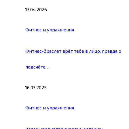
13.04.2026
Фитнес и упражнения
Фитнес-браслет врёт тебе в лицо: правда о
подсчёте…
16.03.2025
Фитнес и упражнения
Когда кардиотренировки натощак