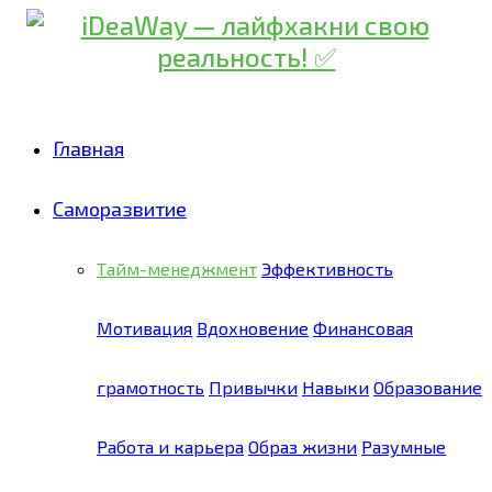
Главная
Саморазвитие
Тайм-менеджмент
Эффективность
Мотивация
Вдохновение
Финансовая
грамотность
Привычки
Навыки
Образование
Работа и карьера
Образ жизни
Разумные