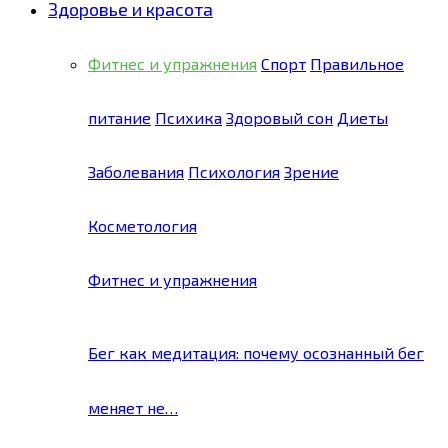
Здоровье и красота
Фитнес и упражнения
Спорт
Правильное
питание
Психика
Здоровый сон
Диеты
Заболевания
Психология
Зрение
Косметология
Фитнес и упражнения
Бег как медитация: почему осознанный бег
меняет не…