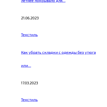
летнее покрывало для…
21.06.2023
Текстиль
Как убрать складки с одежды без утюга
или…
17.03.2023
Текстиль