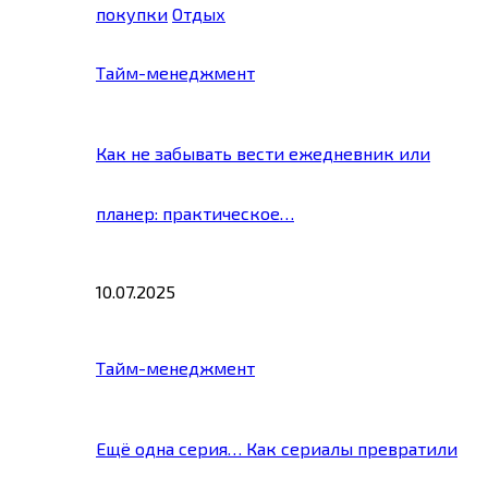
покупки
Отдых
Тайм-менеджмент
Как не забывать вести ежедневник или
планер: практическое…
10.07.2025
Тайм-менеджмент
Ещё одна серия… Как сериалы превратили