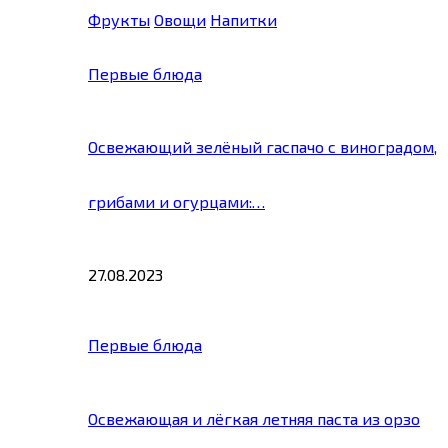
Фрукты
Овощи
Напитки
Первые блюда
Освежающий зелёный гаспачо с виноградом,
грибами и огурцами:…
27.08.2023
Первые блюда
Освежающая и лёгкая летняя паста из орзо