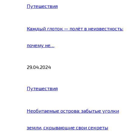
Путешествия
Каждый глоток — полёт в неизвестность:
почему не…
29.04.2024
Путешествия
Необитаемые острова: забытые уголки
земли, скрывающие свои секреты