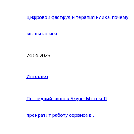
Цифровой фастфуд и терапия клика: почему
мы пытаемся…
24.04.2026
Интернет
Последний звонок Skype: Microsoft
прекратит работу сервиса в…