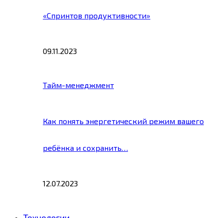
«Спринтов продуктивности»
09.11.2023
Тайм-менеджмент
Как понять энергетический режим вашего
ребёнка и сохранить…
12.07.2023
Технологии