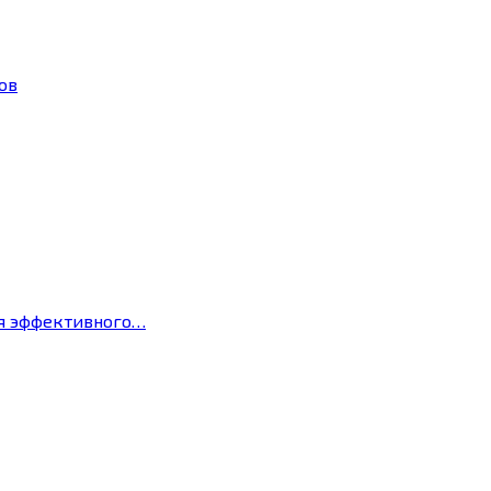
ов
ля эффективного…