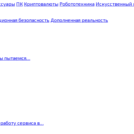
ссуары
ПК
Криптовалюты
Робототехника
Искусственный 
ионная безопасность
Дополненная реальность
мы пытаемся…
 работу сервиса в…