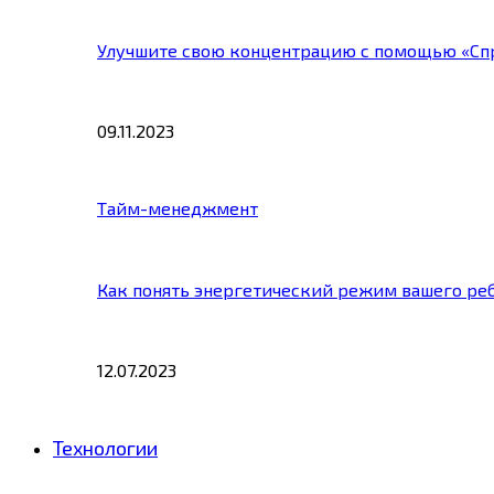
Улучшите свою концентрацию с помощью «Сп
09.11.2023
Тайм-менеджмент
Как понять энергетический режим вашего ре
12.07.2023
Технологии