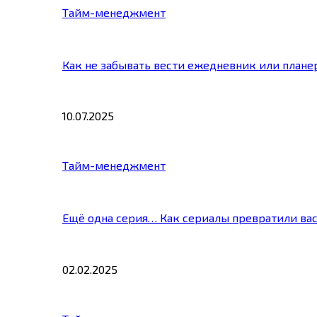
Тайм-менеджмент
Как не забывать вести ежедневник или плане
10.07.2025
Тайм-менеджмент
Ещё одна серия… Как сериалы превратили ва
02.02.2025