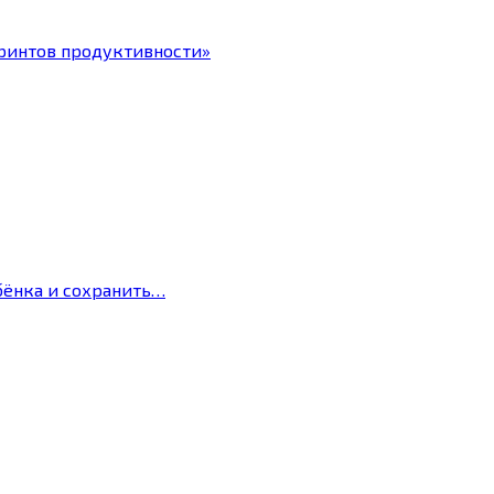
ринтов продуктивности»
бёнка и сохранить…