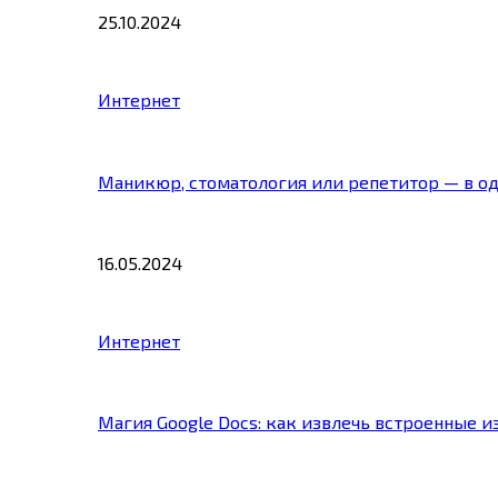
25.10.2024
Интернет
Маникюр, стоматология или репетитор — в о
16.05.2024
Интернет
Магия Google Docs: как извлечь встроенные 