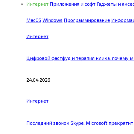
Интернет
Приложения и софт
Гаджеты и аксе
MacOS
Windows
Программирование
Информац
Интернет
Цифровой фастфуд и терапия клика: почему 
24.04.2026
Интернет
Последний звонок Skype: Microsoft прекратит