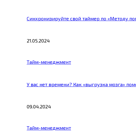
Синхронизируйте свой таймер по «Методу по
21.05.2024
Тайм-менеджмент
У вас нет времени? Как «выгрузка мозга» по
09.04.2024
Тайм-менеджмент