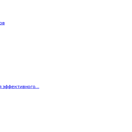
ов
ля эффективного…