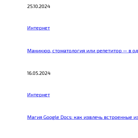
25.10.2024
Интернет
Маникюр, стоматология или репетитор — в о
16.05.2024
Интернет
Магия Google Docs: как извлечь встроенные 