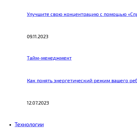
Улучшите свою концентрацию с помощью «Сп
09.11.2023
Тайм-менеджмент
Как понять энергетический режим вашего ре
12.07.2023
Технологии