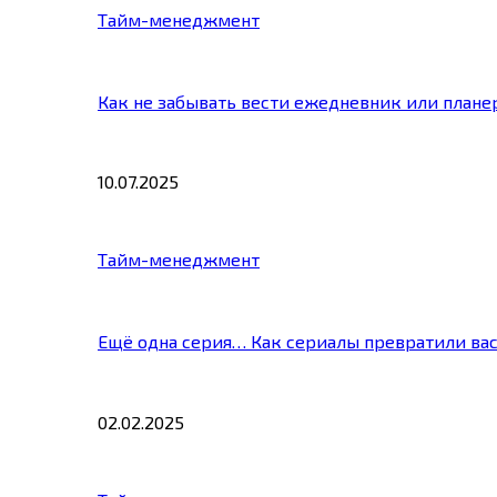
Тайм-менеджмент
Как не забывать вести ежедневник или плане
10.07.2025
Тайм-менеджмент
Ещё одна серия… Как сериалы превратили ва
02.02.2025