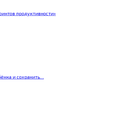
ринтов продуктивности»
бёнка и сохранить…