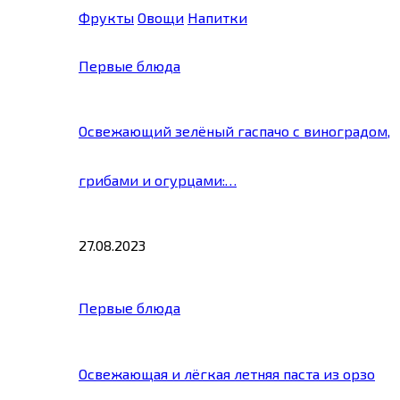
Фрукты
Овощи
Напитки
Первые блюда
Освежающий зелёный гаспачо с виноградом,
грибами и огурцами:…
27.08.2023
Первые блюда
Освежающая и лёгкая летняя паста из орзо