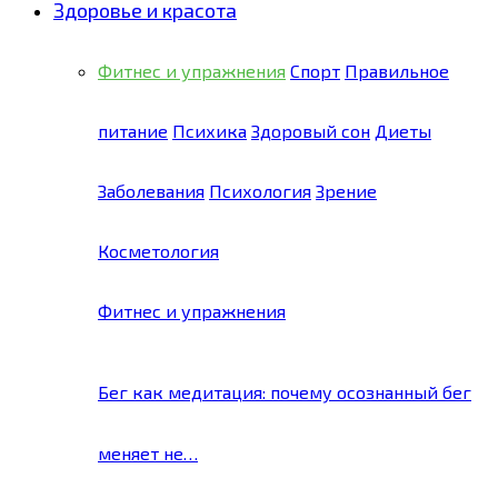
Здоровье и красота
Фитнес и упражнения
Спорт
Правильное
питание
Психика
Здоровый сон
Диеты
Заболевания
Психология
Зрение
Косметология
Фитнес и упражнения
Бег как медитация: почему осознанный бег
меняет не…