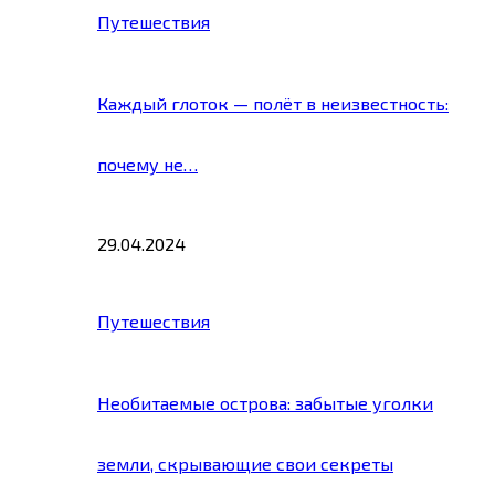
Путешествия
Каждый глоток — полёт в неизвестность:
почему не…
29.04.2024
Путешествия
Необитаемые острова: забытые уголки
земли, скрывающие свои секреты