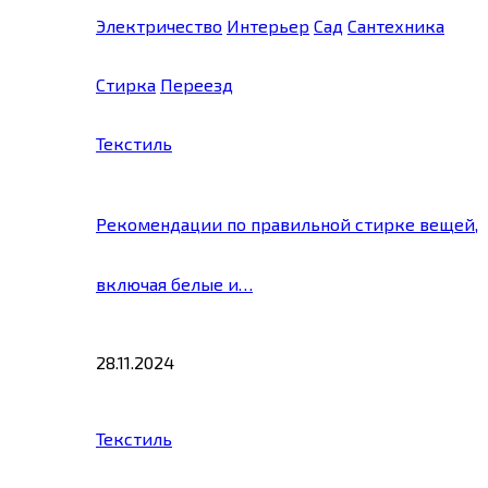
Электричество
Интерьер
Сад
Сантехника
Стирка
Переезд
Текстиль
Рекомендации по правильной стирке вещей,
включая белые и…
28.11.2024
Текстиль