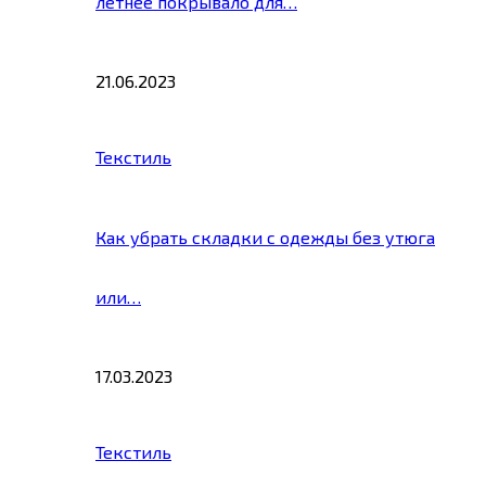
летнее покрывало для…
21.06.2023
Текстиль
Как убрать складки с одежды без утюга
или…
17.03.2023
Текстиль