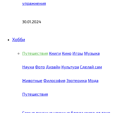
упражнения
30.01.2024
Хобби
Путешествия
Книги
Кино
Игры
Музыка
Наука
Фото
Дизайн
Культура
Сделай сам
Животные
Философия
Эзотерика
Мода
Путешествия
Самые вкусные уличные блюда мира: от тако