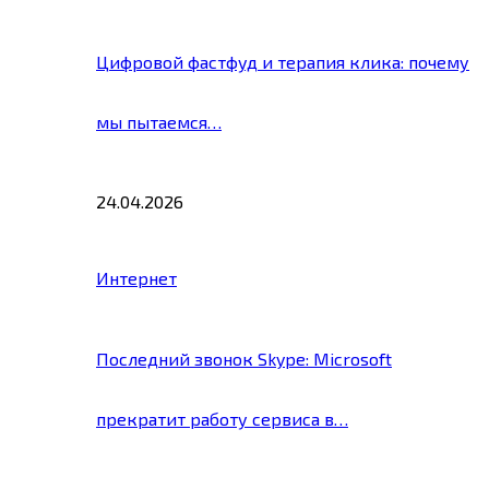
Цифровой фастфуд и терапия клика: почему
мы пытаемся…
24.04.2026
Интернет
Последний звонок Skype: Microsoft
прекратит работу сервиса в…