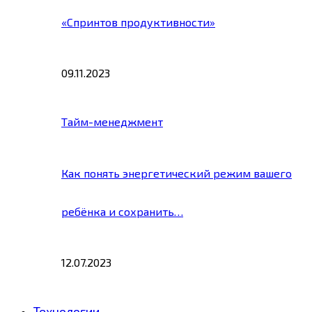
«Спринтов продуктивности»
09.11.2023
Тайм-менеджмент
Как понять энергетический режим вашего
ребёнка и сохранить…
12.07.2023
Технологии