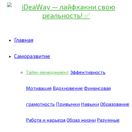
Главная
Саморазвитие
Тайм-менеджмент
Эффективность
Мотивация
Вдохновение
Финансовая
грамотность
Привычки
Навыки
Образование
Работа и карьера
Образ жизни
Разумные