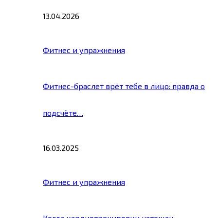
13.04.2026
Фитнес и упражнения
Фитнес-браслет врёт тебе в лицо: правда о
подсчёте…
16.03.2025
Фитнес и упражнения
Когда кардиотренировки натощак