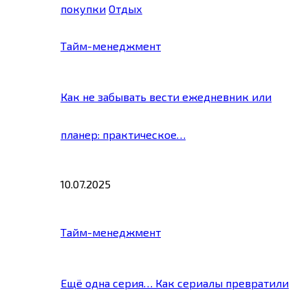
покупки
Отдых
Тайм-менеджмент
Как не забывать вести ежедневник или
планер: практическое…
10.07.2025
Тайм-менеджмент
Ещё одна серия… Как сериалы превратили