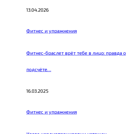
13.04.2026
Фитнес и упражнения
Фитнес-браслет врёт тебе в лицо: правда о
подсчёте…
16.03.2025
Фитнес и упражнения
Когда кардиотренировки натощак