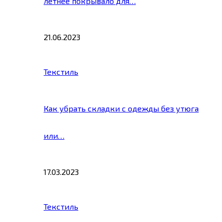
летнее покрывало для…
21.06.2023
Текстиль
Как убрать складки с одежды без утюга
или…
17.03.2023
Текстиль