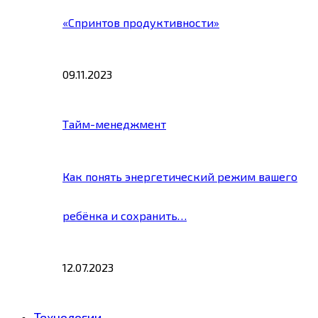
«Спринтов продуктивности»
09.11.2023
Тайм-менеджмент
Как понять энергетический режим вашего
ребёнка и сохранить…
12.07.2023
Технологии