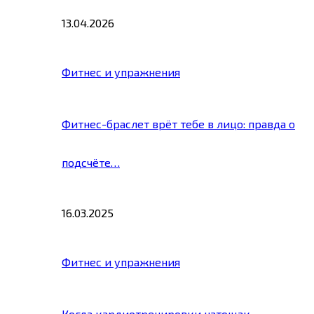
13.04.2026
Фитнес и упражнения
Фитнес-браслет врёт тебе в лицо: правда о
подсчёте…
16.03.2025
Фитнес и упражнения
Когда кардиотренировки натощак