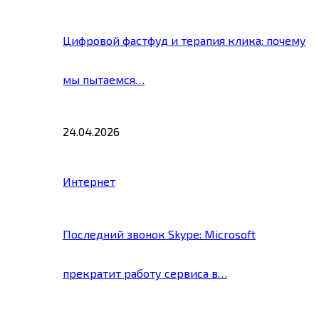
Цифровой фастфуд и терапия клика: почему
мы пытаемся…
24.04.2026
Интернет
Последний звонок Skype: Microsoft
прекратит работу сервиса в…