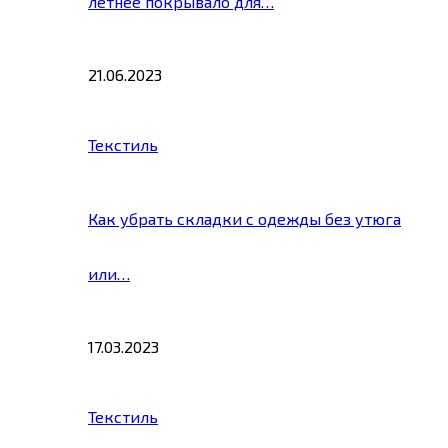
летнее покрывало для…
21.06.2023
Текстиль
Как убрать складки с одежды без утюга
или…
17.03.2023
Текстиль