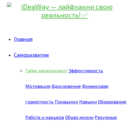
Главная
Саморазвитие
Тайм-менеджмент
Эффективность
Мотивация
Вдохновение
Финансовая
грамотность
Привычки
Навыки
Образование
Работа и карьера
Образ жизни
Разумные