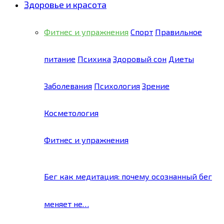
Здоровье и красота
Фитнес и упражнения
Спорт
Правильное
питание
Психика
Здоровый сон
Диеты
Заболевания
Психология
Зрение
Косметология
Фитнес и упражнения
Бег как медитация: почему осознанный бег
меняет не…