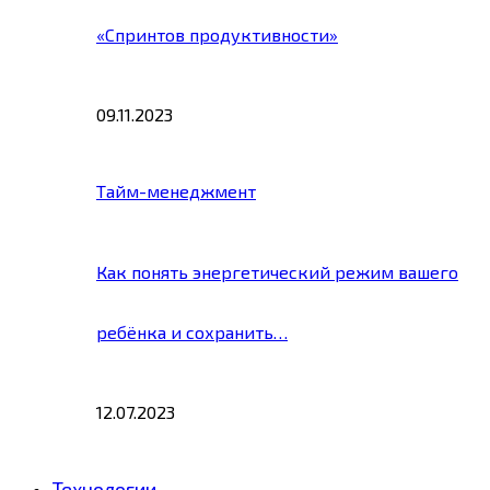
«Спринтов продуктивности»
09.11.2023
Тайм-менеджмент
Как понять энергетический режим вашего
ребёнка и сохранить…
12.07.2023
Технологии