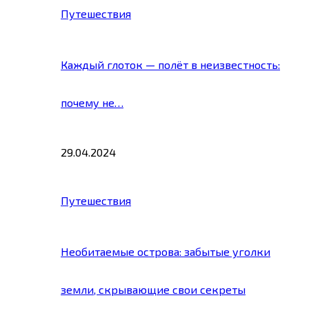
Путешествия
Каждый глоток — полёт в неизвестность:
почему не…
29.04.2024
Путешествия
Необитаемые острова: забытые уголки
земли, скрывающие свои секреты