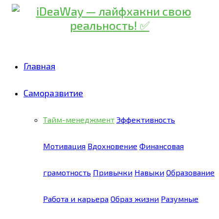
Главная
Саморазвитие
Тайм-менеджмент
Эффективность
Мотивация
Вдохновение
Финансовая
грамотность
Привычки
Навыки
Образование
Работа и карьера
Образ жизни
Разумные