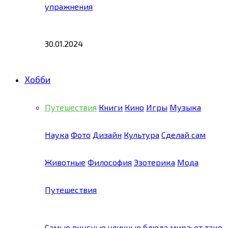
упражнения
30.01.2024
Хобби
Путешествия
Книги
Кино
Игры
Музыка
Наука
Фото
Дизайн
Культура
Сделай сам
Животные
Философия
Эзотерика
Мода
Путешествия
Самые вкусные уличные блюда мира: от тако