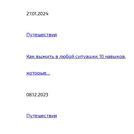
27.01.2024
Путешествия
Как выжить в любой ситуации: 10 навыков,
которые…
08.12.2023
Путешествия