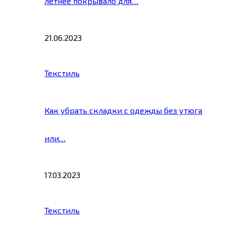
летнее покрывало для…
21.06.2023
Текстиль
Как убрать складки с одежды без утюга
или…
17.03.2023
Текстиль