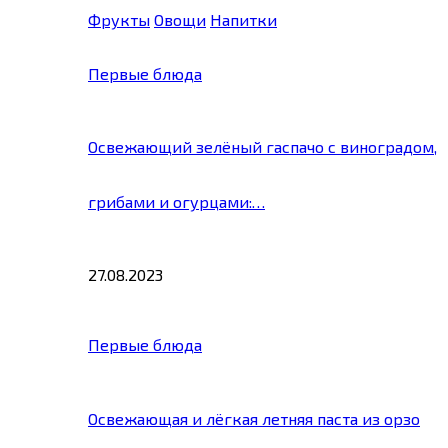
Фрукты
Овощи
Напитки
Первые блюда
Освежающий зелёный гаспачо с виноградом,
грибами и огурцами:…
27.08.2023
Первые блюда
Освежающая и лёгкая летняя паста из орзо