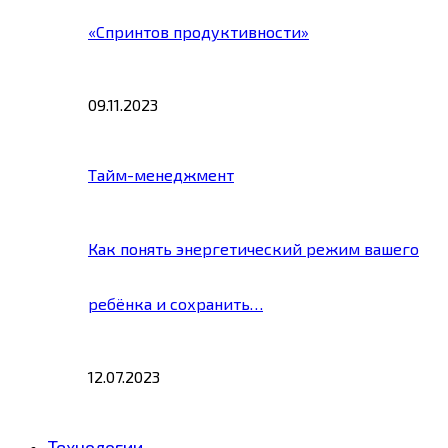
«Спринтов продуктивности»
09.11.2023
Тайм-менеджмент
Как понять энергетический режим вашего
ребёнка и сохранить…
12.07.2023
Технологии