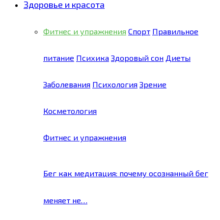
Здоровье и красота
Фитнес и упражнения
Спорт
Правильное
питание
Психика
Здоровый сон
Диеты
Заболевания
Психология
Зрение
Косметология
Фитнес и упражнения
Бег как медитация: почему осознанный бег
меняет не…