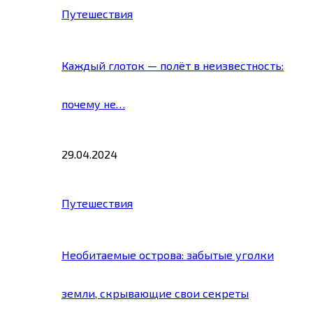
Путешествия
Каждый глоток — полёт в неизвестность:
почему не…
29.04.2024
Путешествия
Необитаемые острова: забытые уголки
земли, скрывающие свои секреты