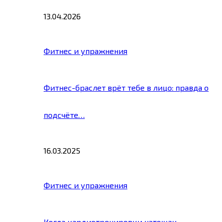
13.04.2026
Фитнес и упражнения
Фитнес-браслет врёт тебе в лицо: правда о
подсчёте…
16.03.2025
Фитнес и упражнения
Когда кардиотренировки натощак