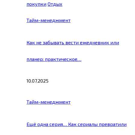
покупки
Отдых
Тайм-менеджмент
Как не забывать вести ежедневник или
планер: практическое…
10.07.2025
Тайм-менеджмент
Ещё одна серия… Как сериалы превратили