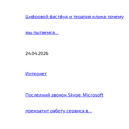
Цифровой фастфуд и терапия клика: почему
мы пытаемся…
24.04.2026
Интернет
Последний звонок Skype: Microsoft
прекратит работу сервиса в…