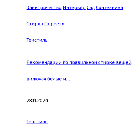
Электричество
Интерьер
Сад
Сантехника
Стирка
Переезд
Текстиль
Рекомендации по правильной стирке вещей,
включая белые и…
28.11.2024
Текстиль