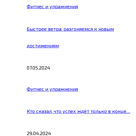
Фитнес и упражнения
Быстрее ветра: разгоняемся к новым
достижениям
07.05.2024
Фитнес и упражнения
Кто сказал, что успех ждёт только в конце…
29.04.2024