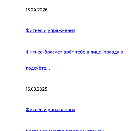
13.04.2026
Фитнес и упражнения
Фитнес-браслет врёт тебе в лицо: правда о
подсчёте…
16.03.2025
Фитнес и упражнения
Когда кардиотренировки натощак