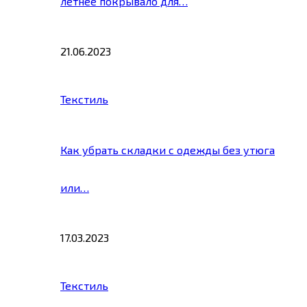
летнее покрывало для…
21.06.2023
Текстиль
Как убрать складки с одежды без утюга
или…
17.03.2023
Текстиль