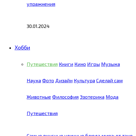
упражнения
30.01.2024
Хобби
Путешествия
Книги
Кино
Игры
Музыка
Наука
Фото
Дизайн
Культура
Сделай сам
Животные
Философия
Эзотерика
Мода
Путешествия
Самые вкусные уличные блюда мира: от тако