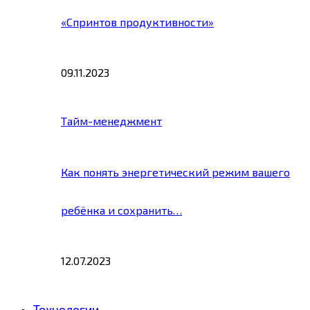
«Спринтов продуктивности»
09.11.2023
Тайм-менеджмент
Как понять энергетический режим вашего
ребёнка и сохранить…
12.07.2023
Технологии