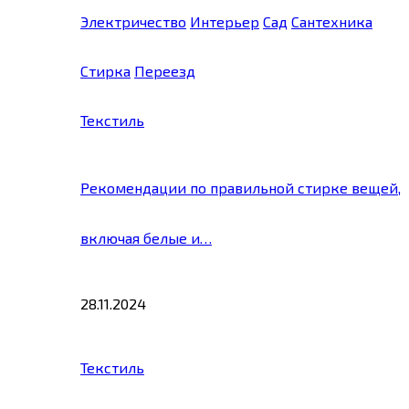
Электричество
Интерьер
Сад
Сантехника
Стирка
Переезд
Текстиль
Рекомендации по правильной стирке вещей,
включая белые и…
28.11.2024
Текстиль