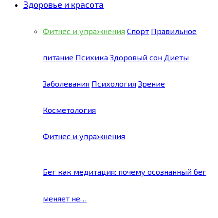
Здоровье и красота
Фитнес и упражнения
Спорт
Правильное
питание
Психика
Здоровый сон
Диеты
Заболевания
Психология
Зрение
Косметология
Фитнес и упражнения
Бег как медитация: почему осознанный бег
меняет не…