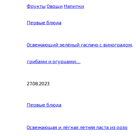
Фрукты
Овощи
Напитки
Первые блюда
Освежающий зелёный гаспачо с виноградом,
грибами и огурцами:…
27.08.2023
Первые блюда
Освежающая и лёгкая летняя паста из орзо