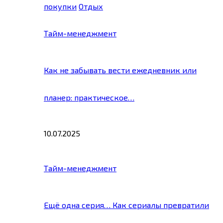
покупки
Отдых
Тайм-менеджмент
Как не забывать вести ежедневник или
планер: практическое…
10.07.2025
Тайм-менеджмент
Ещё одна серия… Как сериалы превратили