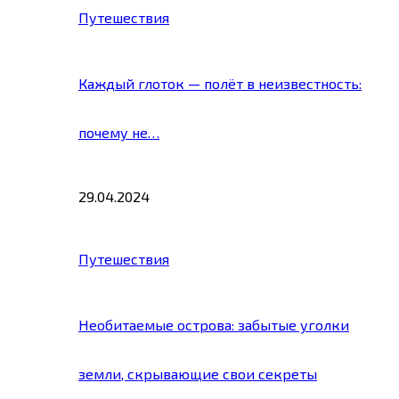
Путешествия
Каждый глоток — полёт в неизвестность:
почему не…
29.04.2024
Путешествия
Необитаемые острова: забытые уголки
земли, скрывающие свои секреты