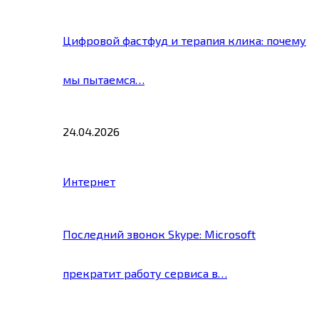
Цифровой фастфуд и терапия клика: почему
мы пытаемся…
24.04.2026
Интернет
Последний звонок Skype: Microsoft
прекратит работу сервиса в…