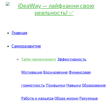
Главная
Саморазвитие
Тайм-менеджмент
Эффективность
Мотивация
Вдохновение
Финансовая
грамотность
Привычки
Навыки
Образование
Работа и карьера
Образ жизни
Разумные