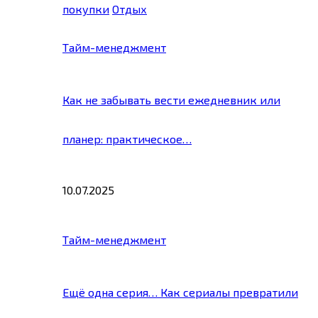
покупки
Отдых
Тайм-менеджмент
Как не забывать вести ежедневник или
планер: практическое…
10.07.2025
Тайм-менеджмент
Ещё одна серия… Как сериалы превратили