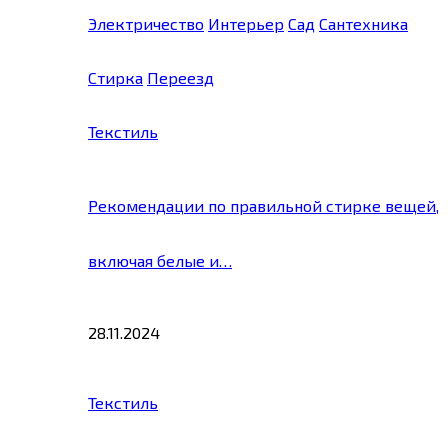
Электричество
Интерьер
Сад
Сантехника
Стирка
Переезд
Текстиль
Рекомендации по правильной стирке вещей,
включая белые и…
28.11.2024
Текстиль