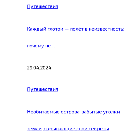
Путешествия
Каждый глоток — полёт в неизвестность:
почему не…
29.04.2024
Путешествия
Необитаемые острова: забытые уголки
земли, скрывающие свои секреты