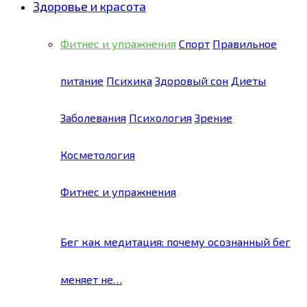
Здоровье и красота
Фитнес и упражнения
Спорт
Правильное
питание
Психика
Здоровый сон
Диеты
Заболевания
Психология
Зрение
Косметология
Фитнес и упражнения
Бег как медитация: почему осознанный бег
меняет не…