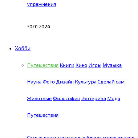
упражнения
30.01.2024
Хобби
Путешествия
Книги
Кино
Игры
Музыка
Наука
Фото
Дизайн
Культура
Сделай сам
Животные
Философия
Эзотерика
Мода
Путешествия
Самые вкусные уличные блюда мира: от тако