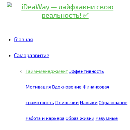
Главная
Саморазвитие
Тайм-менеджмент
Эффективность
Мотивация
Вдохновение
Финансовая
грамотность
Привычки
Навыки
Образование
Работа и карьера
Образ жизни
Разумные