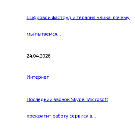
Цифровой фастфуд и терапия клика: почему
мы пытаемся…
24.04.2026
Интернет
Последний звонок Skype: Microsoft
прекратит работу сервиса в…