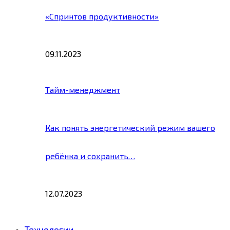
«Спринтов продуктивности»
09.11.2023
Тайм-менеджмент
Как понять энергетический режим вашего
ребёнка и сохранить…
12.07.2023
Технологии