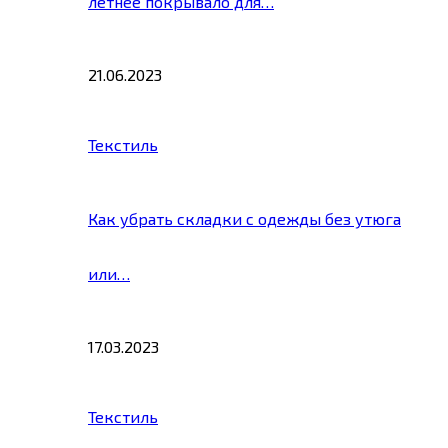
летнее покрывало для…
21.06.2023
Текстиль
Как убрать складки с одежды без утюга
или…
17.03.2023
Текстиль