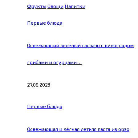
Фрукты
Овощи
Напитки
Первые блюда
Освежающий зелёный гаспачо с виноградом,
грибами и огурцами:…
27.08.2023
Первые блюда
Освежающая и лёгкая летняя паста из орзо