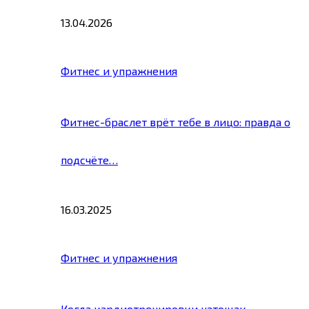
13.04.2026
Фитнес и упражнения
Фитнес-браслет врёт тебе в лицо: правда о
подсчёте…
16.03.2025
Фитнес и упражнения
Когда кардиотренировки натощак