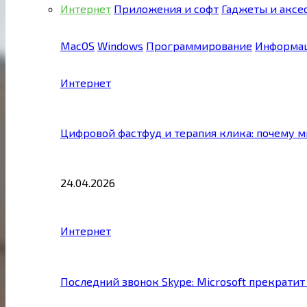
Интернет
Приложения и софт
Гаджеты и аксе
MacOS
Windows
Программирование
Информац
Интернет
Цифровой фастфуд и терапия клика: почему 
24.04.2026
Интернет
Последний звонок Skype: Microsoft прекратит