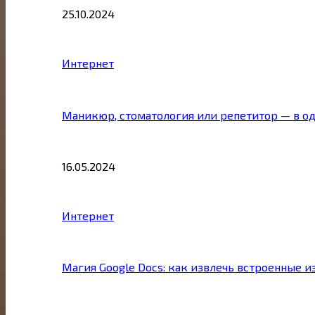
25.10.2024
Интернет
Маникюр, стоматология или репетитор — в о
16.05.2024
Интернет
Магия Google Docs: как извлечь встроенные 