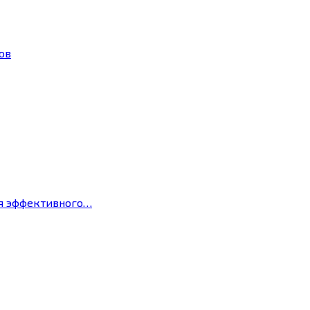
ов
ля эффективного…