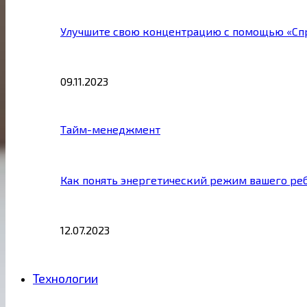
Улучшите свою концентрацию с помощью «Сп
09.11.2023
Тайм-менеджмент
Как понять энергетический режим вашего ре
12.07.2023
Технологии