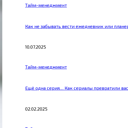
Тайм-менеджмент
Как не забывать вести ежедневник или плане
10.07.2025
Тайм-менеджмент
Ещё одна серия… Как сериалы превратили ва
02.02.2025