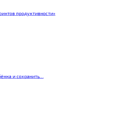
ринтов продуктивности»
бёнка и сохранить…