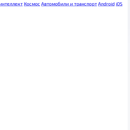
интеллект
Космос
Автомобили и транспорт
Android
iOS