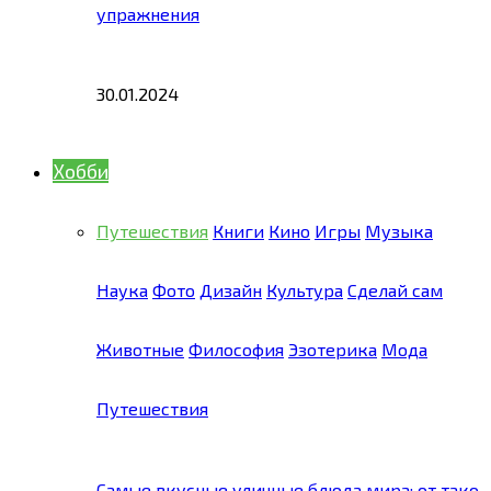
упражнения
30.01.2024
Хобби
Путешествия
Книги
Кино
Игры
Музыка
Наука
Фото
Дизайн
Культура
Сделай сам
Животные
Философия
Эзотерика
Мода
Путешествия
Самые вкусные уличные блюда мира: от тако