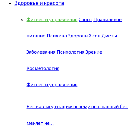
Здоровье и красота
Фитнес и упражнения
Спорт
Правильное
питание
Психика
Здоровый сон
Диеты
Заболевания
Психология
Зрение
Косметология
Фитнес и упражнения
Бег как медитация: почему осознанный бег
меняет не…