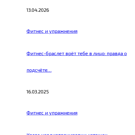
13.04.2026
Фитнес и упражнения
Фитнес-браслет врёт тебе в лицо: правда о
подсчёте…
16.03.2025
Фитнес и упражнения
Когда кардиотренировки натощак