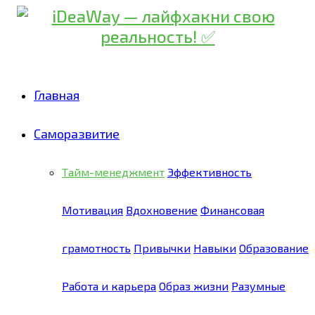
Главная
Саморазвитие
Тайм-менеджмент
Эффективность
Мотивация
Вдохновение
Финансовая
грамотность
Привычки
Навыки
Образование
Работа и карьера
Образ жизни
Разумные