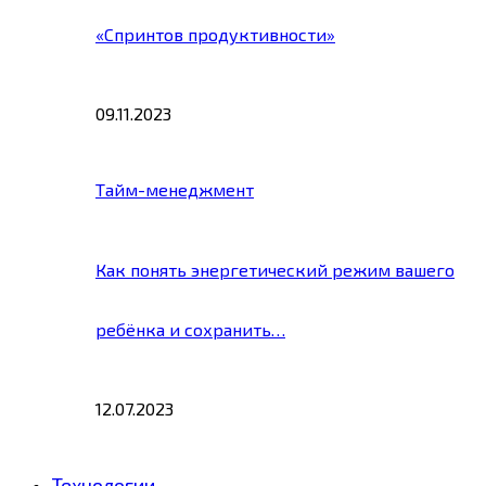
«Спринтов продуктивности»
09.11.2023
Тайм-менеджмент
Как понять энергетический режим вашего
ребёнка и сохранить…
12.07.2023
Технологии