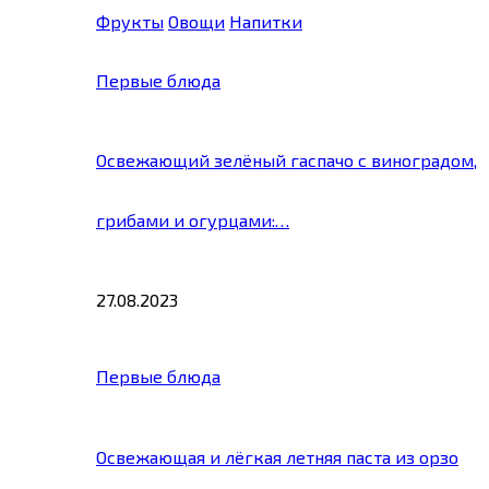
Фрукты
Овощи
Напитки
Первые блюда
Освежающий зелёный гаспачо с виноградом,
грибами и огурцами:…
27.08.2023
Первые блюда
Освежающая и лёгкая летняя паста из орзо