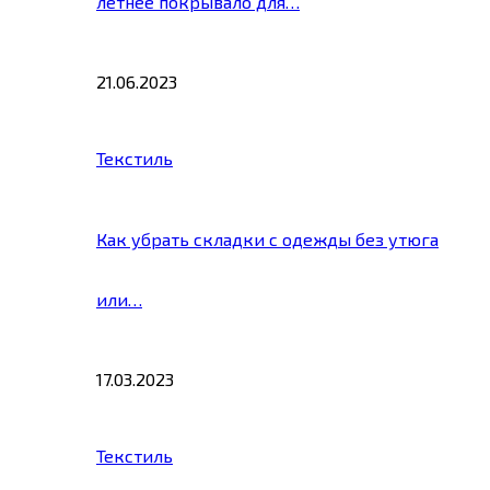
летнее покрывало для…
21.06.2023
Текстиль
Как убрать складки с одежды без утюга
или…
17.03.2023
Текстиль