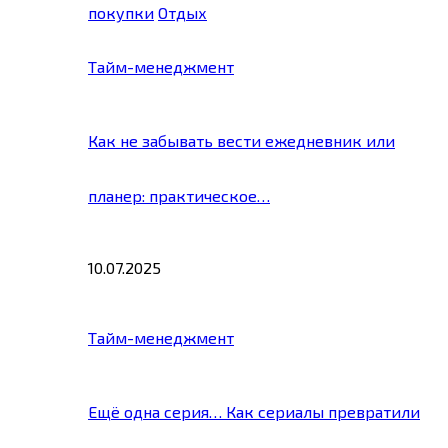
покупки
Отдых
Тайм-менеджмент
Как не забывать вести ежедневник или
планер: практическое…
10.07.2025
Тайм-менеджмент
Ещё одна серия… Как сериалы превратили