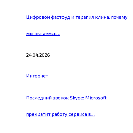
Цифровой фастфуд и терапия клика: почему
мы пытаемся…
24.04.2026
Интернет
Последний звонок Skype: Microsoft
прекратит работу сервиса в…