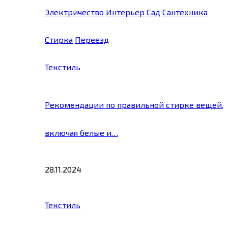
Электричество
Интерьер
Сад
Сантехника
Стирка
Переезд
Текстиль
Рекомендации по правильной стирке вещей,
включая белые и…
28.11.2024
Текстиль