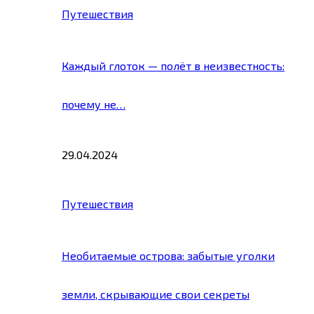
Путешествия
Каждый глоток — полёт в неизвестность:
почему не…
29.04.2024
Путешествия
Необитаемые острова: забытые уголки
земли, скрывающие свои секреты