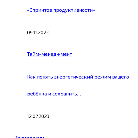
«Спринтов продуктивности»
09.11.2023
Тайм-менеджмент
Как понять энергетический режим вашего
ребёнка и сохранить…
12.07.2023
Технологии