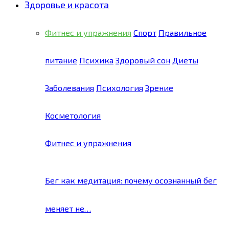
Здоровье и красота
Фитнес и упражнения
Спорт
Правильное
питание
Психика
Здоровый сон
Диеты
Заболевания
Психология
Зрение
Косметология
Фитнес и упражнения
Бег как медитация: почему осознанный бег
меняет не…