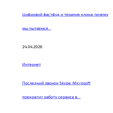
Цифровой фастфуд и терапия клика: почему
мы пытаемся…
24.04.2026
Интернет
Последний звонок Skype: Microsoft
прекратит работу сервиса в…