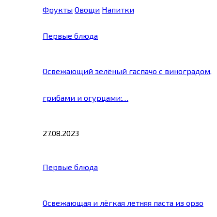
Фрукты
Овощи
Напитки
Первые блюда
Освежающий зелёный гаспачо с виноградом,
грибами и огурцами:…
27.08.2023
Первые блюда
Освежающая и лёгкая летняя паста из орзо