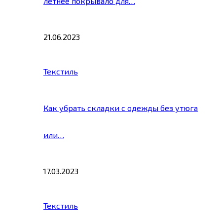
летнее покрывало для…
21.06.2023
Текстиль
Как убрать складки с одежды без утюга
или…
17.03.2023
Текстиль