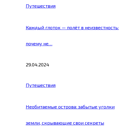
Путешествия
Каждый глоток — полёт в неизвестность:
почему не…
29.04.2024
Путешествия
Необитаемые острова: забытые уголки
земли, скрывающие свои секреты