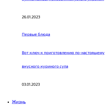
26.01.2023
Первые блюда
Вот ключ к приготовлению по-настоящему
вкусного куриного супа
03.01.2023
Жизнь