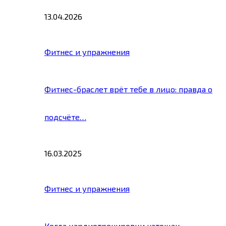
13.04.2026
Фитнес и упражнения
Фитнес-браслет врёт тебе в лицо: правда о
подсчёте…
16.03.2025
Фитнес и упражнения
Когда кардиотренировки натощак