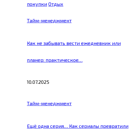
покупки
Отдых
Тайм-менеджмент
Как не забывать вести ежедневник или
планер: практическое…
10.07.2025
Тайм-менеджмент
Ещё одна серия… Как сериалы превратили