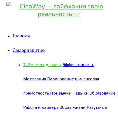
Главная
Саморазвитие
Тайм-менеджмент
Эффективность
Мотивация
Вдохновение
Финансовая
грамотность
Привычки
Навыки
Образование
Работа и карьера
Образ жизни
Разумные