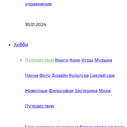
упражнения
30.01.2024
Хобби
Путешествия
Книги
Кино
Игры
Музыка
Наука
Фото
Дизайн
Культура
Сделай сам
Животные
Философия
Эзотерика
Мода
Путешествия
Самые вкусные уличные блюда мира: от тако