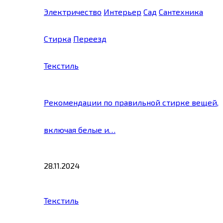
Электричество
Интерьер
Сад
Сантехника
Стирка
Переезд
Текстиль
Рекомендации по правильной стирке вещей,
включая белые и…
28.11.2024
Текстиль