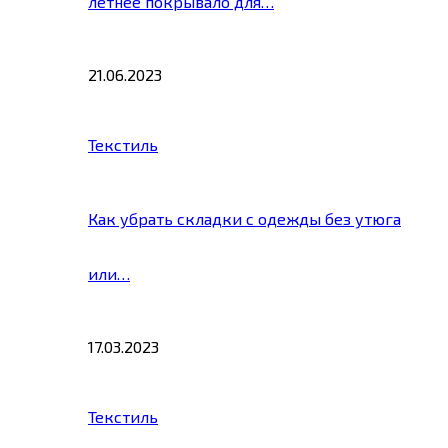
летнее покрывало для…
21.06.2023
Текстиль
Как убрать складки с одежды без утюга
или…
17.03.2023
Текстиль