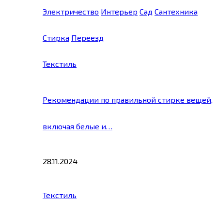
Электричество
Интерьер
Сад
Сантехника
Стирка
Переезд
Текстиль
Рекомендации по правильной стирке вещей,
включая белые и…
28.11.2024
Текстиль