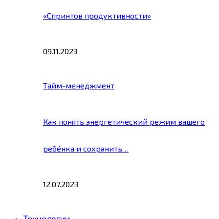
«Спринтов продуктивности»
09.11.2023
Тайм-менеджмент
Как понять энергетический режим вашего
ребёнка и сохранить…
12.07.2023
Технологии