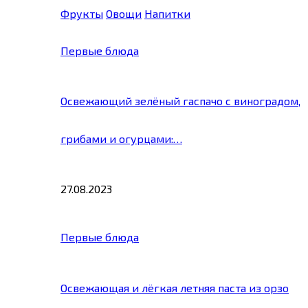
Фрукты
Овощи
Напитки
Первые блюда
Освежающий зелёный гаспачо с виноградом,
грибами и огурцами:…
27.08.2023
Первые блюда
Освежающая и лёгкая летняя паста из орзо