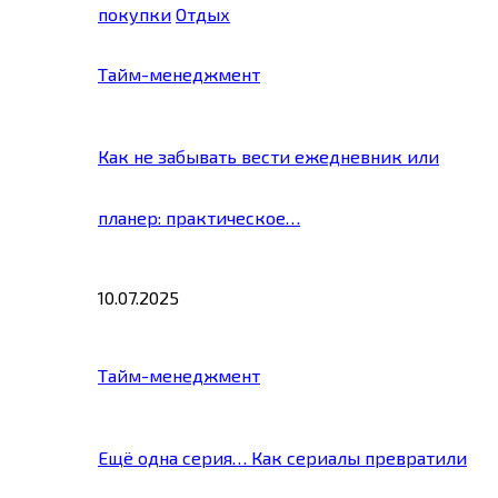
покупки
Отдых
Тайм-менеджмент
Как не забывать вести ежедневник или
планер: практическое…
10.07.2025
Тайм-менеджмент
Ещё одна серия… Как сериалы превратили