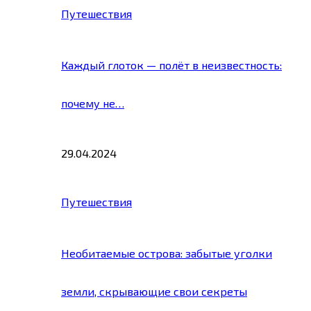
Путешествия
Каждый глоток — полёт в неизвестность:
почему не…
29.04.2024
Путешествия
Необитаемые острова: забытые уголки
земли, скрывающие свои секреты