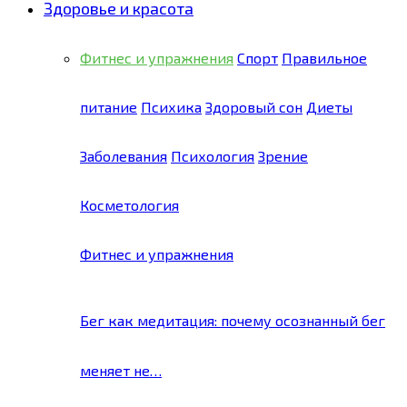
Здоровье и красота
Фитнес и упражнения
Спорт
Правильное
питание
Психика
Здоровый сон
Диеты
Заболевания
Психология
Зрение
Косметология
Фитнес и упражнения
Бег как медитация: почему осознанный бег
меняет не…