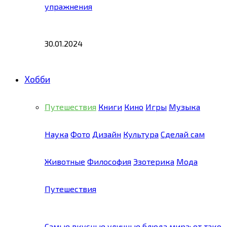
упражнения
30.01.2024
Хобби
Путешествия
Книги
Кино
Игры
Музыка
Наука
Фото
Дизайн
Культура
Сделай сам
Животные
Философия
Эзотерика
Мода
Путешествия
Самые вкусные уличные блюда мира: от тако