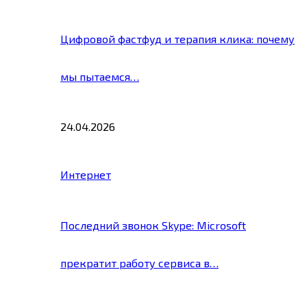
Цифровой фастфуд и терапия клика: почему
мы пытаемся…
24.04.2026
Интернет
Последний звонок Skype: Microsoft
прекратит работу сервиса в…