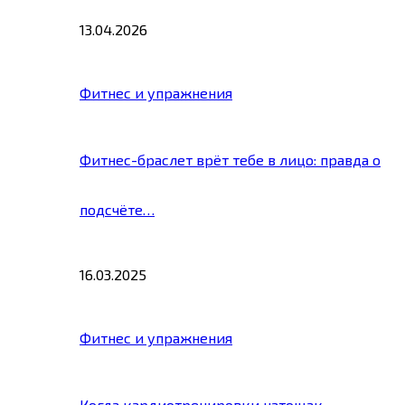
13.04.2026
Фитнес и упражнения
Фитнес-браслет врёт тебе в лицо: правда о
подсчёте…
16.03.2025
Фитнес и упражнения
Когда кардиотренировки натощак