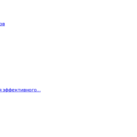
ов
ля эффективного…