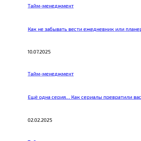
Тайм-менеджмент
Как не забывать вести ежедневник или плане
10.07.2025
Тайм-менеджмент
Ещё одна серия… Как сериалы превратили ва
02.02.2025