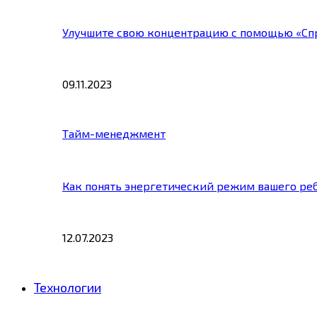
Улучшите свою концентрацию с помощью «Сп
09.11.2023
Тайм-менеджмент
Как понять энергетический режим вашего ре
12.07.2023
Технологии