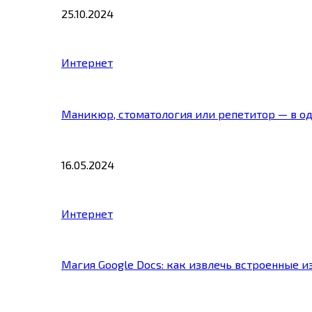
25.10.2024
Интернет
Маникюр, стоматология или репетитор — в о
16.05.2024
Интернет
Магия Google Docs: как извлечь встроенные 