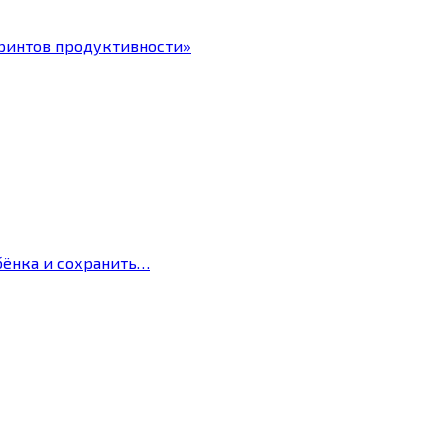
ринтов продуктивности»
бёнка и сохранить…