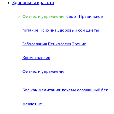
Здоровье и красота
Фитнес и упражнения
Спорт
Правильное
питание
Психика
Здоровый сон
Диеты
Заболевания
Психология
Зрение
Косметология
Фитнес и упражнения
Бег как медитация: почему осознанный бег
меняет не…