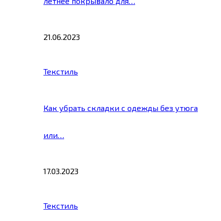
летнее покрывало для…
21.06.2023
Текстиль
Как убрать складки с одежды без утюга
или…
17.03.2023
Текстиль