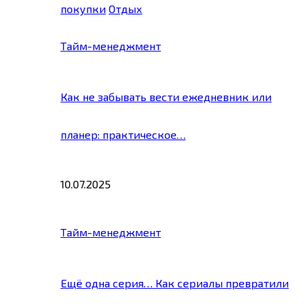
покупки
Отдых
Тайм-менеджмент
Как не забывать вести ежедневник или
планер: практическое…
10.07.2025
Тайм-менеджмент
Ещё одна серия… Как сериалы превратили