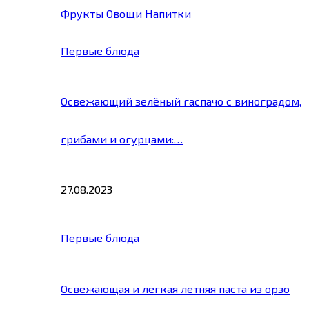
Фрукты
Овощи
Напитки
Первые блюда
Освежающий зелёный гаспачо с виноградом,
грибами и огурцами:…
27.08.2023
Первые блюда
Освежающая и лёгкая летняя паста из орзо