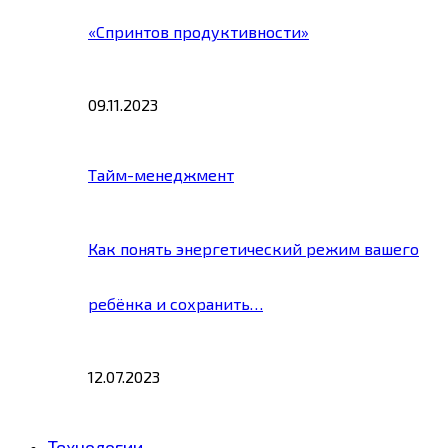
«Спринтов продуктивности»
09.11.2023
Тайм-менеджмент
Как понять энергетический режим вашего
ребёнка и сохранить…
12.07.2023
Технологии