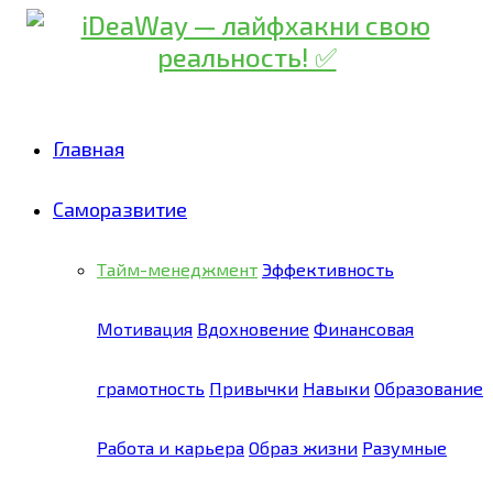
Главная
Саморазвитие
Тайм-менеджмент
Эффективность
Мотивация
Вдохновение
Финансовая
грамотность
Привычки
Навыки
Образование
Работа и карьера
Образ жизни
Разумные