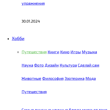
упражнения
30.01.2024
Хобби
Путешествия
Книги
Кино
Игры
Музыка
Наука
Фото
Дизайн
Культура
Сделай сам
Животные
Философия
Эзотерика
Мода
Путешествия
Самые вкусные уличные блюда мира: от тако