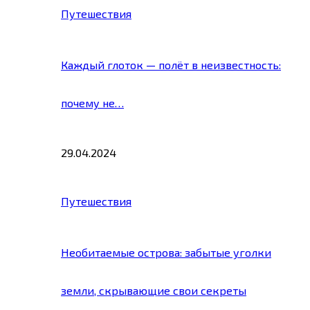
Путешествия
Каждый глоток — полёт в неизвестность:
почему не…
29.04.2024
Путешествия
Необитаемые острова: забытые уголки
земли, скрывающие свои секреты