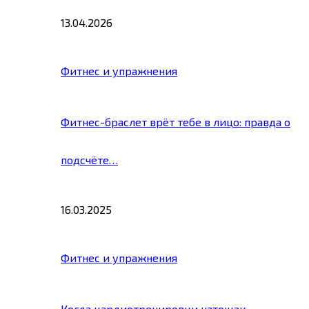
13.04.2026
Фитнес и упражнения
Фитнес-браслет врёт тебе в лицо: правда о
подсчёте…
16.03.2025
Фитнес и упражнения
Когда кардиотренировки натощак