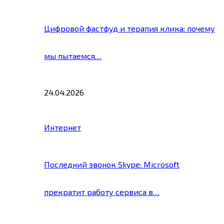
Цифровой фастфуд и терапия клика: почему
мы пытаемся…
24.04.2026
Интернет
Последний звонок Skype: Microsoft
прекратит работу сервиса в…