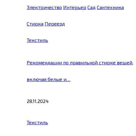
Электричество
Интерьер
Сад
Сантехника
Стирка
Переезд
Текстиль
Рекомендации по правильной стирке вещей,
включая белые и…
28.11.2024
Текстиль