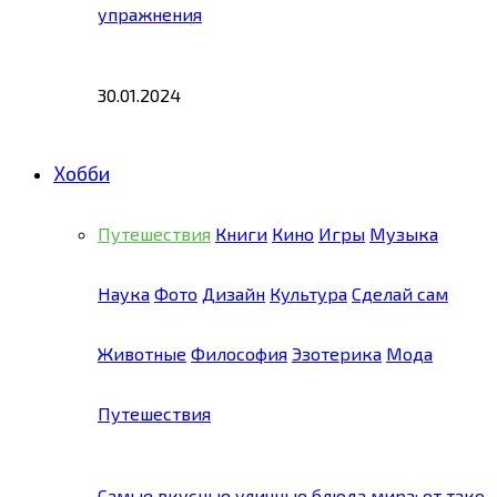
упражнения
30.01.2024
Хобби
Путешествия
Книги
Кино
Игры
Музыка
Наука
Фото
Дизайн
Культура
Сделай сам
Животные
Философия
Эзотерика
Мода
Путешествия
Самые вкусные уличные блюда мира: от тако