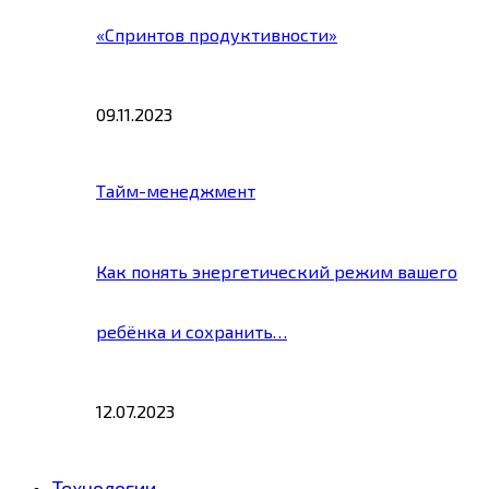
«Спринтов продуктивности»
09.11.2023
Тайм-менеджмент
Как понять энергетический режим вашего
ребёнка и сохранить…
12.07.2023
Технологии