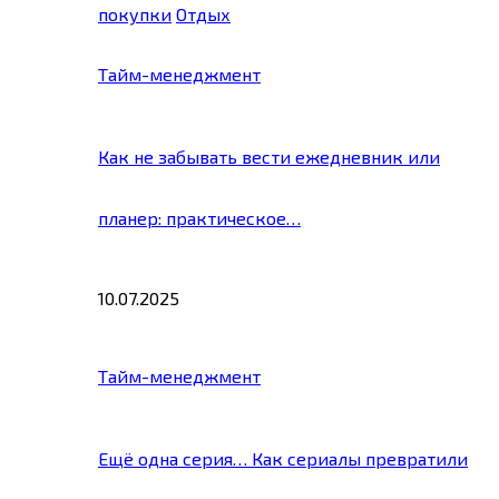
покупки
Отдых
Тайм-менеджмент
Как не забывать вести ежедневник или
планер: практическое…
10.07.2025
Тайм-менеджмент
Ещё одна серия… Как сериалы превратили