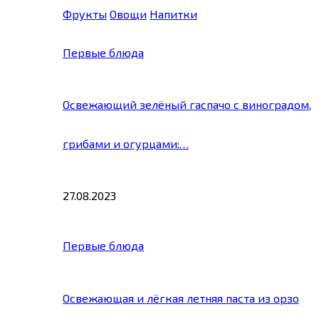
Фрукты
Овощи
Напитки
Первые блюда
Освежающий зелёный гаспачо с виноградом,
грибами и огурцами:…
27.08.2023
Первые блюда
Освежающая и лёгкая летняя паста из орзо