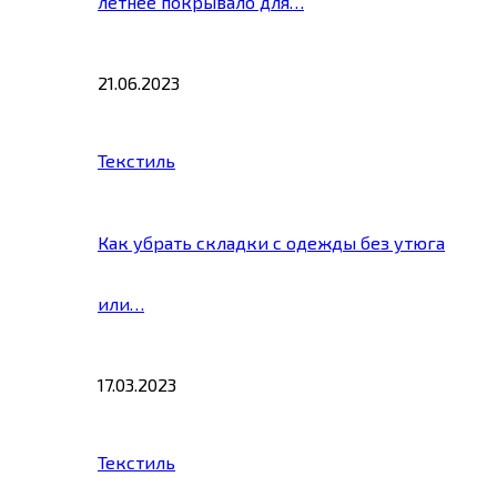
летнее покрывало для…
21.06.2023
Текстиль
Как убрать складки с одежды без утюга
или…
17.03.2023
Текстиль