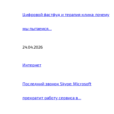
Цифровой фастфуд и терапия клика: почему
мы пытаемся…
24.04.2026
Интернет
Последний звонок Skype: Microsoft
прекратит работу сервиса в…