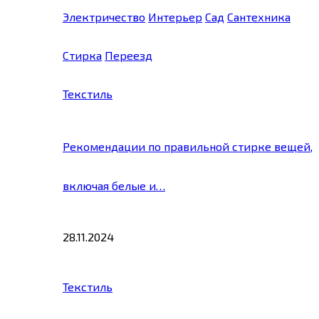
Электричество
Интерьер
Сад
Сантехника
Стирка
Переезд
Текстиль
Рекомендации по правильной стирке вещей,
включая белые и…
28.11.2024
Текстиль