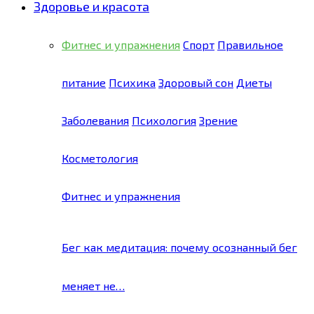
Здоровье и красота
Фитнес и упражнения
Спорт
Правильное
питание
Психика
Здоровый сон
Диеты
Заболевания
Психология
Зрение
Косметология
Фитнес и упражнения
Бег как медитация: почему осознанный бег
меняет не…