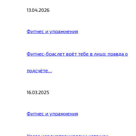
13.04.2026
Фитнес и упражнения
Фитнес-браслет врёт тебе в лицо: правда о
подсчёте…
16.03.2025
Фитнес и упражнения
Когда кардиотренировки натощак