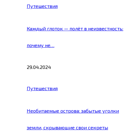
Путешествия
Каждый глоток — полёт в неизвестность:
почему не…
29.04.2024
Путешествия
Необитаемые острова: забытые уголки
земли, скрывающие свои секреты