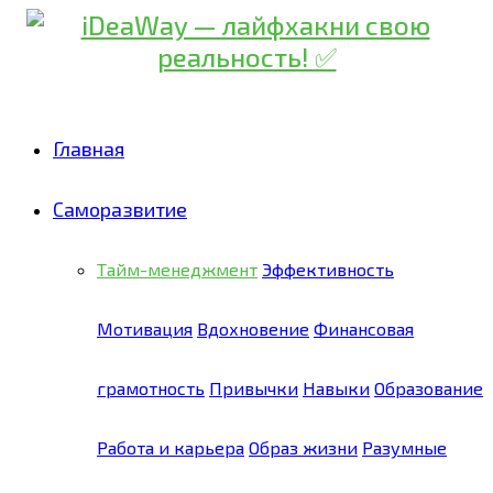
Главная
Саморазвитие
Тайм-менеджмент
Эффективность
Мотивация
Вдохновение
Финансовая
грамотность
Привычки
Навыки
Образование
Работа и карьера
Образ жизни
Разумные