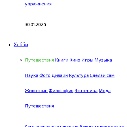
упражнения
30.01.2024
Хобби
Путешествия
Книги
Кино
Игры
Музыка
Наука
Фото
Дизайн
Культура
Сделай сам
Животные
Философия
Эзотерика
Мода
Путешествия
Самые вкусные уличные блюда мира: от тако