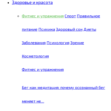
Здоровье и красота
Фитнес и упражнения
Спорт
Правильное
питание
Психика
Здоровый сон
Диеты
Заболевания
Психология
Зрение
Косметология
Фитнес и упражнения
Бег как медитация: почему осознанный бег
меняет не…