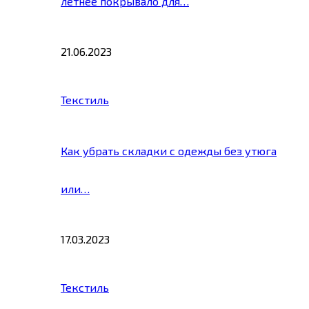
летнее покрывало для…
21.06.2023
Текстиль
Как убрать складки с одежды без утюга
или…
17.03.2023
Текстиль