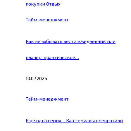
покупки
Отдых
Тайм-менеджмент
Как не забывать вести ежедневник или
планер: практическое…
10.07.2025
Тайм-менеджмент
Ещё одна серия… Как сериалы превратили