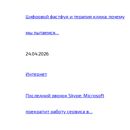
Цифровой фастфуд и терапия клика: почему
мы пытаемся…
24.04.2026
Интернет
Последний звонок Skype: Microsoft
прекратит работу сервиса в…