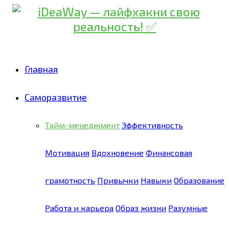
Главная
Саморазвитие
Тайм-менеджмент
Эффективность
Мотивация
Вдохновение
Финансовая
грамотность
Привычки
Навыки
Образование
Работа и карьера
Образ жизни
Разумные