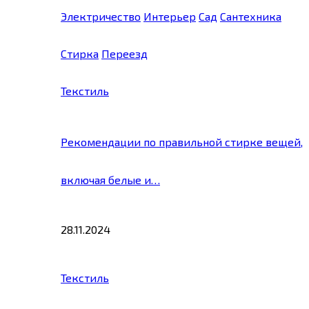
Электричество
Интерьер
Сад
Сантехника
Стирка
Переезд
Текстиль
Рекомендации по правильной стирке вещей,
включая белые и…
28.11.2024
Текстиль