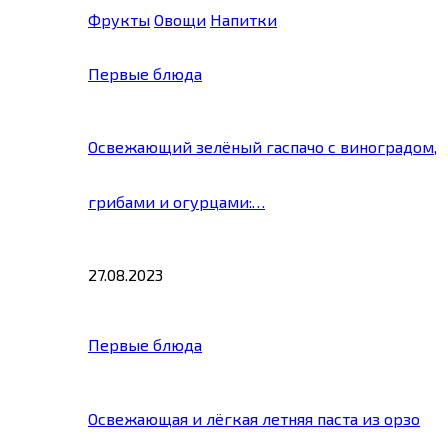
Фрукты
Овощи
Напитки
Первые блюда
Освежающий зелёный гаспачо с виноградом,
грибами и огурцами:…
27.08.2023
Первые блюда
Освежающая и лёгкая летняя паста из орзо