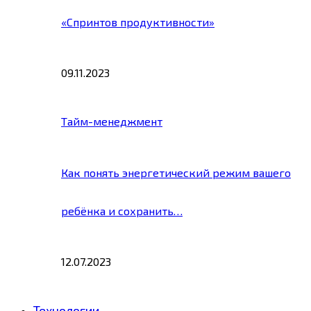
«Спринтов продуктивности»
09.11.2023
Тайм-менеджмент
Как понять энергетический режим вашего
ребёнка и сохранить…
12.07.2023
Технологии