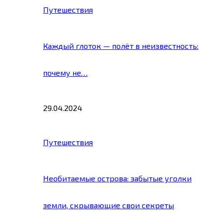
Путешествия
Каждый глоток — полёт в неизвестность:
почему не…
29.04.2024
Путешествия
Необитаемые острова: забытые уголки
земли, скрывающие свои секреты