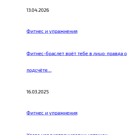
13.04.2026
Фитнес и упражнения
Фитнес-браслет врёт тебе в лицо: правда о
подсчёте…
16.03.2025
Фитнес и упражнения
Когда кардиотренировки натощак