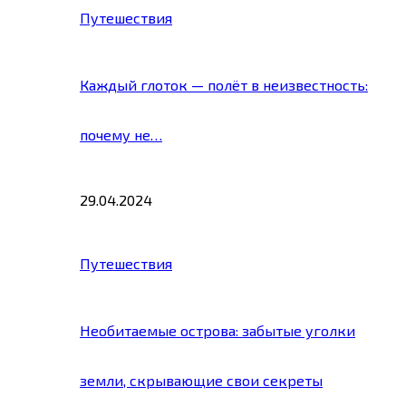
Путешествия
Каждый глоток — полёт в неизвестность:
почему не…
29.04.2024
Путешествия
Необитаемые острова: забытые уголки
земли, скрывающие свои секреты