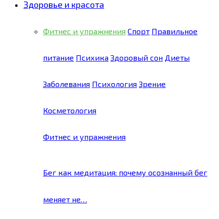
Здоровье и красота
Фитнес и упражнения
Спорт
Правильное
питание
Психика
Здоровый сон
Диеты
Заболевания
Психология
Зрение
Косметология
Фитнес и упражнения
Бег как медитация: почему осознанный бег
меняет не…