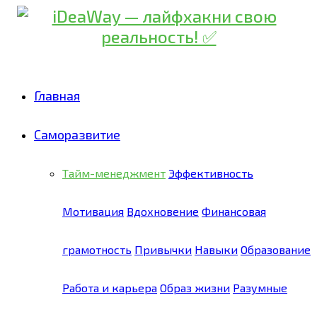
Главная
Саморазвитие
Тайм-менеджмент
Эффективность
Мотивация
Вдохновение
Финансовая
грамотность
Привычки
Навыки
Образование
Работа и карьера
Образ жизни
Разумные