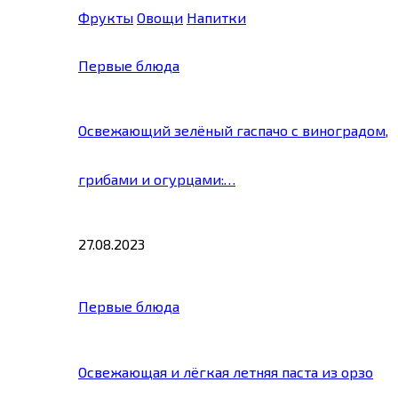
Фрукты
Овощи
Напитки
Первые блюда
Освежающий зелёный гаспачо с виноградом,
грибами и огурцами:…
27.08.2023
Первые блюда
Освежающая и лёгкая летняя паста из орзо