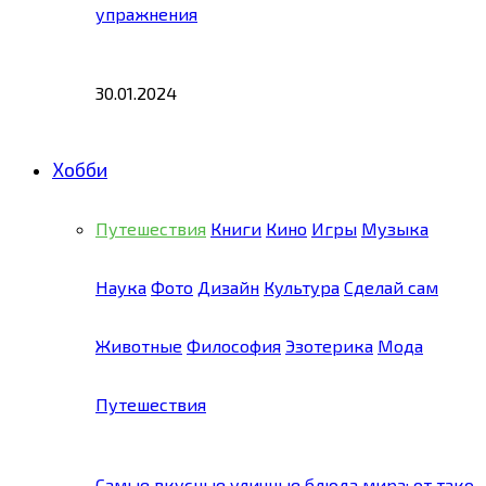
упражнения
30.01.2024
Хобби
Путешествия
Книги
Кино
Игры
Музыка
Наука
Фото
Дизайн
Культура
Сделай сам
Животные
Философия
Эзотерика
Мода
Путешествия
Самые вкусные уличные блюда мира: от тако