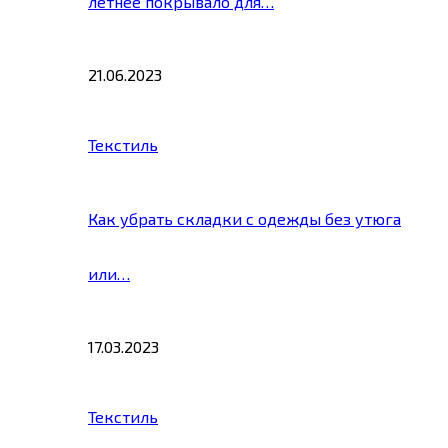
летнее покрывало для…
21.06.2023
Текстиль
Как убрать складки с одежды без утюга
или…
17.03.2023
Текстиль