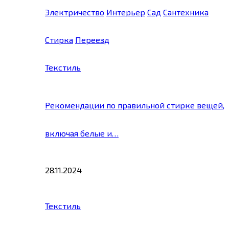
Электричество
Интерьер
Сад
Сантехника
Стирка
Переезд
Текстиль
Рекомендации по правильной стирке вещей,
включая белые и…
28.11.2024
Текстиль