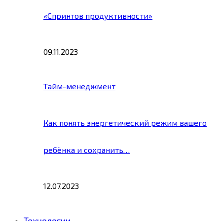
«Спринтов продуктивности»
09.11.2023
Тайм-менеджмент
Как понять энергетический режим вашего
ребёнка и сохранить…
12.07.2023
Технологии