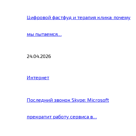
Цифровой фастфуд и терапия клика: почему
мы пытаемся…
24.04.2026
Интернет
Последний звонок Skype: Microsoft
прекратит работу сервиса в…