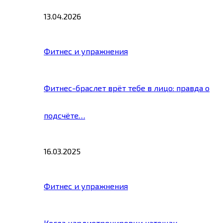
13.04.2026
Фитнес и упражнения
Фитнес-браслет врёт тебе в лицо: правда о
подсчёте…
16.03.2025
Фитнес и упражнения
Когда кардиотренировки натощак