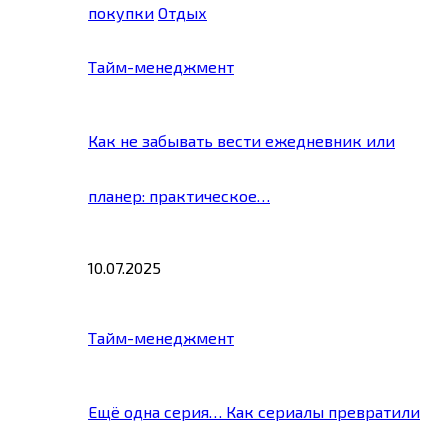
покупки
Отдых
Тайм-менеджмент
Как не забывать вести ежедневник или
планер: практическое…
10.07.2025
Тайм-менеджмент
Ещё одна серия… Как сериалы превратили