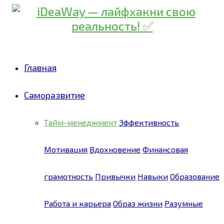
Главная
Саморазвитие
Тайм-менеджмент
Эффективность
Мотивация
Вдохновение
Финансовая
грамотность
Привычки
Навыки
Образование
Работа и карьера
Образ жизни
Разумные