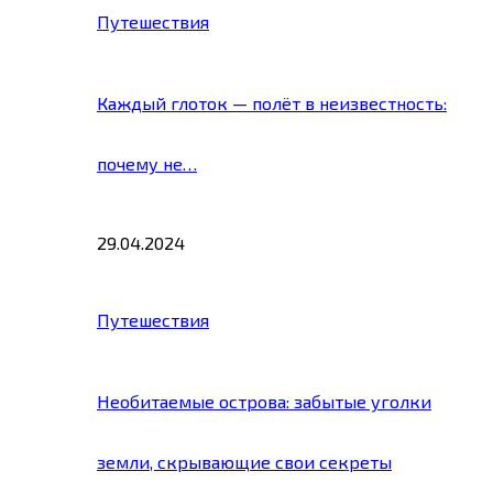
Путешествия
Каждый глоток — полёт в неизвестность:
почему не…
29.04.2024
Путешествия
Необитаемые острова: забытые уголки
земли, скрывающие свои секреты