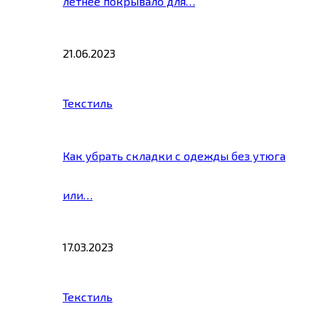
летнее покрывало для…
21.06.2023
Текстиль
Как убрать складки с одежды без утюга
или…
17.03.2023
Текстиль