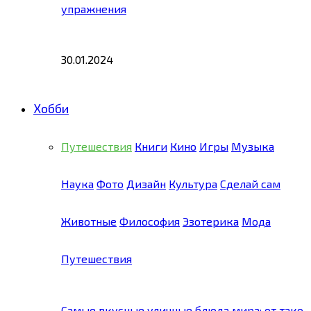
упражнения
30.01.2024
Хобби
Путешествия
Книги
Кино
Игры
Музыка
Наука
Фото
Дизайн
Культура
Сделай сам
Животные
Философия
Эзотерика
Мода
Путешествия
Самые вкусные уличные блюда мира: от тако