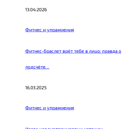
13.04.2026
Фитнес и упражнения
Фитнес-браслет врёт тебе в лицо: правда о
подсчёте…
16.03.2025
Фитнес и упражнения
Когда кардиотренировки натощак