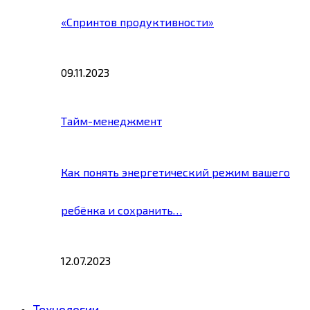
«Спринтов продуктивности»
09.11.2023
Тайм-менеджмент
Как понять энергетический режим вашего
ребёнка и сохранить…
12.07.2023
Технологии