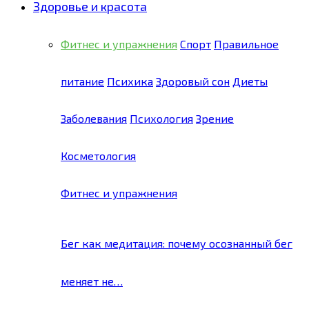
Здоровье и красота
Фитнес и упражнения
Спорт
Правильное
питание
Психика
Здоровый сон
Диеты
Заболевания
Психология
Зрение
Косметология
Фитнес и упражнения
Бег как медитация: почему осознанный бег
меняет не…