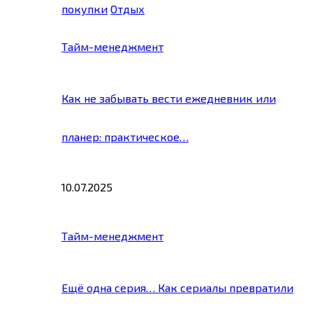
покупки
Отдых
Тайм-менеджмент
Как не забывать вести ежедневник или
планер: практическое…
10.07.2025
Тайм-менеджмент
Ещё одна серия… Как сериалы превратили