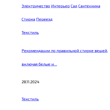
Электричество
Интерьер
Сад
Сантехника
Стирка
Переезд
Текстиль
Рекомендации по правильной стирке вещей,
включая белые и…
28.11.2024
Текстиль