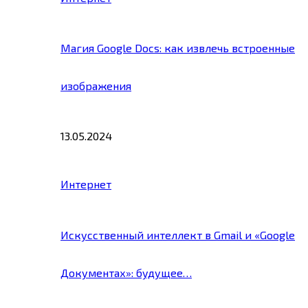
Магия Google Docs: как извлечь встроенные
изображения
13.05.2024
Интернет
Искусственный интеллект в Gmail и «Google
Документах»: будущее…