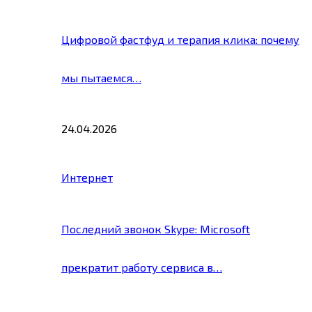
Цифровой фастфуд и терапия клика: почему
мы пытаемся…
24.04.2026
Интернет
Последний звонок Skype: Microsoft
прекратит работу сервиса в…