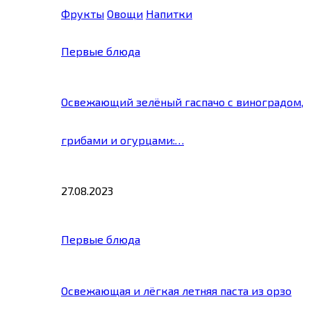
Фрукты
Овощи
Напитки
Первые блюда
Освежающий зелёный гаспачо с виноградом,
грибами и огурцами:…
27.08.2023
Первые блюда
Освежающая и лёгкая летняя паста из орзо