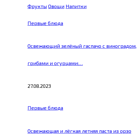
Фрукты
Овощи
Напитки
Первые блюда
Освежающий зелёный гаспачо с виноградом,
грибами и огурцами:…
27.08.2023
Первые блюда
Освежающая и лёгкая летняя паста из орзо