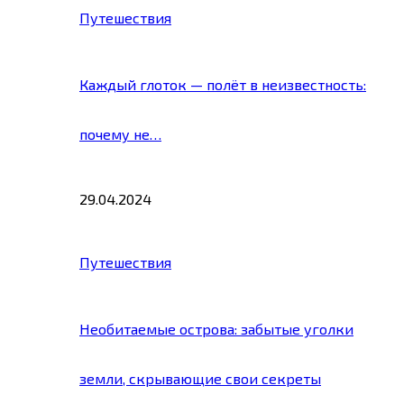
Путешествия
Каждый глоток — полёт в неизвестность:
почему не…
29.04.2024
Путешествия
Необитаемые острова: забытые уголки
земли, скрывающие свои секреты