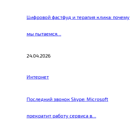
Цифровой фастфуд и терапия клика: почему
мы пытаемся…
24.04.2026
Интернет
Последний звонок Skype: Microsoft
прекратит работу сервиса в…