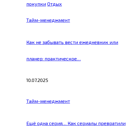
покупки
Отдых
Тайм-менеджмент
Как не забывать вести ежедневник или
планер: практическое…
10.07.2025
Тайм-менеджмент
Ещё одна серия… Как сериалы превратили