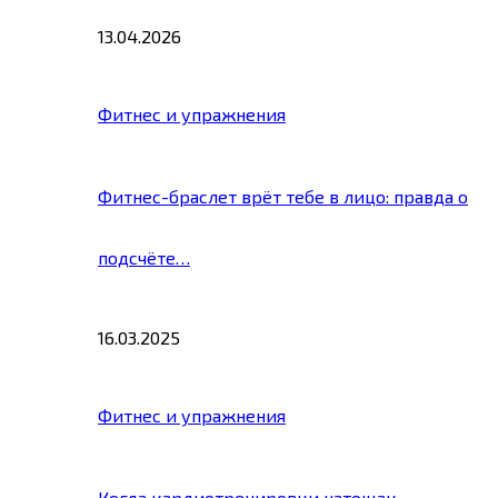
13.04.2026
Фитнес и упражнения
Фитнес-браслет врёт тебе в лицо: правда о
подсчёте…
16.03.2025
Фитнес и упражнения
Когда кардиотренировки натощак