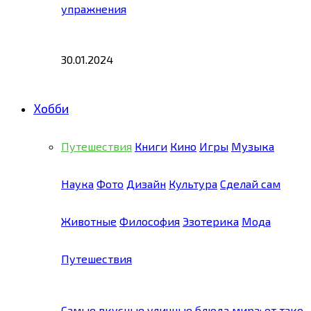
упражнения
30.01.2024
Хобби
Путешествия
Книги
Кино
Игры
Музыка
Наука
Фото
Дизайн
Культура
Сделай сам
Животные
Философия
Эзотерика
Мода
Путешествия
Самые вкусные уличные блюда мира: от тако