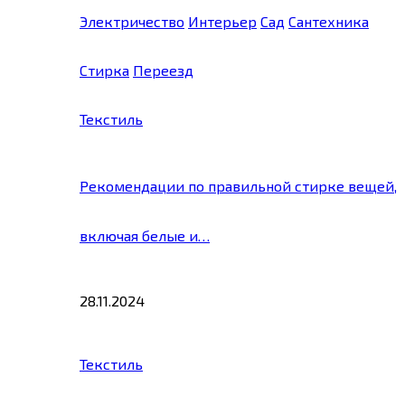
Электричество
Интерьер
Сад
Сантехника
Стирка
Переезд
Текстиль
Рекомендации по правильной стирке вещей,
включая белые и…
28.11.2024
Текстиль