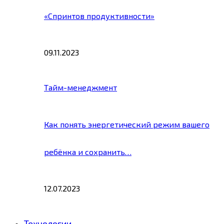
«Спринтов продуктивности»
09.11.2023
Тайм-менеджмент
Как понять энергетический режим вашего
ребёнка и сохранить…
12.07.2023
Технологии