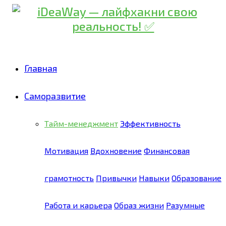
Главная
Саморазвитие
Тайм-менеджмент
Эффективность
Мотивация
Вдохновение
Финансовая
грамотность
Привычки
Навыки
Образование
Работа и карьера
Образ жизни
Разумные