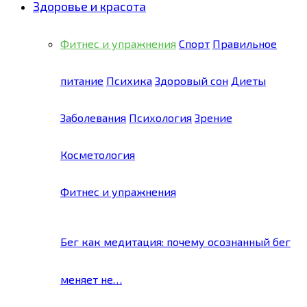
Здоровье и красота
Фитнес и упражнения
Спорт
Правильное
питание
Психика
Здоровый сон
Диеты
Заболевания
Психология
Зрение
Косметология
Фитнес и упражнения
Бег как медитация: почему осознанный бег
меняет не…