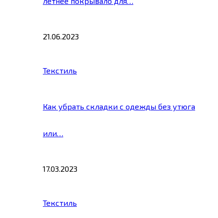
летнее покрывало для…
21.06.2023
Текстиль
Как убрать складки с одежды без утюга
или…
17.03.2023
Текстиль