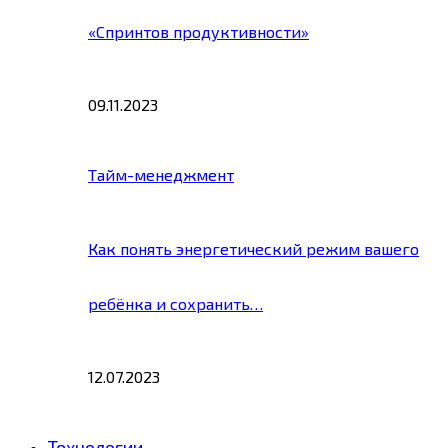
«Спринтов продуктивности»
09.11.2023
Тайм-менеджмент
Как понять энергетический режим вашего
ребёнка и сохранить…
12.07.2023
Технологии