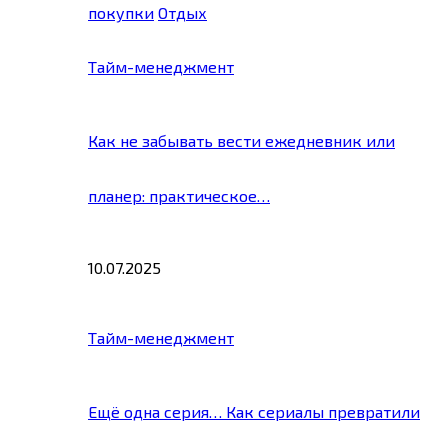
покупки
Отдых
Тайм-менеджмент
Как не забывать вести ежедневник или
планер: практическое…
10.07.2025
Тайм-менеджмент
Ещё одна серия… Как сериалы превратили