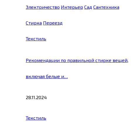
Электричество
Интерьер
Сад
Сантехника
Стирка
Переезд
Текстиль
Рекомендации по правильной стирке вещей,
включая белые и…
28.11.2024
Текстиль