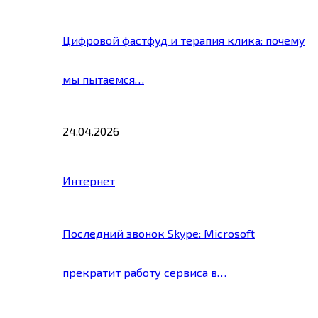
Цифровой фастфуд и терапия клика: почему
мы пытаемся…
24.04.2026
Интернет
Последний звонок Skype: Microsoft
прекратит работу сервиса в…