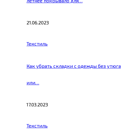
летнее покрывало для…
21.06.2023
Текстиль
Как убрать складки с одежды без утюга
или…
17.03.2023
Текстиль