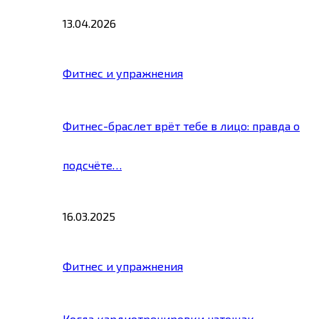
13.04.2026
Фитнес и упражнения
Фитнес-браслет врёт тебе в лицо: правда о
подсчёте…
16.03.2025
Фитнес и упражнения
Когда кардиотренировки натощак