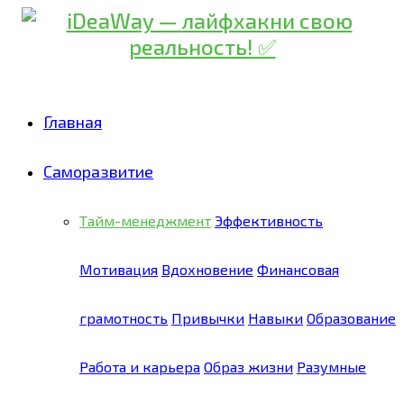
Главная
Саморазвитие
Тайм-менеджмент
Эффективность
Мотивация
Вдохновение
Финансовая
грамотность
Привычки
Навыки
Образование
Работа и карьера
Образ жизни
Разумные