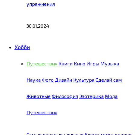
упражнения
30.01.2024
Хобби
Путешествия
Книги
Кино
Игры
Музыка
Наука
Фото
Дизайн
Культура
Сделай сам
Животные
Философия
Эзотерика
Мода
Путешествия
Самые вкусные уличные блюда мира: от тако