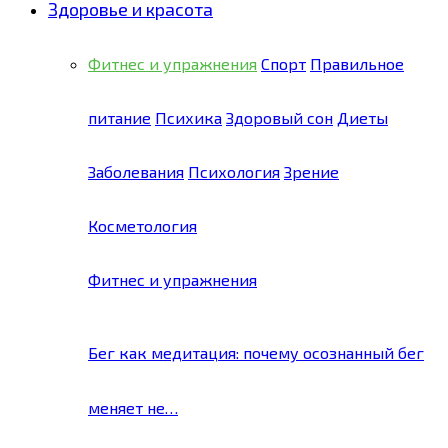
Здоровье и красота
Фитнес и упражнения
Спорт
Правильное
питание
Психика
Здоровый сон
Диеты
Заболевания
Психология
Зрение
Косметология
Фитнес и упражнения
Бег как медитация: почему осознанный бег
меняет не…