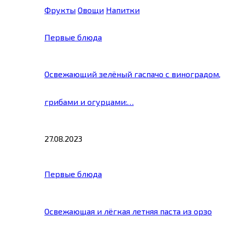
Фрукты
Овощи
Напитки
Первые блюда
Освежающий зелёный гаспачо с виноградом,
грибами и огурцами:…
27.08.2023
Первые блюда
Освежающая и лёгкая летняя паста из орзо