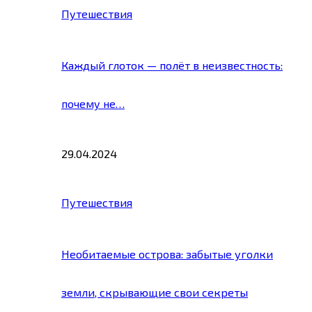
Путешествия
Каждый глоток — полёт в неизвестность:
почему не…
29.04.2024
Путешествия
Необитаемые острова: забытые уголки
земли, скрывающие свои секреты