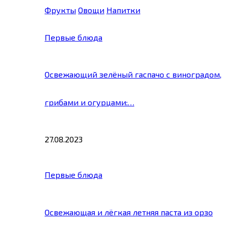
Фрукты
Овощи
Напитки
Первые блюда
Освежающий зелёный гаспачо с виноградом,
грибами и огурцами:…
27.08.2023
Первые блюда
Освежающая и лёгкая летняя паста из орзо