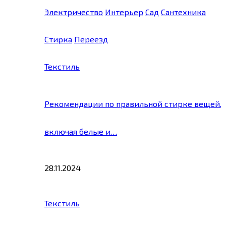
Электричество
Интерьер
Сад
Сантехника
Стирка
Переезд
Текстиль
Рекомендации по правильной стирке вещей,
включая белые и…
28.11.2024
Текстиль