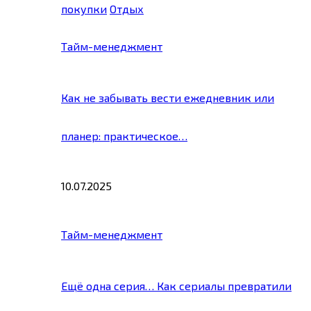
покупки
Отдых
Тайм-менеджмент
Как не забывать вести ежедневник или
планер: практическое…
10.07.2025
Тайм-менеджмент
Ещё одна серия… Как сериалы превратили