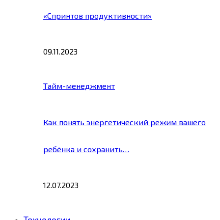
«Спринтов продуктивности»
09.11.2023
Тайм-менеджмент
Как понять энергетический режим вашего
ребёнка и сохранить…
12.07.2023
Технологии