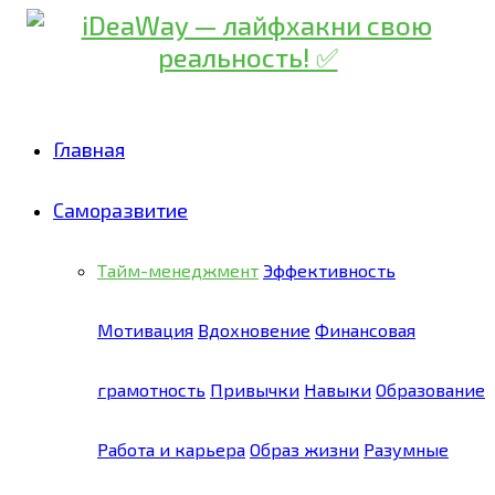
Главная
Саморазвитие
Тайм-менеджмент
Эффективность
Мотивация
Вдохновение
Финансовая
грамотность
Привычки
Навыки
Образование
Работа и карьера
Образ жизни
Разумные