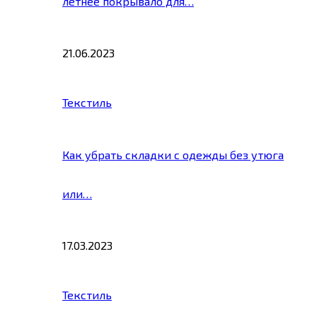
летнее покрывало для…
21.06.2023
Текстиль
Как убрать складки с одежды без утюга
или…
17.03.2023
Текстиль