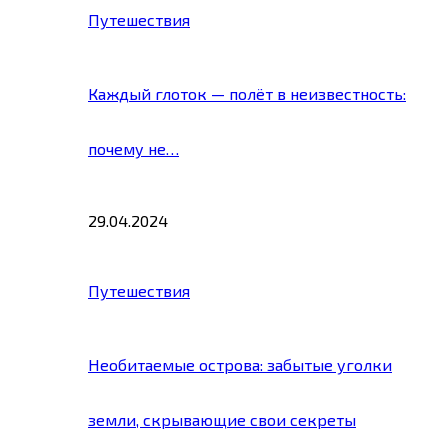
Путешествия
Каждый глоток — полёт в неизвестность:
почему не…
29.04.2024
Путешествия
Необитаемые острова: забытые уголки
земли, скрывающие свои секреты