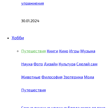
упражнения
30.01.2024
Хобби
Путешествия
Книги
Кино
Игры
Музыка
Наука
Фото
Дизайн
Культура
Сделай сам
Животные
Философия
Эзотерика
Мода
Путешествия
Самые вкусные уличные блюда мира: от тако