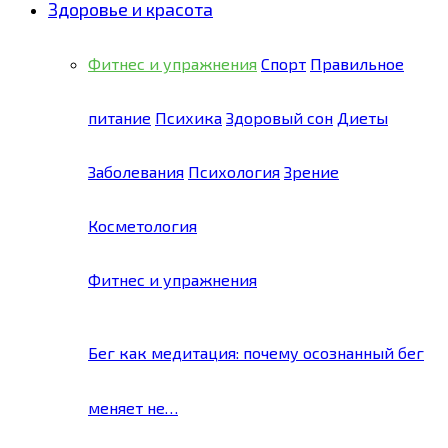
Здоровье и красота
Фитнес и упражнения
Спорт
Правильное
питание
Психика
Здоровый сон
Диеты
Заболевания
Психология
Зрение
Косметология
Фитнес и упражнения
Бег как медитация: почему осознанный бег
меняет не…