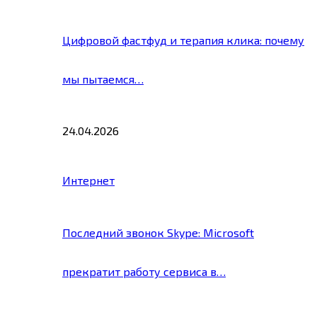
Цифровой фастфуд и терапия клика: почему
мы пытаемся…
24.04.2026
Интернет
Последний звонок Skype: Microsoft
прекратит работу сервиса в…