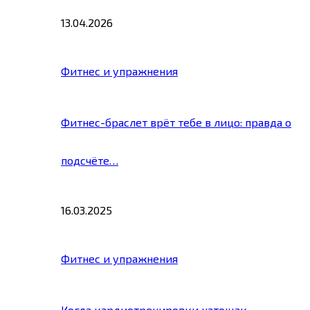
13.04.2026
Фитнес и упражнения
Фитнес-браслет врёт тебе в лицо: правда о
подсчёте…
16.03.2025
Фитнес и упражнения
Когда кардиотренировки натощак