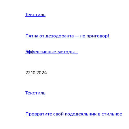
Текстиль
Пятна от дезодоранта — не приговор!
Эффективные методы…
22.10.2024
Текстиль
Превратите свой пододеяльник в стильное