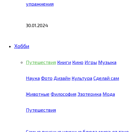
упражнения
30.01.2024
Хобби
Путешествия
Книги
Кино
Игры
Музыка
Наука
Фото
Дизайн
Культура
Сделай сам
Животные
Философия
Эзотерика
Мода
Путешествия
Самые вкусные уличные блюда мира: от тако