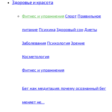
Здоровье и красота
Фитнес и упражнения
Спорт
Правильное
питание
Психика
Здоровый сон
Диеты
Заболевания
Психология
Зрение
Косметология
Фитнес и упражнения
Бег как медитация: почему осознанный бег
меняет не…