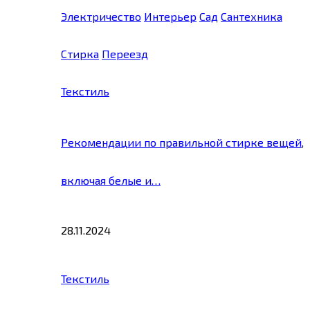
Электричество
Интерьер
Сад
Сантехника
Стирка
Переезд
Текстиль
Рекомендации по правильной стирке вещей,
включая белые и…
28.11.2024
Текстиль