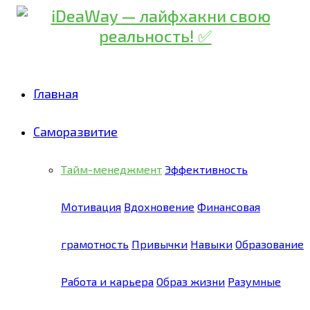
Главная
Саморазвитие
Тайм-менеджмент
Эффективность
Мотивация
Вдохновение
Финансовая
грамотность
Привычки
Навыки
Образование
Работа и карьера
Образ жизни
Разумные