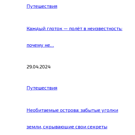
Путешествия
Каждый глоток — полёт в неизвестность:
почему не…
29.04.2024
Путешествия
Необитаемые острова: забытые уголки
земли, скрывающие свои секреты