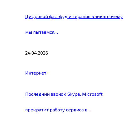
Цифровой фастфуд и терапия клика: почему
мы пытаемся…
24.04.2026
Интернет
Последний звонок Skype: Microsoft
прекратит работу сервиса в…