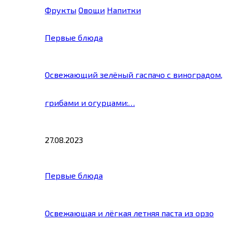
Фрукты
Овощи
Напитки
Первые блюда
Освежающий зелёный гаспачо с виноградом,
грибами и огурцами:…
27.08.2023
Первые блюда
Освежающая и лёгкая летняя паста из орзо