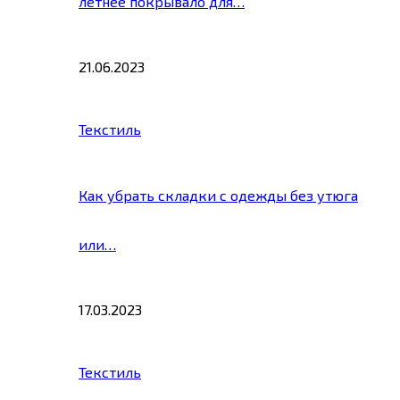
летнее покрывало для…
21.06.2023
Текстиль
Как убрать складки с одежды без утюга
или…
17.03.2023
Текстиль