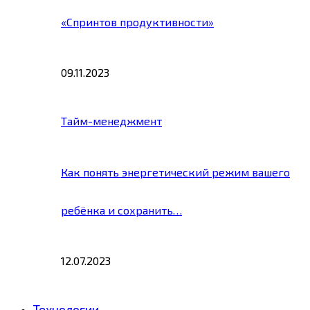
«Спринтов продуктивности»
09.11.2023
Тайм-менеджмент
Как понять энергетический режим вашего
ребёнка и сохранить…
12.07.2023
Технологии