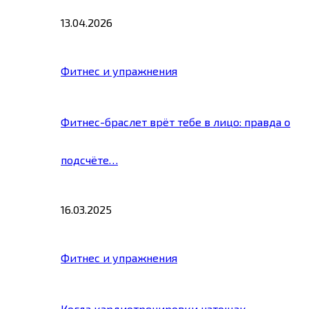
13.04.2026
Фитнес и упражнения
Фитнес-браслет врёт тебе в лицо: правда о
подсчёте…
16.03.2025
Фитнес и упражнения
Когда кардиотренировки натощак