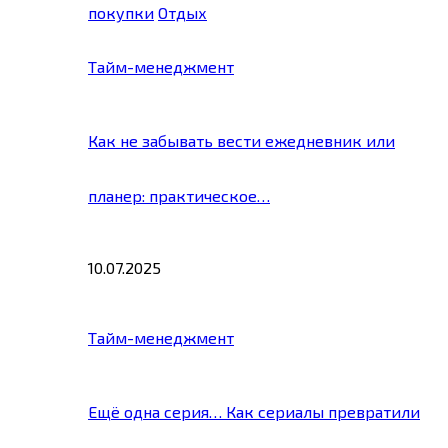
покупки
Отдых
Тайм-менеджмент
Как не забывать вести ежедневник или
планер: практическое…
10.07.2025
Тайм-менеджмент
Ещё одна серия… Как сериалы превратили