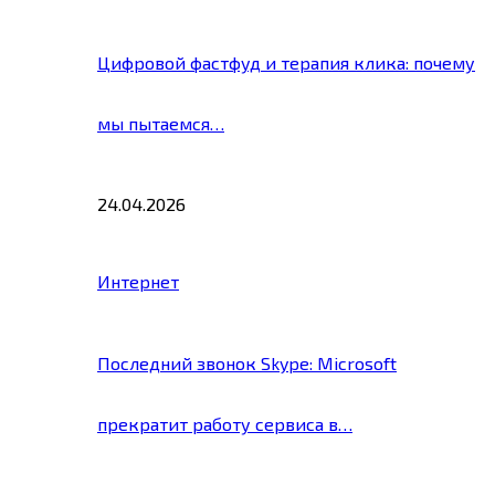
Цифровой фастфуд и терапия клика: почему
мы пытаемся…
24.04.2026
Интернет
Последний звонок Skype: Microsoft
прекратит работу сервиса в…