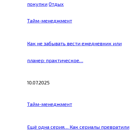
покупки
Отдых
Тайм-менеджмент
Как не забывать вести ежедневник или
планер: практическое…
10.07.2025
Тайм-менеджмент
Ещё одна серия… Как сериалы превратили