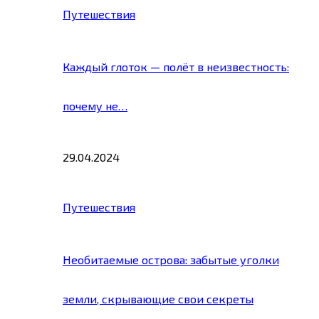
Путешествия
Каждый глоток — полёт в неизвестность:
почему не…
29.04.2024
Путешествия
Необитаемые острова: забытые уголки
земли, скрывающие свои секреты