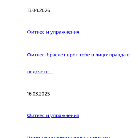
13.04.2026
Фитнес и упражнения
Фитнес-браслет врёт тебе в лицо: правда о
подсчёте…
16.03.2025
Фитнес и упражнения
Когда кардиотренировки натощак