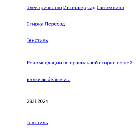
Электричество
Интерьер
Сад
Сантехника
Стирка
Переезд
Текстиль
Рекомендации по правильной стирке вещей,
включая белые и…
28.11.2024
Текстиль