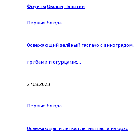
Фрукты
Овощи
Напитки
Первые блюда
Освежающий зелёный гаспачо с виноградом,
грибами и огурцами:…
27.08.2023
Первые блюда
Освежающая и лёгкая летняя паста из орзо