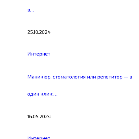
в…
25.10.2024
Интернет
Маникюр, стоматология или репетитор — в
один клик:…
16.05.2024
Интернет