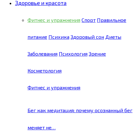
Здоровье и красота
Фитнес и упражнения
Спорт
Правильное
питание
Психика
Здоровый сон
Диеты
Заболевания
Психология
Зрение
Косметология
Фитнес и упражнения
Бег как медитация: почему осознанный бег
меняет не…