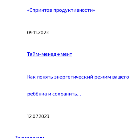
«Спринтов продуктивности»
09.11.2023
Тайм-менеджмент
Как понять энергетический режим вашего
ребёнка и сохранить…
12.07.2023
Технологии