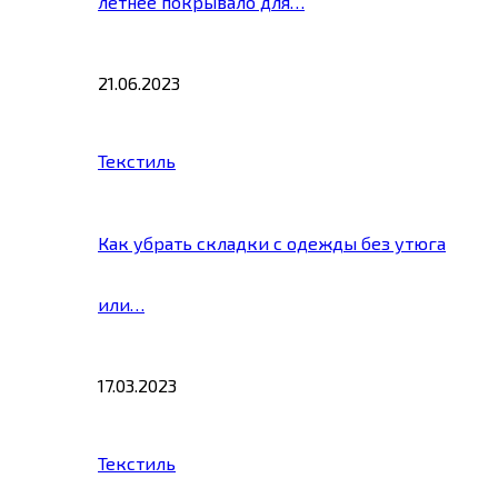
летнее покрывало для…
21.06.2023
Текстиль
Как убрать складки с одежды без утюга
или…
17.03.2023
Текстиль