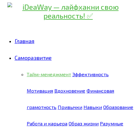
Главная
Саморазвитие
Тайм-менеджмент
Эффективность
Мотивация
Вдохновение
Финансовая
грамотность
Привычки
Навыки
Образование
Работа и карьера
Образ жизни
Разумные