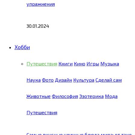
упражнения
30.01.2024
Хобби
Путешествия
Книги
Кино
Игры
Музыка
Наука
Фото
Дизайн
Культура
Сделай сам
Животные
Философия
Эзотерика
Мода
Путешествия
Самые вкусные уличные блюда мира: от тако