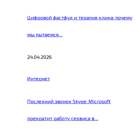
Цифровой фастфуд и терапия клика: почему
мы пытаемся…
24.04.2026
Интернет
Последний звонок Skype: Microsoft
прекратит работу сервиса в…