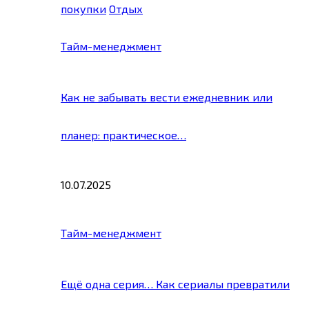
покупки
Отдых
Тайм-менеджмент
Как не забывать вести ежедневник или
планер: практическое…
10.07.2025
Тайм-менеджмент
Ещё одна серия… Как сериалы превратили