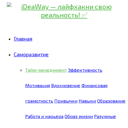
Главная
Саморазвитие
Тайм-менеджмент
Эффективность
Мотивация
Вдохновение
Финансовая
грамотность
Привычки
Навыки
Образование
Работа и карьера
Образ жизни
Разумные