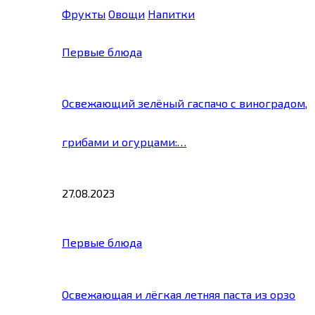
Фрукты
Овощи
Напитки
Первые блюда
Освежающий зелёный гаспачо с виноградом,
грибами и огурцами:…
27.08.2023
Первые блюда
Освежающая и лёгкая летняя паста из орзо