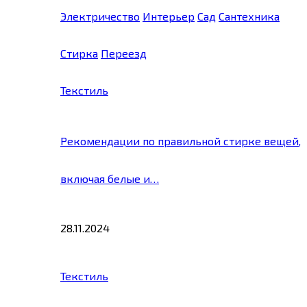
Электричество
Интерьер
Сад
Сантехника
Стирка
Переезд
Текстиль
Рекомендации по правильной стирке вещей,
включая белые и…
28.11.2024
Текстиль