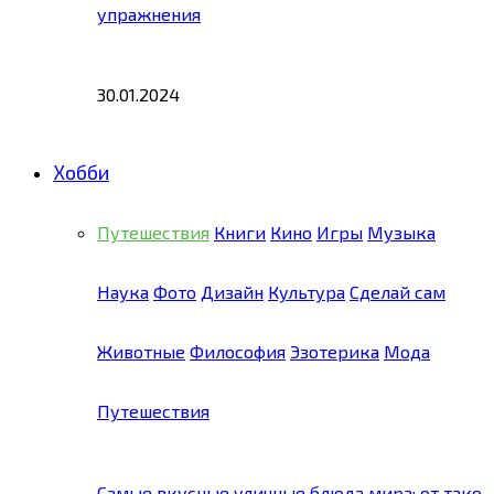
упражнения
30.01.2024
Хобби
Путешествия
Книги
Кино
Игры
Музыка
Наука
Фото
Дизайн
Культура
Сделай сам
Животные
Философия
Эзотерика
Мода
Путешествия
Самые вкусные уличные блюда мира: от тако