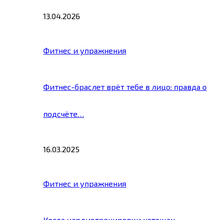
13.04.2026
Фитнес и упражнения
Фитнес-браслет врёт тебе в лицо: правда о
подсчёте…
16.03.2025
Фитнес и упражнения
Когда кардиотренировки натощак