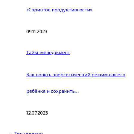
«Спринтов продуктивности»
09.11.2023
Тайм-менеджмент
Как понять энергетический режим вашего
ребёнка и сохранить…
12.07.2023
Технологии