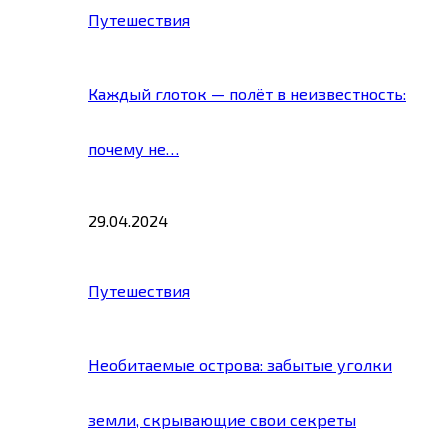
Путешествия
Каждый глоток — полёт в неизвестность:
почему не…
29.04.2024
Путешествия
Необитаемые острова: забытые уголки
земли, скрывающие свои секреты