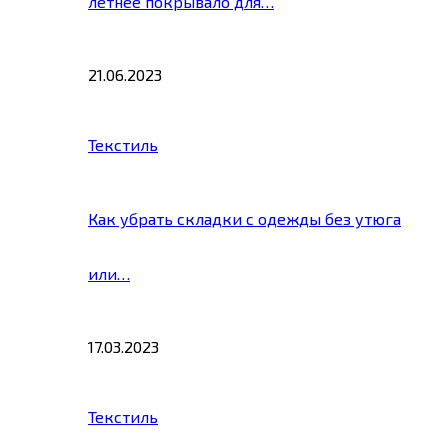
летнее покрывало для…
21.06.2023
Текстиль
Как убрать складки с одежды без утюга
или…
17.03.2023
Текстиль