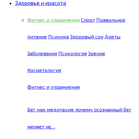
Здоровье и красота
Фитнес и упражнения
Спорт
Правильное
питание
Психика
Здоровый сон
Диеты
Заболевания
Психология
Зрение
Косметология
Фитнес и упражнения
Бег как медитация: почему осознанный бег
меняет не…